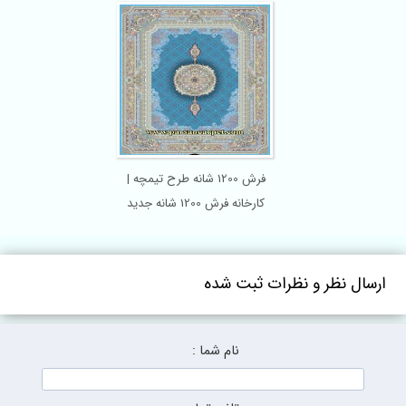
فرش 1200 شانه طرح تیمچه |
کارخانه فرش 1200 شانه جدید
ل نظر و نظرات ثبت شده
نام شما :