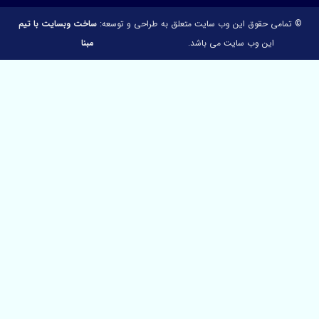
می حقوق این وب سایت متعلق به
طراحی و توسعه:
ساخت وبسایت با تیم
این وب سایت می باشد.
مبنا