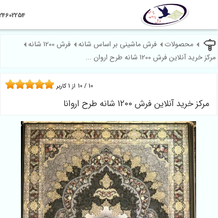
09124602254
محصولات
فرش ماشینی بر اساس شانه
فرش 1200 شانه
ن فرش 1200 شانه طرح اروان ...
10
/
10
از
1
کاربر
 آنلاین فرش 1200 شانه طرح اروانا