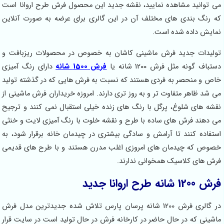
ید مشاهده نمایید، نقشه جدید این محصول فرش طرح اروانا است
بندی های مختلف آن در این گالری برای عرضه به صورت آنلاین
داده شده است.
ت جدید فرش ماشینی کاشان به خصوص در محصولات ریزبافت و
ه مثل فرش 1200 شانه یا
فرش 1500 شانه
دارای رنگ آمیزی
نحصر به فردی هستند که نسبت به فرش هایی که در گذشته تولید
اهر متفاوت تر و به روز تری دارند. امروزه خریداران فرش ماشینی از
ی شلوغ، پرگل با رنگ های زنده خیلی استقبال نمی کنند و ترجیح
 فرش های ساده با طرح و نقشه خلوت با رنگ آمیزی لایت و خنثی
 کنند تا آرامش و سادگی بیشتری در چیدمان خانه برقرار شود، به
ه چیدمان های امروزی اغلب مدرن هستند و با طرح های قدیمی
 کلاسیک همخوانی ندارند.
جدید
در گالری فرش 1200 شانه پرسان پارس تلاش شده جدیدترین مدل فرش
که در حال حاضر در کارخانه فرش در حال تولید است در سایت قرار