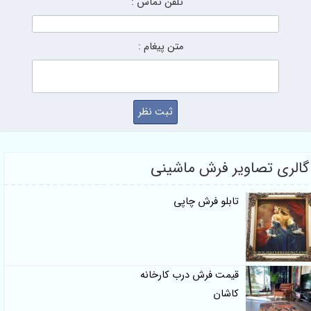
تلفن تماس :
متن پیغام :
 تصاویر فرش ماشینی
تابلو فرش چاپی
قیمت فرش درب کارخانه
کاشان