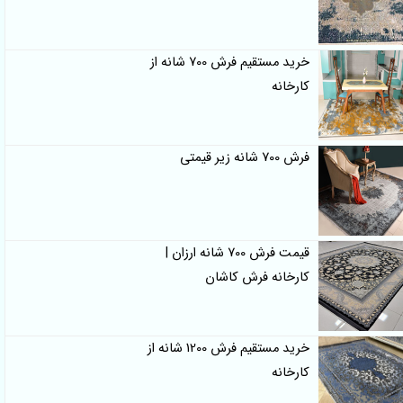
خرید مستقیم فرش 700 شانه از
کارخانه
فرش 700 شانه زیر قیمتی
قیمت فرش 700 شانه ارزان |
کارخانه فرش کاشان
خرید مستقیم فرش 1200 شانه از
کارخانه