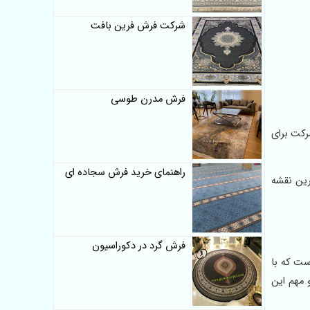
شرکت فرش فرین بافت
فرش مدرن طوسی
این از شرکت برای
راهنمای خرید فرش سجاده ای
رین نقشه
فرش گرد در دکوراسیون
ت که با
 مهم این