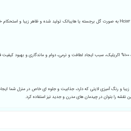
فرش 1200 شانه طرح درخت زندگی با جدیدترین دستگاه بافت Hcix2 به صورت گل برجسته یا هایبالک تولید شده و ظاهر زیبا و اس
تولید فرش ماشینی طرح درخت زندگی با الیاف هیت ست شده 100% اکریلیک، سبب ایجاد لطافت و نرمی، دوام و ماندگاری و بهبود
ا و رنگ آمیزی لایتی که دارد، جذابیت و جلوه ای خاص در منزل شما ایجاد
نقشه را بتوان در چیدمان های مدرن و جدید نیز استفاده کرد.