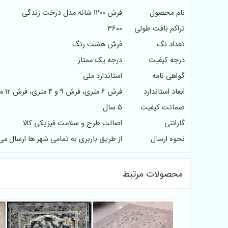
نام محصول
فرش 1200 شانه مدل درخت زندگی
تراکم بافت طولی
3600
تعداد نگ
فرش هشت رنگ
درجه کیفیت
درجه یک ممتاز
گواهی نامه
استاندارد ملی
ابعاد استاندارد
فرش 6 متری، فرش 9 و 4 متری، فرش 12 متری
ضمانت کیفیت
5 سال
گارانتی
اصالت طرح و سلامت فیزیکی کالا
نحوه ارسال
از طریق باربری به تمامی شهر ها ارسال می
محصولات مرتبط