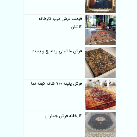
قیمت فرش درب کارخانه
کاشان
فرش ماشینی وینتیج و پتینه
فرش پتینه 700 شانه کهنه نما
کارخانه فرش جماران