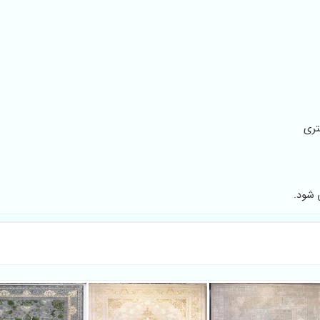
 شود.