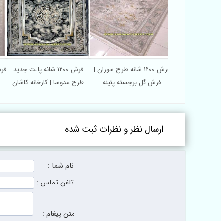
فرش اکریلیک چاپی 1200 شانه
فرش 1200 شانه طرح سوران |
فرش 1200 شانه پالت جدید
فرش گل برجسته پتینه
طرح مدوسا | کارخانه کاشان
ارسال نظر و نظرات ثبت شده
نام شما :
تلفن تماس :
متن پیغام :