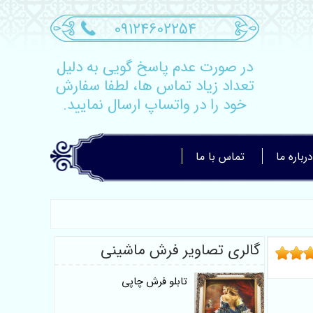
09124602254
در صورت عدم پاسخ گویی به دلیل
تعداد زیاد تماس ها، لطفا سفارش
خود را در واتساپ ارسال نمایید.
درباره ما
تماس با ما
گالری تصاویر فرش ماشینی
تابلو فرش چاپی