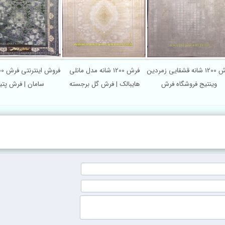
فرش 1200 شانه قشقایی زمردین
فرش 1200 شانه مدل مانلی
وینتیج فروشگاه فرش
هایبالک | فرش گل برجسته
سامان | فرش پتین