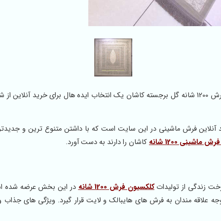
فرش ماشینی با کیفیت و زیبا طرح درخت زندگی از کلکسیون فرش 1200 شانه گل برجسته کاشان یک انتخاب ایده هال برای خرید آنل
 خرید آنلاین فرش ماشینی در این سایت است که با داشتن متنوع ترین و جدیدت
 ماشینی 1200 شانه
کاشان را دارند به دست آورد.
خت زندگی از تولیدات
کلکسیون فرش 1200 شانه
در این بخش عرضه شده اس
ه علاقه مندان به فرش های هایبالک و لایت قرار گیرد. ویژگی های جذاب و