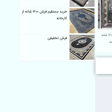
خرید مستقیم فرش 1200 شانه از
کارخانه
فروش اینترنتی فرش 1200 شانه
خرید فرش 1200 شانه چاپی
فرش تخفیفی
ه
جدید موج مهر