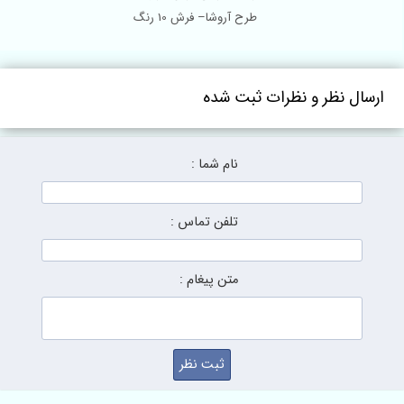
طرح آروشا– فرش 10 رنگ
ارسال نظر و نظرات ثبت شده
نام شما :
تلفن تماس :
متن پیغام :