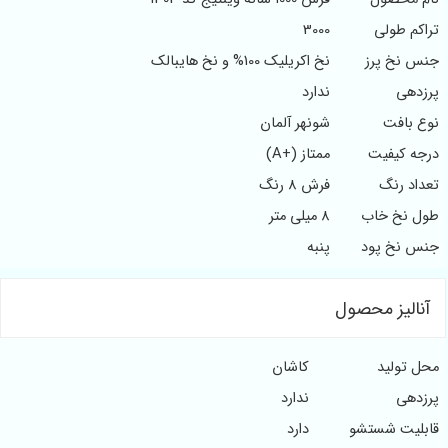
تراکم طولی
3000
جنس نخ پرز
نخ اکریلیک 100% و نخ هایبالک
پرزدهی
ندارد
نوع بافت
شونهر آلمان
درجه کیفیت
ممتاز (+A)
تعداد رنگ
فرش 8 رنگ
طول نخ خاب
8 میلی متر
جنس نخ پود
پنبه
آنالیز محصول
محل تولید
کاشان
پرزدهی
ندارد
قابلیت شستشو
دارد