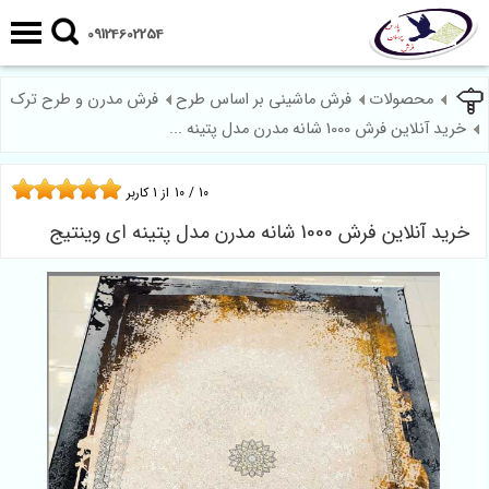
09124602254
محصولات
فرش ماشینی بر اساس طرح
فرش مدرن و طرح ترک
خرید آنلاین فرش 1000 شانه مدرن مدل پتینه ...
10
/
10
از
1
کاربر
خرید آنلاین فرش 1000 شانه مدرن مدل پتینه ای وینتیج