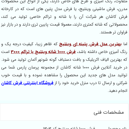
متفاوت، رنگ آمیزی و طرح های خاص دارند، یکی از انواع این محصولات
مدرن، فرش ماشینی وینتیج، یا فرش مدل پتین های است که در کارخانه
فرش کاشان هر شرکت آن را با شانه و تراکم خاصی تولید می کند،
محصولاتی که شانه کمتری دارند، معمولا قیمت پایین تری دارند و در بازار نیز
فراوان تر هستند.
اما
بهترین مدل فرش پتینه ای وینتیج
که ظاهر زیبا، کیفیت درجه یک و
رنگ آمیزی خاص داشته باشد،
فرش 1000 شانه وینتیج با تراکم 3000
است
که بهترین الیاف اکریلیک و بافت دستباف گونه شونهر آلمان تولید می شود.
در خرید آنلاین فرش 1000 شانه کاشان از مجموعه پرسان پارس شما می
توانید مدل های جدید این محصول را مشاهده نموده و با قیمت خوب
شرکتی و ارسال تا درب منزل خرید خود را از
فروشگاه اینترنتی فرش کاشان
انجام دهید.
مشخصات فنی
نام محصول
فرش 1000 شانه وینتیج کد 1303