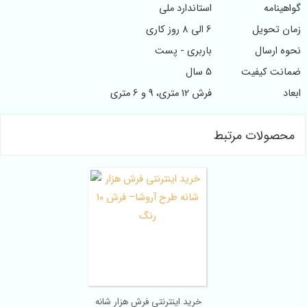
گواهینامه
استاندارد ملی
زمان تحویل
6 الی 8 روز کاری
نحوه ارسال
باربری - پست
ضمانت کیفیت
5 سال
ابعاد
فرش 12 متری، 9 و 6 متری
محصولات مرتبط
خرید اینترنتی فرش هزار شانه