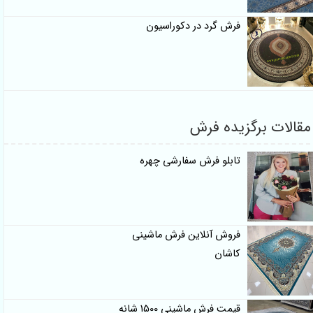
فرش گرد در دکوراسیون
مقالات برگزیده فرش
تابلو فرش سفارشی چهره
فروش آنلاین فرش ماشینی
کاشان
قیمت فرش ماشینی 1500 شانه