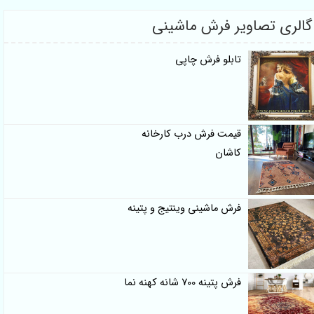
گالری تصاویر فرش ماشینی
تابلو فرش چاپی
قیمت فرش درب کارخانه
کاشان
فرش ماشینی وینتیج و پتینه
فرش پتینه 700 شانه کهنه نما