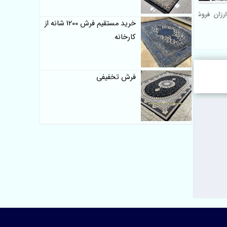
 ارزان
فروش اینترنتی گلیم فرش طرح
خرید مستقیم فرش 1200 شانه از
ترک کد 203
کارخانه
فرش تخفیفی