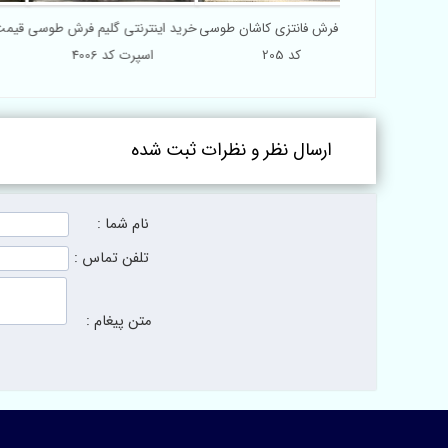
فرش مدرن طرح
گلیم فرش فانتزی کاشان طوسی
خرید اینترنتی گلیم فرش طوسی
قی
کد 4008
کد 205
اسپرت کد 4006
ارسال نظر و نظرات ثبت شده
نام شما :
تلفن تماس :
متن پیغام :