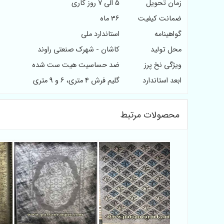
زمان تحویل
5 الی 7 روز کاری
ضمانت کیفیت
36 ماه
گواهینامه
استاندارد ملی
محل تولید
کاشان - شهرک صنعتی راوند
ویژگی نخ پرز
ضد حساسیت هیت ست شده
ابعد استاندارد
گلیم فرش 4 متری، 6 و 9 متری
محصولات مرتبط