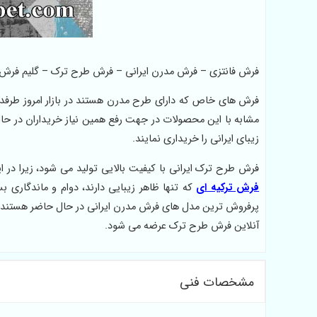
فرش فانتزی – فرش مدرن ایرانی – فرش طرح ترک – گلیم فر
فرش های خاص که دارای طرح مدرن هستند در بازار امروز طرفدا
مشابه با این محصولات در جهت رفع همین نیاز خریداران در حا
زیبای ایرانی را خریداری نمایند.
فرش طرح ترک ایرانی با کیفیت بالایی تولید می شود، زیرا در
فرش ترکیه ای
که تنها ظاهر زیبایی دارند، دوام و ماندگاری 
پرفروش ترین مدل های فرش مدرن ایرانی در حال حاضر هستند 
آنلاین فرش طرح ترک عرضه می شود.
مشخصات فنی