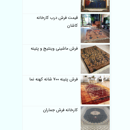
قیمت فرش درب کارخانه
کاشان
فرش ماشینی وینتیج و پتینه
فرش پتینه 700 شانه کهنه نما
کارخانه فرش جماران