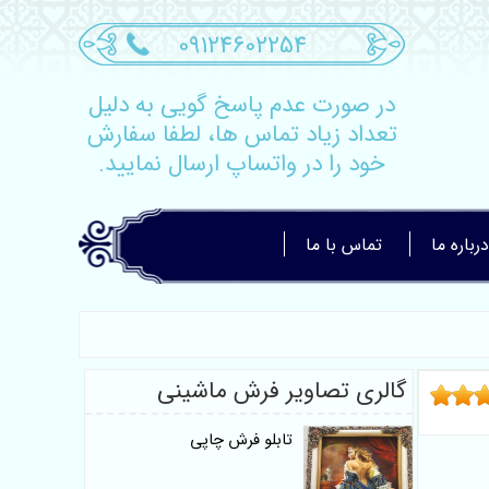
09124602254
در صورت عدم پاسخ گویی به دلیل
تعداد زیاد تماس ها، لطفا سفارش
خود را در واتساپ ارسال نمایید.
درباره ما
تماس با ما
گالری تصاویر فرش ماشینی
تابلو فرش چاپی