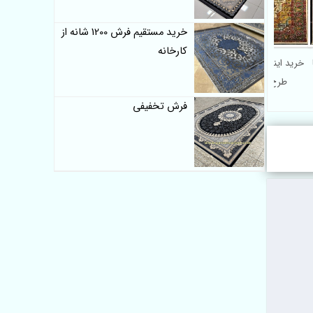
خرید مستقیم فرش 1200 شانه از
کارخانه
 شانه نوستالژیا
خرید اینترنتی فرش 700 شانه
طرح سنتی کلاریس
فرش تخفیفی