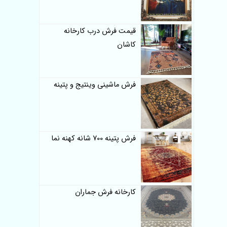
قیمت فرش درب کارخانه
کاشان
فرش ماشینی وینتیج و پتینه
فرش پتینه 700 شانه کهنه نما
کارخانه فرش جماران