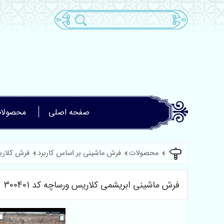
صفحه اصلی
محصولا
محصولات
فرش ماشینی بر اساس کاربرد
فرش کلار
فرش ماشینی ابریشمی کلاریس ورساچه کد 300401