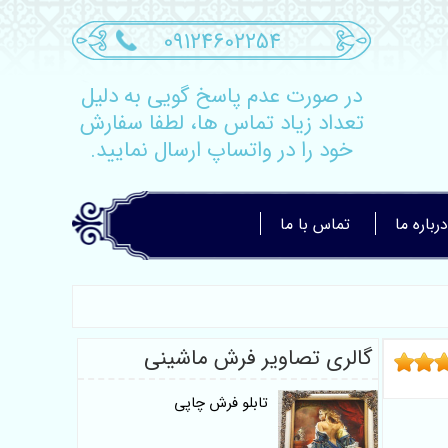
09124602254
در صورت عدم پاسخ گویی به دلیل
تعداد زیاد تماس ها، لطفا سفارش
خود را در واتساپ ارسال نمایید.
درباره ما
تماس با ما
گالری تصاویر فرش ماشینی
تابلو فرش چاپی