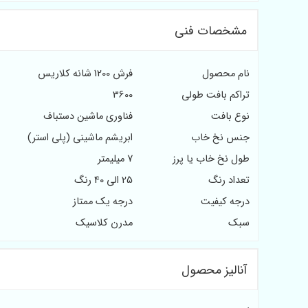
مشخصات فنی
نام محصول
فرش 1200 شانه کلاریس
تراکم بافت طولی
3600
نوع بافت
فناوری ماشین دستباف
جنس نخ خاب
ابریشم ماشینی (پلی استر)
طول نخ خاب یا پرز
7 میلیمتر
تعداد رنگ
25 الی 40 رنگ
درجه کیفیت
درجه یک ممتاز
سبک
مدرن کلاسیک
آنالیز محصول