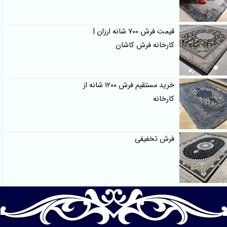
قیمت فرش 700 شانه ارزان |
کارخانه فرش کاشان
خرید مستقیم فرش 1200 شانه از
کارخانه
فرش تخفیفی