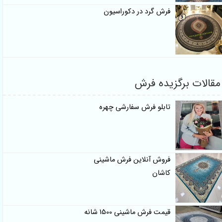
فرش گرد در دکوراسیون
مقالات برگزیده فرش
تابلو فرش سفارشی چهره
فروش آنلاین فرش ماشینی
کاشان
قیمت فرش ماشینی 1500 شانه