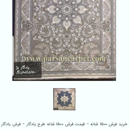
خرید فرش 1500 شانه – قیمت فرش 1500 شانه طرح یادگار – فرش یادگار