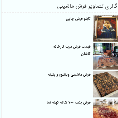
گالری تصاویر فرش ماشینی
تابلو فرش چاپی
قیمت فرش درب کارخانه
کاشان
فرش ماشینی وینتیج و پتینه
فرش پتینه 700 شانه کهنه نما