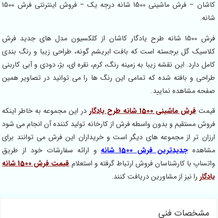
کاشان – فرش ماشینی 1500 شانه درجه یک – فروش اینترنتی فرش 1500
شانه.
فرش 1500 شانه طرح یادگار کاشان از کلکسیون مدل های جدید فرش
کلاسیک گل برجسته است که بافت ابریشم گونه، طراحی زیبا و رنگ بندی
کامل دارد. این نقشه زیبا به زمینه رنگ، کرم، نقره ای، بژ، دودی و آبی کاربنی
طراحی و بافته شده که تمامی این رنگ ها را می توانید در تصاویر همین
صفحه مشاهده نمایید.
قیمت
فرش ماشینی 1500 شانه طرح یادگار
در این مجموعه به خاطر اینکه
فروش مستقیم و بدون واسطه فرش از کارخانه تولید کننده آن انجام می شود
ارزان تر از مجموعه های دیگر است و خریداران این فرش می توانند برای
مشاهده
جدیدترین فرش 1500 شانه
و ارائه سفارشات خود از طریق
واتساپ با کارشناسان فروش ارتباط گرفته و استعلام
قیمت فرش 1500 شانه
یادگار
را نیز از مشاورین دریافت کنند.
مشخصات فنی