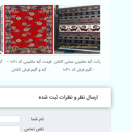
شرکت گبه ماشینی سنتی کاشان
قیمت گبه ماشینی کد 1020 –
- گلیم فرش کد 1030
گبه و گلیم فرش کاشان
ارسال نظر و نظرات ثبت شده
نام شما :
تلفن تماس :