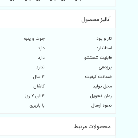
آنالیز محصول
تار و پود
جوت و پنبه
استاندارد
دارد
قابلیت شستشو
دارد
پرزدهی
ندارد
ضمانت کیفیت
3 سال
محل تولید
کاشان
زمان تحویل
3 الی 7 روز
نحوه ارسال
با باربری
محصولات مرتبط