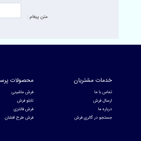
متن پیغام :
خدمات مشتریان
محصولات پرسا
تماس با ما
فرش ماشینی
ارسال فرش
تابلو فرش
درباره ما
فرش فانتزی
جستجو در گالری فرش
فرش طرح افشان