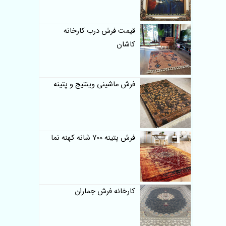
قیمت فرش درب کارخانه
کاشان
فرش ماشینی وینتیج و پتینه
فرش پتینه 700 شانه کهنه نما
کارخانه فرش جماران