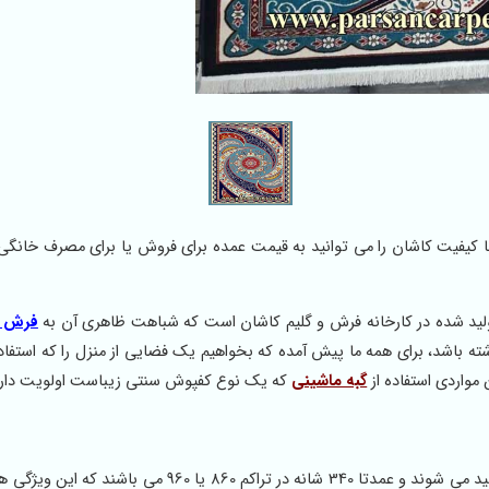
 ماشینی سنتی با کیفیت کاشان را می توانید به قیمت عمده برای فروش یا برای مصرف خان
ولید شده در کارخانه فرش و گلیم کاشان است که شباهت ظاهری آن به
فرش 700 شانه
ه باشد، برای همه ما پیش آمده که بخواهیم یک فضایی از منزل را که استفاد
 مواردی استفاده از
گبه ماشینی
که یک نوع کفپوش سنتی زیباست اولویت دارد
گبه ماشینی یا گلیم فرش سنتی با الیاف فریز هیت ست شده تولید می شوند و عمدتا 340 شانه در تراکم 860 یا 