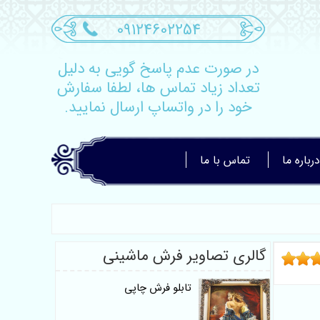
09124602254
در صورت عدم پاسخ گویی به دلیل
تعداد زیاد تماس ها، لطفا سفارش
خود را در واتساپ ارسال نمایید.
درباره ما
تماس با ما
گالری تصاویر فرش ماشینی
تابلو فرش چاپی