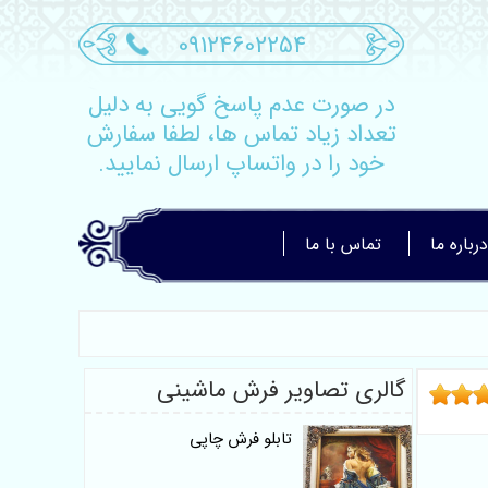
09124602254
در صورت عدم پاسخ گویی به دلیل
تعداد زیاد تماس ها، لطفا سفارش
خود را در واتساپ ارسال نمایید.
درباره ما
تماس با ما
گالری تصاویر فرش ماشینی
تابلو فرش چاپی