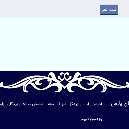
ن پارس
آدرس : آران و بیدگل، شهرک صنعتی سلیمان صباحی بیدگلی، بلوار ی
03154753961