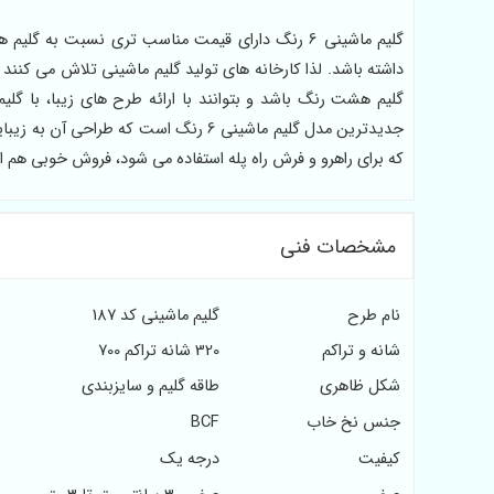
گلیم ماشینی 6 رنگ دارای قیمت مناسب تری نسبت
جدیدترین مدل گلیم ماشینی 6 رنگ است ک
که برای راهرو و فرش راه پله استفاده می شود، فروش خوبی هم 
مشخصات فنی
نام طرح
گلیم ماشینی کد 187
شانه و تراکم
320 شانه تراکم 700
شکل ظاهری
طاقه گلیم و سایزبندی
جنس نخ خاب
BCF
کیفیت
درجه یک