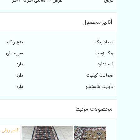
عرض
عرض 30 سانتی متر تا 3 متر
آنالیز محصول
تعداد رنگ
پنج رنگ
رنگ زمینه
سورمه ای
استاندارد
دارد
ضمانت کیفیت
دارد
قابلیت شستشو
دارد
محصولات مرتبط