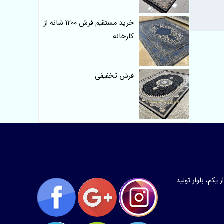
خرید مستقیم فرش 1200 شانه از
کارخانه
فرش تخفیفی
کم، بلوار تولید