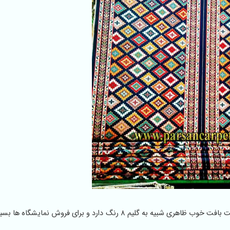
مدل جدید و زیبای گلیم ماشینی 6 رنگ کد با طراحی زیبا و کیفیت بافت خوب ظاهری شبیه به گلیم 8 رنگ دارد و برای فرو