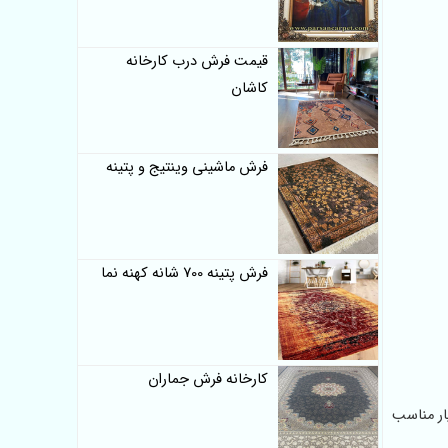
قیمت فرش درب کارخانه
کاشان
فرش ماشینی وینتیج و پتینه
فرش پتینه 700 شانه کهنه نما
کارخانه فرش جماران
ش نمایشگاه ها بسیار مناسب