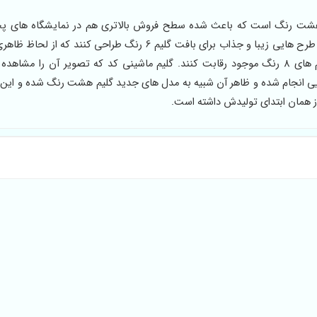
 به گلیم هشت رنگ است که باعث شده سطح فروش بالاتری هم در نمایشگاه های 
داشته باشد. لذا کارخانه های تولید گلیم ماشینی تلاش می کنند طرح هایی زیبا و جذاب برای بافت گلیم 6 رنگ طراحی 
گلیم هشت رنگ باشد و بتوانند با ارائه طرح های زیبا، با گلیم های 8 رنگ موجود رقابت کنند. گلیم ماشینی کد که تصویر آن را
ه طراحی آن به زیبایی انجام شده و ظاهر آن شبیه به مدل های جدید گلیم هشت رنگ شده و ای
از همان ابتدای تولیدش داشته است.