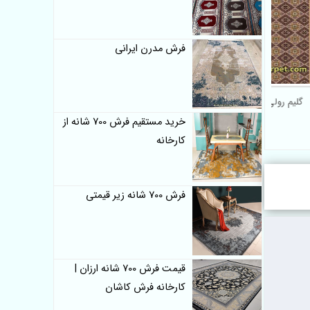
فرش مدرن ایرانی
گلیم رولی 6 رنگ کد 182
خرید مستقیم فرش 700 شانه از
کارخانه
فرش 700 شانه زیر قیمتی
قیمت فرش 700 شانه ارزان |
کارخانه فرش کاشان