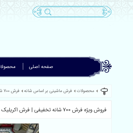
صفحه اصلی
محصولا
محصولات
فرش ماشینی بر اساس شانه
فرش 700 شانه
فروش ویژه فرش 700 شانه تخفیفی | فرش اکریلیک استوک با کمترین قیمت