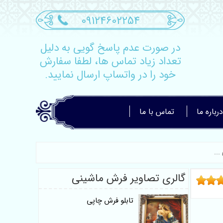
09124602254
در صورت عدم پاسخ گویی به دلیل
تعداد زیاد تماس ها، لطفا سفارش
خود را در واتساپ ارسال نمایید.
درباره ما
تماس با ما
گالری تصاویر فرش ماشینی
تابلو فرش چاپی