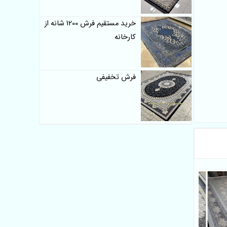
خرید مستقیم فرش 1200 شانه از
کارخانه
فرش تخفیفی