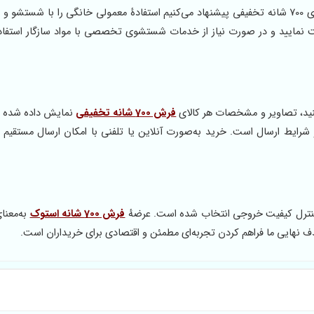
نگهداری درست عمر مفید فرش را افزایش می‌دهد. برای فرش‌های 700 شانه تخفیفی پیشنهاد می‌کنیم استفادهٔ معمولی خانگی را با 
 نمایید و در صورت نیاز از خدمات شستشوی تخصصی با مواد سازگار استفاده
 کنید، تصاویر و مشخصات هر کالای
فرش 700 شانه تخفیفی
نمایش داده شده ا
و شرایط ارسال است. خرید به‌صورت آنلاین یا تلفنی با امکان ارسال مستقیم از
 کنترل کیفیت خروجی انتخاب شده است. عرضهٔ
فرش 700 شانه استوک
به‌معنا
ف نهایی ما فراهم کردن تجربه‌ای مطمئن و اقتصادی برای خریداران است.