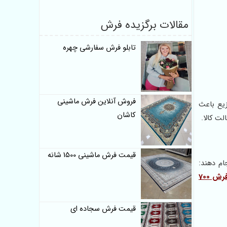
مقالات برگزیده فرش
تابلو فرش سفارشی چهره
فروش آنلاین فرش ماشینی
وزیع باعث
کاشان
ت کالا.
قیمت فرش ماشینی 1500 شانه
ام دهند:
فرش 700
قیمت فرش سجاده ای