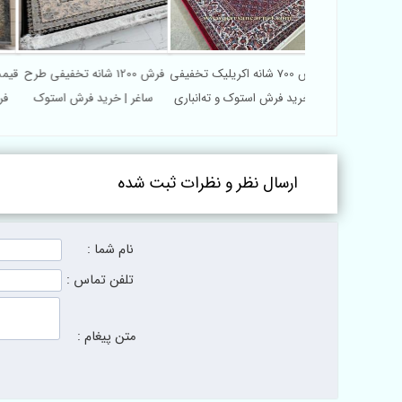
فرش 700 شانه اکریلیک تخفیفی
فرش 1200 شانه تخفیفی طرح
| خرید فرش استوک و ته‌انباری
ساغر | خرید فرش استوک
ف
زیرقیمت کارخانه
سرمه‌ای زیر قیمت کارخانه
ارسال نظر و نظرات ثبت شده
نام شما :
تلفن تماس :
متن پیغام :