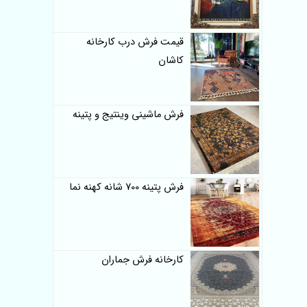
قیمت فرش درب کارخانه
کاشان
فرش ماشینی وینتیج و پتینه
فرش پتینه 700 شانه کهنه نما
کارخانه فرش جماران