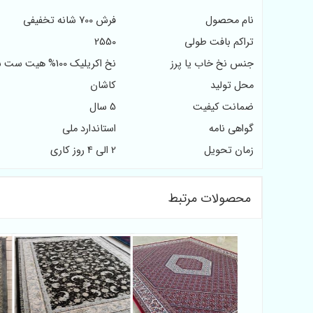
نام محصول
فرش 700 شانه تخفیفی
تراکم بافت طولی
2550
جنس نخ خاب یا پرز
نخ اکریلیک 100% هیت ست شده
محل تولید
کاشان
ضمانت کیفیت
5 سال
گواهی نامه
استاندارد ملی
زمان تحویل
2 الی 4 روز کاری
محصولات مرتبط