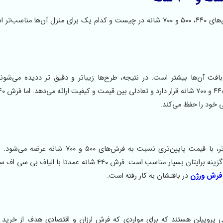
یکی از سوالات متداول خریداران این است که تفاوت میان فرش‌های ۴۴۰، ۵۰۰ و ۷۰۰ شانه در چیست و کدام یک برای منزل آن‌ها
تراکم بافت آن‌ها بیشتر است. در نتیجه، طرح‌ها زیباتر و دقیق تر ددیده می‌ش
ی خود را حفظ می‌کند.
فرش BCF 440 شانه به دلیل نوع نخ مصرفی و طراحی ساده‌تر، با قیمت پایین‌تری نسبت به فرش‌های 
محدودی دارید اما می‌خواهید فضای خانه‌تان را زیباتر کنید، این گزینه برایتان بسیار مناسب است. فرش 440 شانه عمد
فرش ورژن
در بافتشان به کار رفته است.
ی الیاف پلاستکی پلی پروپیلن هستند که برای مواردی که فرش ارزان و اقتصادی هدف از خری