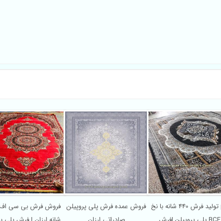
تولید فرش 440 شانه با نخ pp
فروش عمده فرش پلی پروپیلن
پلی پروپیلن |فرش BCF
صادراتی ارزان
شانه ارزان | فرش پلی 