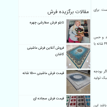
 مناسب‌تر است. برای
مقالات برگزیده فرش
تابلو فرش سفارشی چهره
وند و حس
لوکس‌تری به محیط می‌دهد. فرش ۵۰۰ شانه از نظر ظاهری بین ۴۴۰ و ۷۰۰ شانه قرار دارد و تعادلی بین قیمت و کیفیت ارائه می‌دهد. اما فرش ۴۴۰ شانه با
فروش آنلاین فرش ماشینی
کاشان
۵۰۰ و ۷۰۰ شانه عرضه می‌شود. اگر بودجه
قیمت فرش ماشینی 1500 شانه
تا با الیاف بی سی اف سبک تولید
قیمت فرش سجاده ای
د باشد این