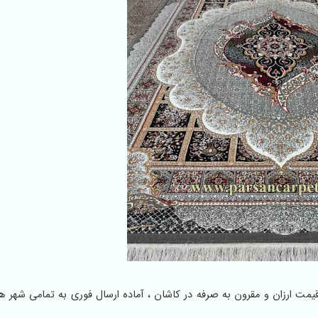
و پخش عمده جدیدترین انواع فرش ۴۴۰ شانه BCF با قیمت ارزان و مقرون به صرفه در کاشان ، آماده ارسال فوری به تمامی 