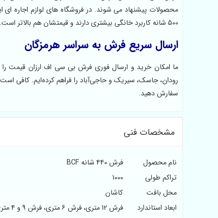
500 شانه کاربرد خانگی بیشتری دارند و قیمتشان هم بالاتر است.
ارسال سریع فرش به سراسر هرمزگان
ما امکان خرید و ارسال فوری فرش بی سی اف ارزان قیمت را از
رودان، جاسک، سیریک و حاجی‌آباد را فراهم کرده‌ایم. کافی است 
سفارش دهید.
مشخصات فنی
نام محصول
فرش 440 شانه BCF
تراکم طولی
1000
محل بافت
کاشان
ابعاد استاندارد
فرش 12 متری، فرش 6 متری، فرش 9 و 4 متری