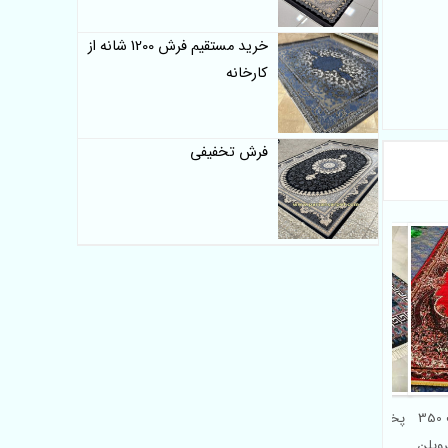
خرید مستقیم فرش 1200 شانه از
کارخانه
فرش تخفیفی
فروش فرش بی سی اف 350
پخش انواع فرش پلی پروپیلن
پرویلن
ارزان قیمت طرح ورساچه