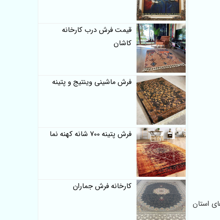
قیمت فرش درب کارخانه
کاشان
فرش ماشینی وینتیج و پتینه
فرش پتینه 700 شانه کهنه نما
کارخانه فرش جماران
شهر های استان