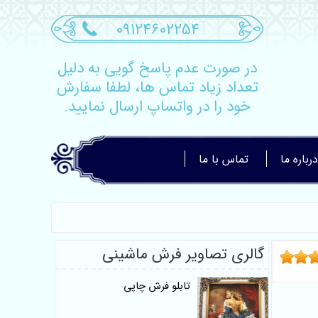
09124602254
در صورت عدم پاسخ گویی به دلیل
تعداد زیاد تماس ها، لطفا سفارش
خود را در واتساپ ارسال نمایید.
درباره ما
تماس با ما
گالری تصاویر فرش ماشینی
تابلو فرش چاپی