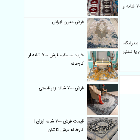
محصولات پیشنهاد می شوند. در فروشگاه های لوازم اجاره ای این تولیدات انتخاب اول اغلب مشتریان می باشند. در صورتی که فرش های 700 شانه و
فرش مدرن ایرانی
ندرلنگه،
یا تلفنی
خرید مستقیم فرش 700 شانه از
کارخانه
فرش 700 شانه زیر قیمتی
قیمت فرش 700 شانه ارزان |
کارخانه فرش کاشان