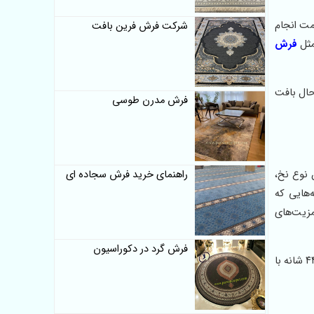
مت انجام
شرکت فرش فرین بافت
مثل
فرش
حال بافت
فرش مدرن طوسی
راهنمای خرید فرش سجاده ای
این نوع نخ،
هایی که
مزیت‌های
فرش گرد در دکوراسیون
در استان هرمزگان که دمای هوا در بیشتر ایام سال بالاست، استفاده از فرش‌هایی که سبک، خنک و کم‌پرز باشند، اهمیت دوچندانی دارد. فرش ۴۴۰ شانه با