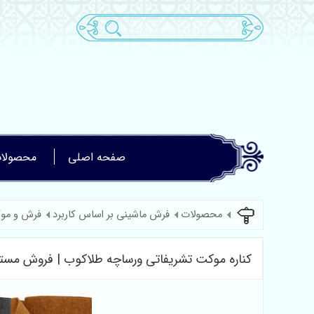
صفحه اصلی
محصولا
محصولات
فرش ماشینی بر اساس کاربرد
فرش و مو
کناره موکت تشریفاتی ورساچه طلاکوب | فروش مست