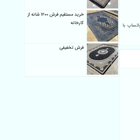
خرید مستقیم فرش 1200 شانه از
کارخانه
اتساپ با
فرش تخفیفی