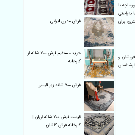
ورساچه با
به‌راحتی
فرش مدرن ایرانی
 می‌شوند و در صورت آسیب، با کمترین هزینه قابل تعویض هستند. به دلیل وزن کم، قابلیت حمل آسان و رول‌های ۴۰ متری، برای
خرید مستقیم فرش 700 شانه از
فروشان و
کارخانه
ارشناسان
فرش 700 شانه زیر قیمتی
قیمت فرش 700 شانه ارزان |
کارخانه فرش کاشان