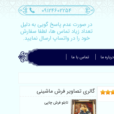
09124602254
در صورت عدم پاسخ گویی به دلیل
تعداد زیاد تماس ها، لطفا سفارش
خود را در واتساپ ارسال نمایید.
درباره ما
تماس با ما
گالری تصاویر فرش ماشینی
تابلو فرش چاپی