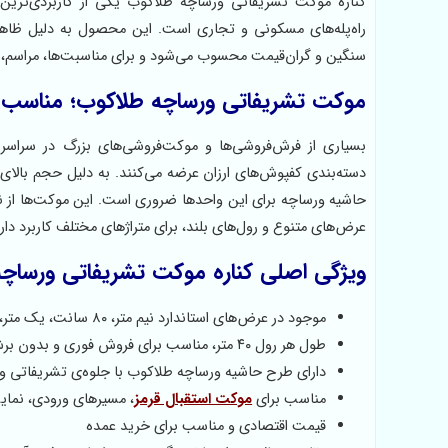
کناره موکت تشریفاتی ورساچه طلاکوب یکی از کاربردی‌ترین و
راه‌پله‌های مسکونی و تجاری است. این محصول به دلیل ظاهر
سنگین و گران‌قیمت محسوب می‌شود و برای مناسبت‌ها، مراسم، 
موکت تشریفاتی ورساچه طلاکوب؛ مناسب ب
بسیاری از فرش‌فروشی‌ها و موکت‌فروشی‌های بزرگ در سراسر
دسته‌بندی کفپوش‌های ارزان عرضه می‌کنند. به دلیل حجم بالا
حاشیه ورساچه برای این واحدها ضروری است. این موکت‌ها از نظر
عرض‌های متنوع و رول‌های بلند، برای متراژهای مختلف کاربرد دارن
ویژگی‌ اصلی کناره موکت تشریفاتی ورساچ
موجود در عرض‌های استاندارد نیم متر، ۸۰ سانت، یک متر، ۱۲۰ سانت، ۱۵۰ سانت و دو متر
طول هر رول ۴۰ متر، مناسب برای فروش فوری و بدون برش‌های اضافی
دارای طرح حاشیه ورساچه طلاکوب با جلوه‌ی تشریفاتی و
مناسب برای
موکت استقبال قرمز
، مسیرهای ورودی، نمایش
قیمت اقتصادی و مناسب برای خرید عمده