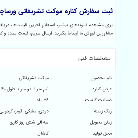
ثبت سفارش کناره موکت تشریفاتی ورساچ
برای مشاهده نمونه‌های بیشتر، استعلام آخرین قیمت‌ها، در
مشاورین فروش ما ارتباط بگیرید. ارسال سریع، قیمت عمده و 
مشخصات فنی
نام محصول
موکت تشریفاتی
عرض کناره
نیم متر تا دو متر با طول 40 متر
ضمانت کیفیت
36 ماه
رنگ زمینه
دودی، مشکی، قرمز، گردویی
زمان تحویل
سه الی شش روز کاری
محل تولید
کاشان