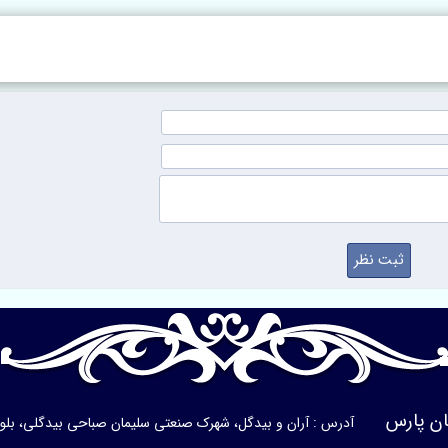
ن پارس
آدرس : آران و بیدگل، شهرک صنعتی سلیمان صباحی بیدگلی، بلوار ی