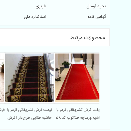
نحوه ارسال
باربری
گواهی نامه
استاندارد ملی
محصولات مرتبط
 فرش تشریفاتی
موکت فرش تشریفاتی قرمز با
قیمت فرش تشریفاتی قرمز با
فر
استقبال و ورودی
حاشیه ورساچه طلاکوب کد 58
حاشیه طلایی طرح‌دار | فرش
هتل
استقبال