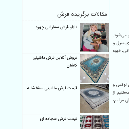
مقالات برگزیده فرش
تابلو فرش سفارشی چهره
 می‌شود.
ی منزل و
تی، قهوه
فروش آنلاین فرش ماشینی
کاشان
س لوکس و
قیمت فرش ماشینی 1500 شانه
ستقیم از
ی مراسم،
قیمت فرش سجاده ای