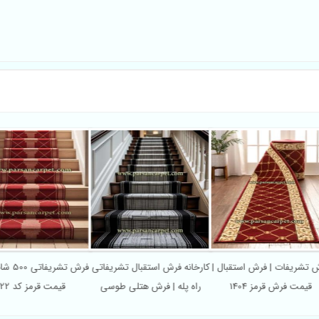
ش تشریفات | فرش استقبال |
کارخانه فرش استقبال تشریفاتی
فرش تشر
قیمت فرش قرمز 1404
راه پله | فرش هتلی طوسی
قیمت قرمز کد 222
مشکی