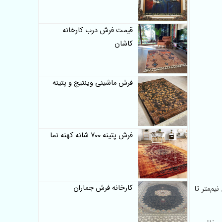
قیمت فرش درب کارخانه
کاشان
فرش ماشینی وینتیج و پتینه
فرش پتینه 700 شانه کهنه نما
کارخانه فرش جماران
م‌متر تا