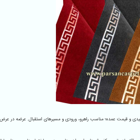
دی و قیمت عمده؛ مناسب راهرو، ورودی و مسیرهای استقبال. عرضه در عرض‌ نی