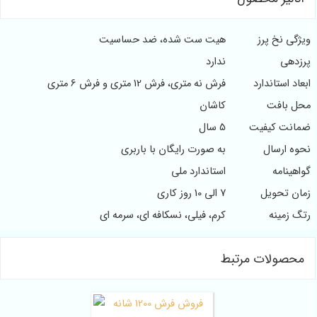
خ پرز
هیت ست شده، ضد حساسیت
ندارد
ستاندارد
فرش نه متری، فرش 12 متری و فرش 6 متری
افت
کاشان
 کیفیت
5 سال
رسال
به صورت رایگان با باربری
مه
استاندارد ملی
حویل
7 الی 10 روز کاری
ینه
کرم، فیلی، نسکافه ای، سرمه ای
لات مرتبط