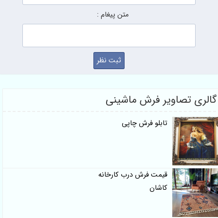
متن پیغام :
 تصاویر فرش ماشینی
تابلو فرش چاپی
قیمت فرش درب کارخانه
کاشان