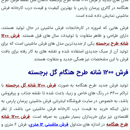
مدل های جدید از فرش 1200 شانه طرح برجسته کاشان مثل نقشه فرش طرح
در گالری پرسان پارس با بهترین کیفیت و قیمت درب کارخانه فرش
 نمایش داده شده است.
یی که امروزه در کارخانجات فرش ماشینی در حال تولید هستند،
طراحی و ظاهر متفاوت با تولیدات سال های قبل هستند.
فرش 1200
رح برجسته
یکی از جدیدترین مدل های فرش ماشینی است که برای
ن از سبک جدیدی استفاده شده و نقشه های به کار رفته برای بافت
 این مشخصات نیز همگی جدید و متفاوت هستند.
برجسته
فرش جدید طرح هنگامه به صورت
فرش 1200 شانه گل برجسته
با
تراکم 3600 در رنگ های خاص و زیبا، باعث شده تا نقشه جذاب و پرفروشی
به خصوص در سایت فروشگاه اینترنتی فرش ماشینی پرسان پارس به
ینکه خرید به قیمت درب کارخانه فرش ماشینی می باشد، از نظر
ی نیز برای خریداران بسیار مقرون به صرفه است.
فرش 1200 شانه
گامه
در اندازه های متداول
فرش ماشینی 12 متری
، فرش 6 متری و