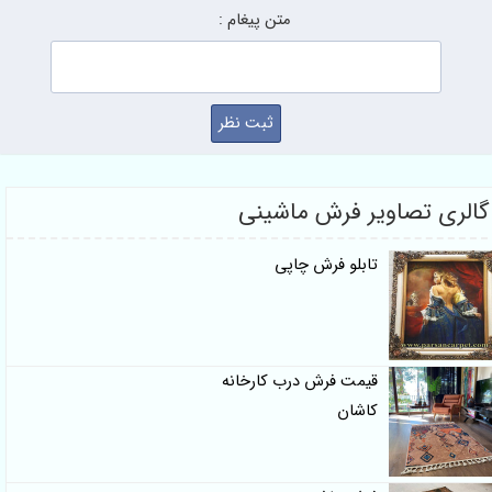
متن پیغام :
 تصاویر فرش ماشینی
تابلو فرش چاپی
قیمت فرش درب کارخانه
کاشان