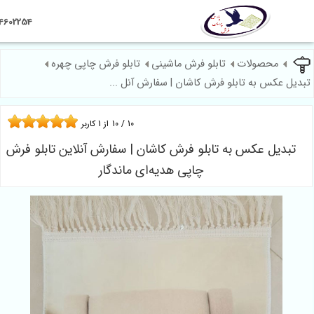
09124602254
حصولات
تابلو فرش ماشینی
تابلو فرش چاپی چهره
س به تابلو فرش کاشان | سفارش آنل ...
10
/
10
از
1
کاربر
ل عکس به تابلو فرش کاشان | سفارش آنلاین تابلو فرش
چاپی هدیه‌ای ماندگار