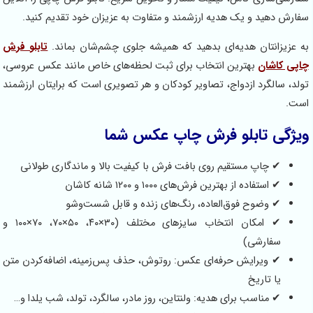
هید و یک هدیه ارزشمند و متفاوت به عزیزان خود تقدیم کنید.
انتان هدیه‌ای بدهید که همیشه جلوی چشم‌شان بماند.
تابلو فرش
شان
بهترین انتخاب برای ثبت لحظه‌های خاص مانند عکس عروسی،
لگرد ازدواج، تصاویر کودکان و هر تصویری است که برایتان ارزشمند
‌ تابلو فرش چاپ عکس شما
 چاپ مستقیم روی بافت فرش با کیفیت بالا و ماندگاری طولانی
استفاده از بهترین فرش‌های ۱۰۰۰ و ۱۲۰۰ شانه کاشان
 وضوح فوق‌العاده، رنگ‌های زنده و قابل شست‌وشو
✔ امکان انتخاب سایزهای مختلف (۳۰×۴۰، ۵۰×۷۰، ۷۰×۱۰۰ و
فارشی)
 ویرایش حرفه‌ای عکس: روتوش، حذف پس‌زمینه، اضافه‌کردن متن
ا تاریخ
 مناسب برای هدیه: ولنتاین، روز مادر، سالگرد، تولد، شب یلدا و…