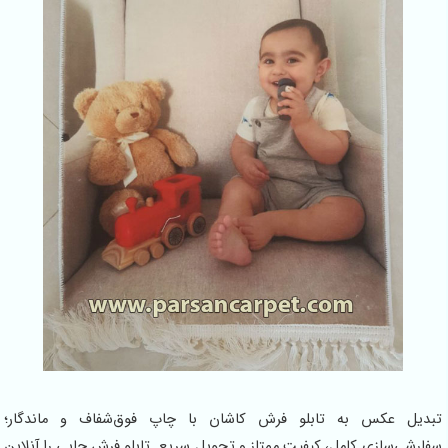
عکس به تابلو فرش کاشان با چاپ فوق‌شفاف و ماندگار؛
ازی کامل، کیفیت ممتاز و تحویل سریع. تابلو فرش چاپی را آنلاین