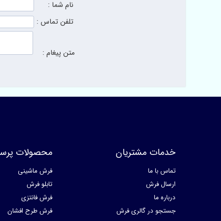
نام شما :
تلفن تماس :
متن پیغام :
خدمات مشتریان
محصولات پرسا
تماس با ما
فرش ماشینی
ارسال فرش
تابلو فرش
درباره ما
فرش فانتزی
جستجو در گالری فرش
فرش طرح افشان