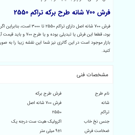
فرش 700 شانه طرح برکه تراکم 2550
فرش 700 شانه اصل دارای ت
بود، قطعا این فرش یا تبدیلی بوده و یا طرح 700 و باید قیمت آن می بایست کمتر از
بازار موجود است در این گالری نیز شما این نقشه زیبا را به صو
کنید.
مشخصات فنی
نام طرح
فرش طرح برکه
شانه
فرش 700 شانه اصل
تراکم
2550
جنس نخ خاب
اکرولیک هیت ست درجه یک
ضخامت فرش
9±1 میلی متر