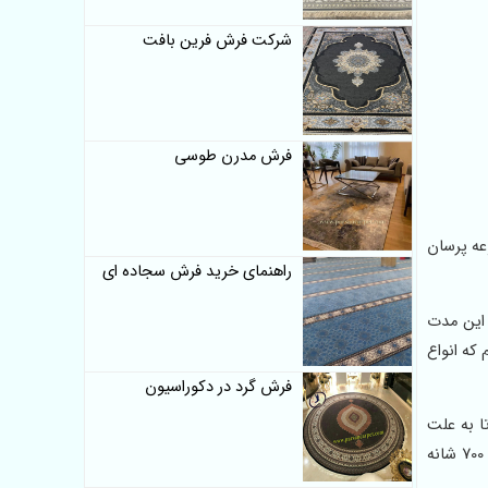
شرکت فرش فرین بافت
فرش مدرن طوسی
وعه پرسان
راهنمای خرید فرش سجاده ای
 این مدت
که انواع
فرش گرد در دکوراسیون
ا به علت
داشتن ظرافت بیشتر نازک هستند و همین امر باعث حساس تر شدنشان شده است و نیاز به مراقبت بیشتری هم دارند، در صورتی که فرش 700 شانه