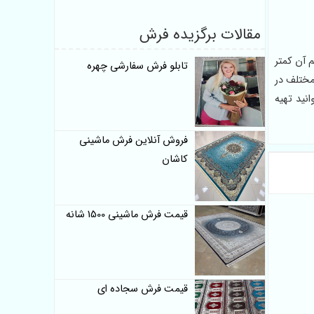
مقالات برگزیده فرش
راکم آن کمتر
تابلو فرش سفارشی چهره
مختلف در
 ارزان می توانید تهیه
فروش آنلاین فرش ماشینی
کاشان
قیمت فرش ماشینی 1500 شانه
قیمت فرش سجاده ای