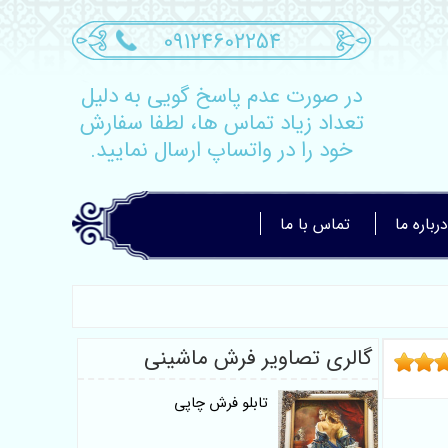
09124602254
در صورت عدم پاسخ گویی به دلیل
تعداد زیاد تماس ها، لطفا سفارش
خود را در واتساپ ارسال نمایید.
درباره ما
تماس با ما
گالری تصاویر فرش ماشینی
تابلو فرش چاپی