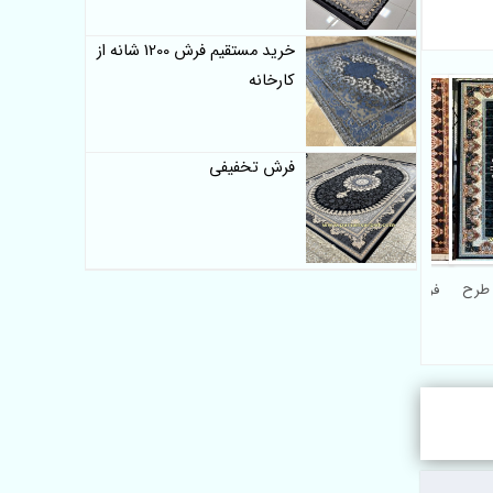
خرید مستقیم فرش 1200 شانه از
کارخانه
فرش تخفیفی
ی 700 شانه طرح
فرش طرح دایانا 700 شانه 8
رنگ