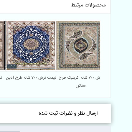
محصولات مرتبط
خرید فرش 700 شانه طرح
فرش 700 شانه اکریلیک طرح
قیمت فرش 700 شانه طرح آذین
هشت
سناتور
ارسال نظر و نظرات ثبت شده