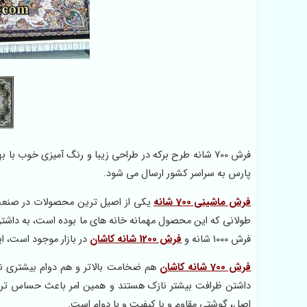
فرش 700 شانه طرح برکه در طراحی زیبا و رنگ آمیزی خوب ب
پارس به سراسر کشور ارسال می شود.
فرش ماشینی 700 شانه
یکی از اصیل ترین محصولات در صنعت 
طولانی که این محصول مهمانه خانه های ما بوده است، به داشتن 
فرش 1000 شانه و
فرش 1200 شانه کاشان
در بازار موجود است، ا
فرش 700 شانه کاشان
هم ضخامت بالاتر و هم دوام بیشتری نسبت به 
اصل، گوشتی مقاوم و با کیفیت و با دوام است.