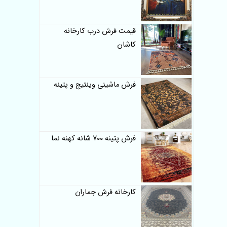
قیمت فرش درب کارخانه
کاشان
فرش ماشینی وینتیج و پتینه
فرش پتینه 700 شانه کهنه نما
کارخانه فرش جماران