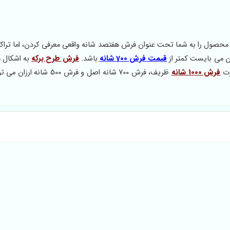
راکم 2550 تا 3000 است، بنابراین اگر محصول را به شما تحت عنوان فرش هفتصد شانه واقعی معرفی کردن، اما ت
قیمت فرش 700 شانه
باشد.
فرش طرح برکه
به اشکال 
رت
فرش 1000 شانه
ظریف، فرش 700 شانه اصل و فرش 500 شانه