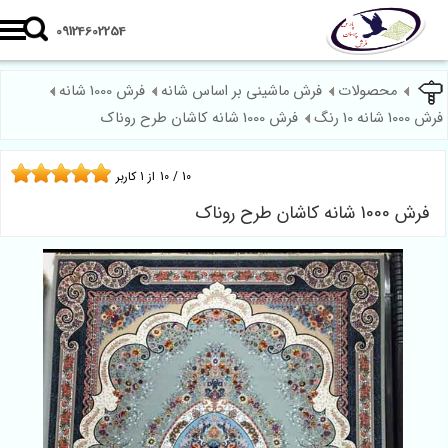
09124602254
محصولات
فرش ماشینی بر اساس شانه
فرش 1000 شانه
1000 شانه 10 رنگ
فرش 1000 شانه کاشان طرح روناک
10
/
10
از
1
کاربر
فرش 1000 شانه کاشان طرح روناک