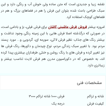
قشه زیبا و جدیدی است که متن ساده ولی خوش آب و رنگی دارد و این
بک طراحی باعث شده بتوان این فرش را هم در فضاهای بزرگ و هم در
ضاهای کوچک استفاده کرد.
مروزه بیشتر
فروش فرش ماشینی کاشان
برای فرش فیلی، بژ و بادامی است،
ر صورتی که درگذشته اصلا فرش هایی با این زمینه رنگی وجود نداشت و
یشتر رنگ های جذاب نظیر فرش لاکی، سورمه ای، گردویی و... مورد پسند
ردم بود. با تغییر سبک زندگی مردم، نوع چیدمان و دکورها، رنگ فرش ها
یز تغییر کرده و فرش های با رنگ روشن و خنثی طرفداران بیشتری پیدا کرده
ند، به خصوص که در دکوراسیون مدرن هم فرش لایت تناسب بیشتر و
یباتری دارد.
مشخصات فنی
انه و تراکم
فرش 1000 شانه تراکم 3000
یفیت فرش
درجه یک