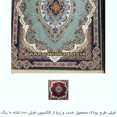
فرش طرح روناک محصول جدید و زیبا از کلکسیون فرش 1000 شانه 10 رنگ