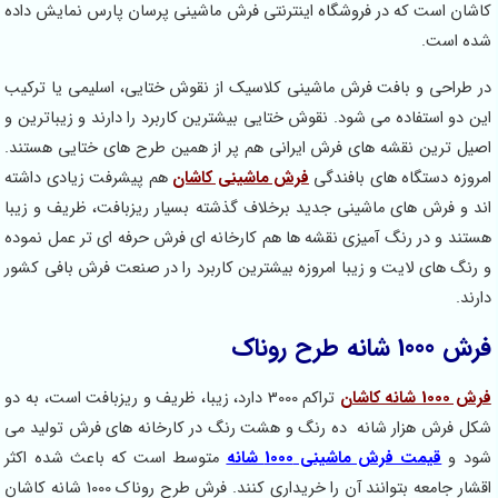
اشان است که در فروشگاه اینترنتی فرش ماشینی پرسان پارس نمایش داده
ده است.
ر طراحی و بافت فرش ماشینی کلاسیک از نقوش ختایی، اسلیمی یا ترکیب
ین دو استفاده می شود. نقوش ختایی بیشترین کاربرد را دارند و زیباترین و
صیل ترین نقشه های فرش ایرانی هم پر از همین طرح های ختایی هستند.
مروزه دستگاه های بافندگی
فرش ماشینی کاشان
هم پیشرفت زیادی داشته
ند و فرش های ماشینی جدید برخلاف گذشته بسیار ریزبافت، ظریف و زیبا
ستند و در رنگ آمیزی نقشه ها هم کارخانه ای فرش حرفه ای تر عمل نموده
 رنگ های لایت و زیبا امروزه بیشترین کاربرد را در صنعت فرش بافی کشور
رند.
 1000 شانه طرح روناک
 1000 شانه کاشان
تراکم 3000 دارد، زیبا، ظریف و ریزبافت است، به دو
کل فرش هزار شانه ده رنگ و هشت رنگ در کارخانه های فرش تولید می
ود و
قیمت فرش ماشینی 1000 شانه
متوسط است که باعث شده اکثر
اقشار جامعه بتوانند آن را خریداری کنند. فرش طرح روناک 1000 شانه کاشان