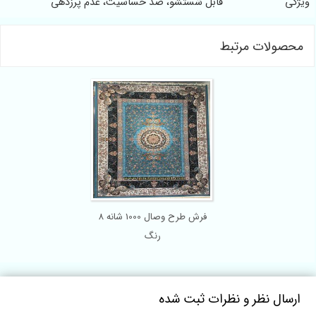
یژگی
قابل شستشو، ضد حساسیت، عدم پرزدهی
محصولات مرتبط
فرش طرح وصال 1000 شانه 8
رنگ
ارسال نظر و نظرات ثبت شده