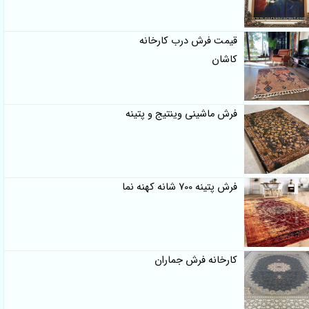
قیمت فرش درب کارخانه
کاشان
فرش ماشینی وینتیج و پتینه
فرش پتینه 700 شانه کهنه نما
کارخانه فرش جماران