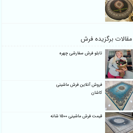
ات برگزیده فرش
تابلو فرش سفارشی چهره
فروش آنلاین فرش ماشینی
کاشان
قیمت فرش ماشینی 1500 شانه