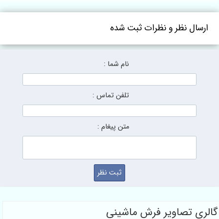
ال نظر و نظرات ثبت شده
نام شما :
تلفن تماس :
متن پیغام :
ی تصاویر فرش ماشینی