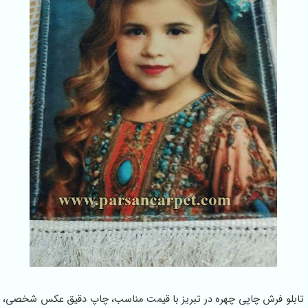
 فرش چاپی چهره در تبریز با قیمت مناسب، چاپ دقیق عکس شخصی،