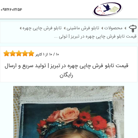
09124602254
محصولات
تابلو فرش ماشینی
تابلو فرش چاپی چهره
ابلو فرش چاپی چهره در تبریز | تولی ...
10
/
10
از
1
کاربر
مت تابلو فرش چاپی چهره در تبریز | تولید سریع و ارسال
رایگان