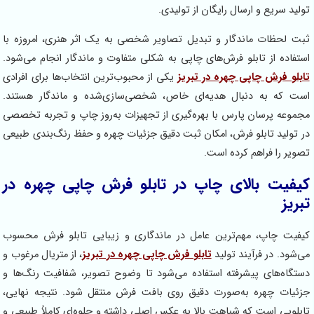
سریع و ارسال رایگان از تولیدی.
حظات ماندگار و تبدیل تصاویر شخصی به یک اثر هنری، امروزه با
ه از تابلو فرش‌های چاپی به شکلی متفاوت و ماندگار انجام می‌شود.
 فرش چاپی چهره در تبریز
یکی از محبوب‌ترین انتخاب‌ها برای افرادی
ه به دنبال هدیه‌ای خاص، شخصی‌سازی‌شده و ماندگار هستند.
ه پرسان پارس با بهره‌گیری از تجهیزات به‌روز چاپ و تجربه تخصصی
لید تابلو فرش، امکان ثبت دقیق جزئیات چهره و حفظ رنگ‌بندی طبیعی
را فراهم کرده است.
ت بالای چاپ در تابلو فرش چاپی چهره در
 چاپ، مهم‌ترین عامل در ماندگاری و زیبایی تابلو فرش محسوب
. در فرآیند تولید
تابلو فرش چاپی چهره در تبریز
، از متریال مرغوب و
ه‌های پیشرفته استفاده می‌شود تا وضوح تصویر، شفافیت رنگ‌ها و
ت چهره به‌صورت دقیق روی بافت فرش منتقل شود. نتیجه نهایی،
ی است که شباهت بالا به عکس اصلی داشته و جلوه‌ای کاملاً طبیعی و