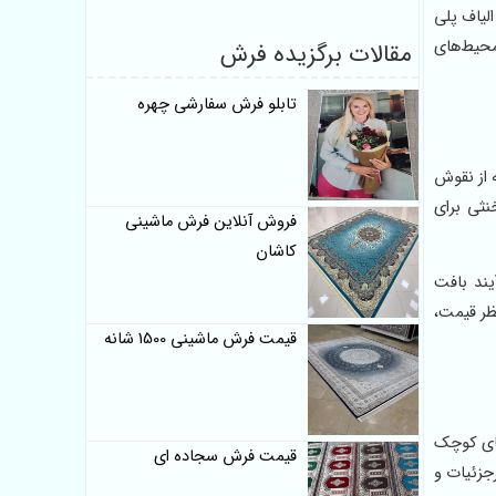
لیاف پلی
محیط‌های
مقالات برگزیده فرش
تابلو فرش سفارشی چهره
 از نقوش
نثی برای
فروش آنلاین فرش ماشینی
کاشان
از خدمات ویژه مجموعه پرسان پارس محسوب می‌شود. به دلیل ساختار تولیدی الیاف BCF، فرآیند بافت
نظر قیمت،
قیمت فرش ماشینی 1500 شانه
های کوچک
قیمت فرش سجاده ای
جزئیات و