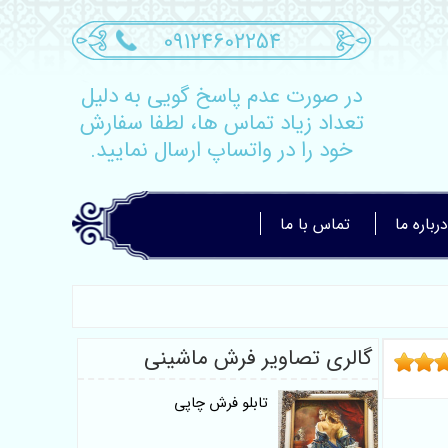
09124602254
در صورت عدم پاسخ گویی به دلیل
تعداد زیاد تماس ها، لطفا سفارش
خود را در واتساپ ارسال نمایید.
درباره ما
تماس با ما
گالری تصاویر فرش ماشینی
تابلو فرش چاپی