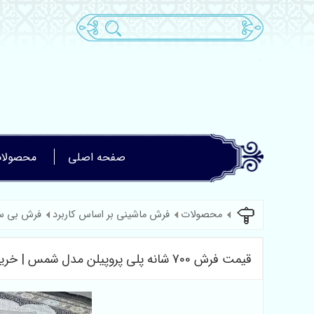
صفحه اصلی
محصولا
محصولات
فرش ماشینی بر اساس کاربرد
فرش بی سی ا
قیمت فرش 700 شانه پلی پروپیلن مدل شمس | خرید مستقیم فرش بی سی اف 700 شانه