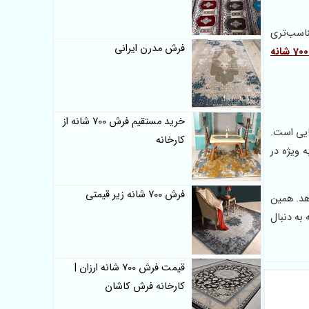
اسب‌تری
فرش مدرن ایرانی
فرش 700 شانه
خرید مستقیم فرش 700 شانه از
ایی است.
کارخانه
 ویژه در
فرش 700 شانه زیر قیمتی
هد. همین
به دنبال
قیمت فرش 700 شانه ارزان |
کارخانه فرش کاشان