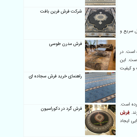
شرکت فرش فرین بافت
ناسب، تحویل سریع و
فرش مدرن طوسی
 است. در
است. این
 و کیفیت
راهنمای خرید فرش سجاده ای
رده است.
فرش گرد در دکوراسیون
فرش
یی ایجاد