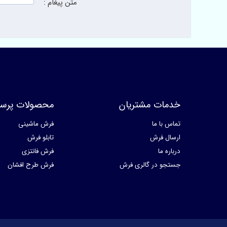
متن پیغام :
خدمات مشتریان
محصولات پرسا
تماس با ما
فرش ماشینی
ارسال فرش
تابلو فرش
درباره ما
فرش فانتزی
جستجو در گالری فرش
فرش طرح افشان