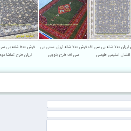
فرش ارزان 700 شانه بی سی اف
فرش 700 شانه ارزان سنتی بی
فرش 500 شانه ب
افشان اسلیمی طوسی
سی اف طرح بلوچی
ارزان طرح تماشا د