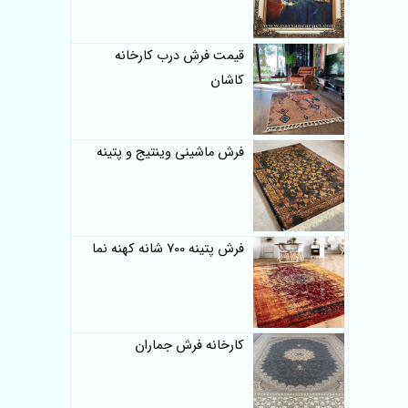
قیمت فرش درب کارخانه
کاشان
فرش ماشینی وینتیج و پتینه
فرش پتینه 700 شانه کهنه نما
کارخانه فرش جماران