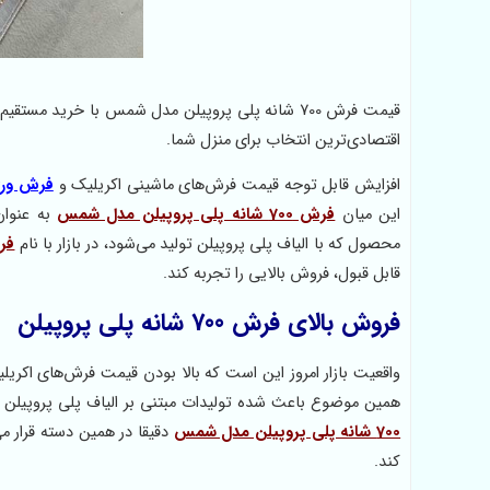
اقتصادی‌ترین انتخاب برای منزل شما.
افزایش قابل توجه قیمت فرش‌های ماشینی اکریلیک و
فرش ور
این میان
فرش 700 شانه پلی پروپیلن مدل شمس
به عنوان
محصول که با الیاف پلی پروپیلن تولید می‌شود، در بازار با نام
فرش
قابل قبول، فروش بالایی را تجربه کند.
فروش بالای فرش 700 شانه پلی پروپیلن
واقعیت بازار امروز این است که بالا بودن قیمت فرش‌های اکری
همین موضوع باعث شده تولیدات مبتنی بر الیاف پلی پروپیلن یا همان BCF به عنوان ارزان‌ترین گروه فرش ماشینی، رونق قا
700 شانه پلی پروپیلن مدل شمس
دقیقا در همین دسته قرار می
کند.