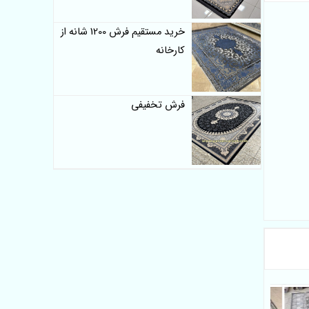
خرید مستقیم فرش 1200 شانه از
کارخانه
فرش تخفیفی