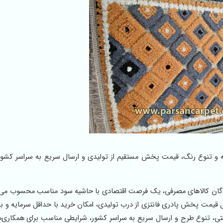
تی ارزان در ابعاد 50×80 با طرح برجسته و تنوع رنگ، قیمت پخش مستقیم از تولیدی و ارسال سریع به سراسر
نندگان کالاهای مصرفی، یک فرصت اقتصادی با حاشیه سود مناسب محسوب می‌
‌متر تولید شده و به دلیل قیمت پخش پادری فانتزی از درب تولیدی، امکان خرید با حداقل سرمایه و 
بتی، تنوع طرح و ارسال سریع به سراسر کشور، شرایطی مناسب برای همکاری‌