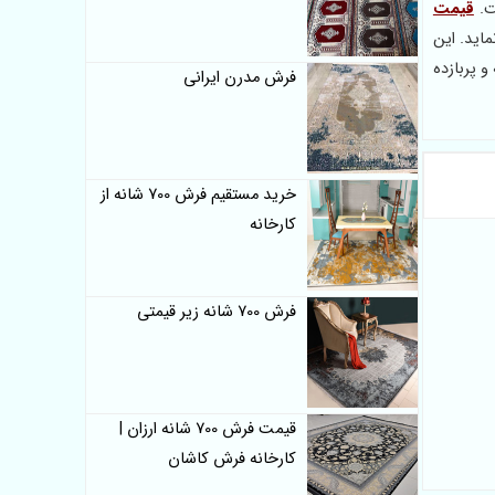
قیمت
ماید. این
و پربازده
فرش مدرن ایرانی
خرید مستقیم فرش 700 شانه از
کارخانه
فرش 700 شانه زیر قیمتی
قیمت فرش 700 شانه ارزان |
کارخانه فرش کاشان