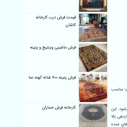
قیمت فرش درب کارخانه
کاشان
فرش ماشینی وینتیج و پتینه
فرش پتینه 700 شانه کهنه نما
 کشور؛ مناسب
کارخانه فرش جماران
شود. این
بازدهی بالا
های عمده