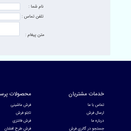
نام شما :
تلفن تماس :
متن پیغام :
خدمات مشتریان
محصولات پرسا
تماس با ما
فرش ماشینی
ارسال فرش
تابلو فرش
درباره ما
فرش فانتزی
جستجو در گالری فرش
فرش طرح افشان