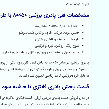
ایجاد کرده است.
مشخصات فنی پادری برزنتی 50×80 با طرح برجسته
ابعاد استاندارد: 50×80 سانتی‌متر
جنس رویه: برزنت مقاوم و قابل شست‌وشو
طرح‌ها: برجسته و فانتزی متنوع
تنوع رنگ: روشن، تیره و ترکیبی
مناسب برای استفاده در ورودی منازل و واحدهای تجاری
پادری برزنتی در سایز 50×80 به دلیل ابعاد
می‌شود این محصول برای طیف گسترده‌ای از سلیقه‌ها قابل عرضه
به بازار خرده‌فروشی کاملاً رقابتی تعیین شده است.
قیمت پخش پادری فانتزی با حاشیه سود با
در مدل فروش عمده پادری برزنتی ارزان، قیمت‌گذاری به‌گونه‌ای انجا
سود مناسب عرضه کند. اختلاف قیمت تولیدی با بازار خرده، امکا