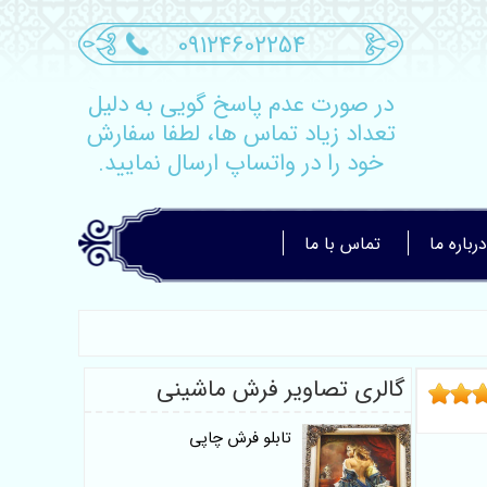
09124602254
در صورت عدم پاسخ گویی به دلیل
تعداد زیاد تماس ها، لطفا سفارش
خود را در واتساپ ارسال نمایید.
درباره ما
تماس با ما
گالری تصاویر فرش ماشینی
تابلو فرش چاپی