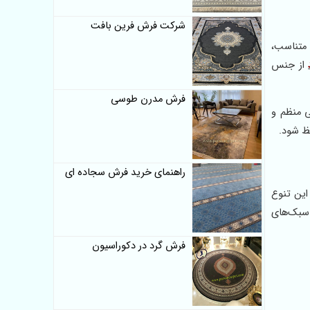
شرکت فرش فرین بافت
بالایی در برابر سایش دارد. بافت 700 شانه و تراکم متناسب،
از جنس
فرش مدرن طوسی
یی منظم و
ظ شود.
راهنمای خرید فرش سجاده ای
این تنوع
 سبک‌های
فرش گرد در دکوراسیون