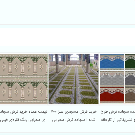
وش عمده سجاده فرش طرح
خرید فرش مسجدی سبز 700
قیمت عمده خرید فرش
رابی و تشریفاتی از کارخانه
شانه | سجاده فرش محرابی
ای محرابی رنگ نقره‌ا
کاشان
اکریلیک
700 شانه