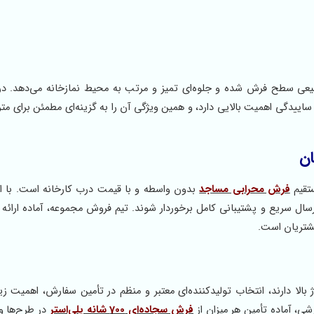
بیعی سطح فرش شده و جلوه‌ای تمیز و مرتب به محیط نمازخانه می‌دهد. د
اییدگی اهمیت بالایی دارد، و همین ویژگی آن را به گزینه‌ای مطمئن برای مترا
ان
ستقیم
فرش محرابی مساجد
بدون واسطه و با قیمت درب کارخانه است. با 
ال سریع و پشتیبانی کامل برخوردار شوند. تیم فروش مجموعه، آماده ارائه 
شتریان است.
ژ بالا دارند، انتخاب تولیدکننده‌ای معتبر و منظم در تأمین سفارش، اهمیت زی
ی، آماده تأمین هر میزان از
فرش سجاده‌ای 700 شانه پلی‌استر
در طرح‌ها و