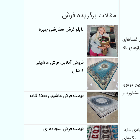
مقالات برگزیده فرش
تابلو فرش سفارشی چهره
ر فضاهای
ژهای بالا
فروش آنلاین فرش ماشینی
کاشان
این روش،
مشاوره و
قیمت فرش ماشینی 1500 شانه
قیمت فرش سجاده ای
ادی دارد.
 رنگ‌های