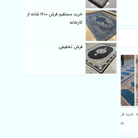
خرید مستقیم فرش 1200 شانه از
کارخانه
فرش تخفیفی
 سجاده
خرید فرش مسجدی 500 شانه
ی فیلی
ورژن ارزان کاشان