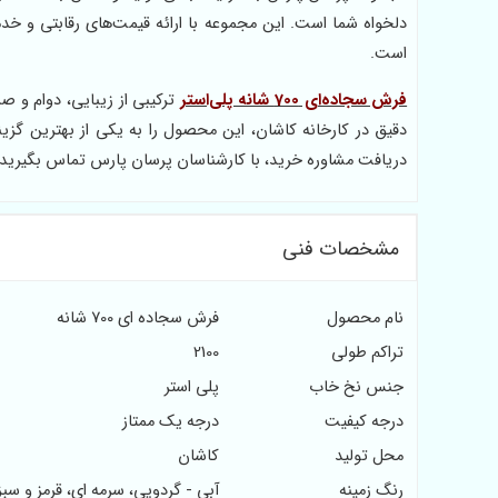
دلخواه شما است. این مجموعه با ارائه قیمت‌های رقابتی و خ
است.
فرش سجاده‌ای 700 شانه پلی‌استر
ترکیبی از زیبایی، دوام و ص
دقیق در کارخانه کاشان، این محصول را به یکی از بهترین گزین
دریافت مشاوره خرید، با کارشناسان پرسان پارس تماس بگیرید و ا
مشخصات فنی
نام محصول
فرش سجاده ای 700 شانه
تراکم طولی
2100
جنس نخ خاب
پلی استر
درجه کیفیت
درجه یک ممتاز
محل تولید
کاشان
رنگ زمینه
آبی - گردویی، سرمه ای، قرمز و سبز