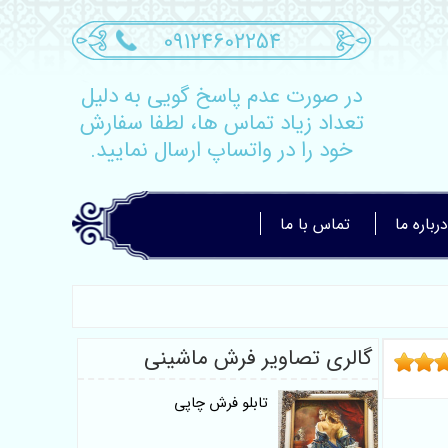
09124602254
در صورت عدم پاسخ گویی به دلیل
تعداد زیاد تماس ها، لطفا سفارش
خود را در واتساپ ارسال نمایید.
درباره ما
تماس با ما
گالری تصاویر فرش ماشینی
تابلو فرش چاپی