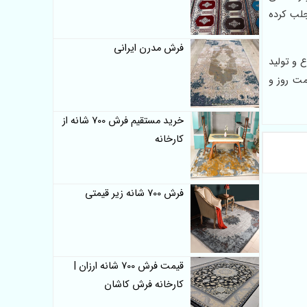
جلب کرده
فرش مدرن ایرانی
 و تولید
مت روز و
خرید مستقیم فرش 700 شانه از
کارخانه
فرش 700 شانه زیر قیمتی
قیمت فرش 700 شانه ارزان |
کارخانه فرش کاشان