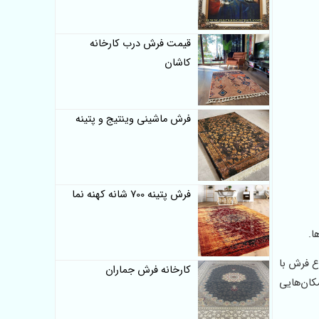
قیمت فرش درب کارخانه
کاشان
فرش ماشینی وینتیج و پتینه
فرش پتینه 700 شانه کهنه نما
ا.
نوع فرش با
کارخانه فرش جماران
مکان‌هایی