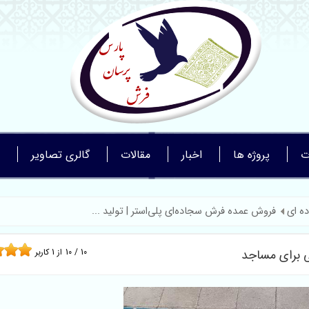
ت
پروژه ها
اخبار
مقالات
گالری تصاویر
ه ای
فروش عمده فرش سجاده‌ای پلی‌استر | تولید ...
ی برای مساجد
10
/
10
از
1
کاربر