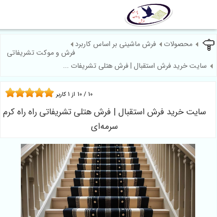
09124602254
لات
فرش ماشینی بر اساس کاربرد
فرش و موکت تشریفاتی
 فرش استقبال | فرش هتلی تشریفات ...
10
/
10
از
1
کاربر
د فرش استقبال | فرش هتلی تشریفاتی راه راه کرم
سرمه‌ای