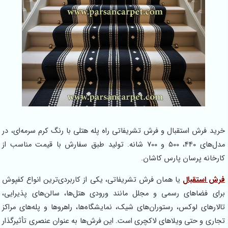
قبال و فرش تشریفاتی راه پله هتلی با رنگ کرم سرمه‌ای، در
مدل‌های 440، 500 و 700 شانه. تولید طبق سفارش با قیمت مناسب از
ن پارس کاشان.
ل
یا همان فرش تشریفاتی، یکی از کاربردی‌ترین انواع کفپوش
 رسمی و مجلل مانند ورودی هتل‌ها، سالن‌های پذیرایی،
س، رستوران‌های شیک، نمایشگاه‌ها، راهروها و پله‌های مراکز
ویلاهای لاکچری است. این فرش‌ها به عنوان عنصری تأثیرگذار