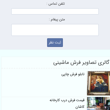
تلفن تماس :
متن پیغام :
اویر فرش ماشینی
تابلو فرش چاپی
قیمت فرش درب کارخانه
کاشان