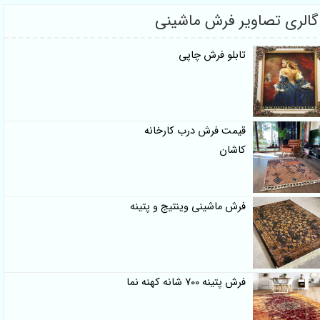
گالری تصاویر فرش ماشینی
تابلو فرش چاپی
قیمت فرش درب کارخانه
کاشان
فرش ماشینی وینتیج و پتینه
فرش پتینه 700 شانه کهنه نما