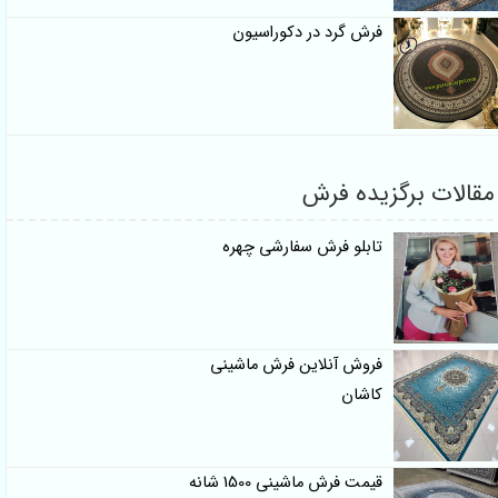
فرش گرد در دکوراسیون
مقالات برگزیده فرش
تابلو فرش سفارشی چهره
فروش آنلاین فرش ماشینی
کاشان
قیمت فرش ماشینی 1500 شانه