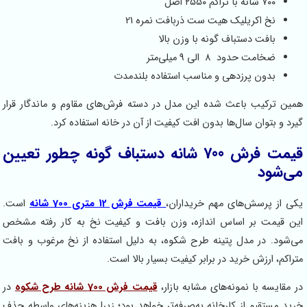
۷۰۰ شانه با تراکم ۲۵۵۰ اصل
نخ اکریلیک هیت ست ذربافت نمره 21
بافت دستباف گونه با وزن بالا
ضخامت حدود ۸ الی 9 میلی‌متر
بدون پرزدهی و مناسب استفاده بلندمدت
همین ترکیب باعث شده این مدل در دسته فرش‌های مقاوم و ماندگار قرار
گیرد و بتوان سال‌ها بدون افت کیفیت از آن در خانه استفاده کرد.
قیمت فرش 700 شانه دستباف گونه چطور تعیین
می‌شود
یکی از پرسش‌های مهم خریداران،
قیمت فرش 12 متری 700 شانه
است.
این قیمت بر اساس اندازه، وزن بافت و کیفیت نخ به کار رفته مشخص
می‌شود. در مدل پتینه طرح شکوه، به دلیل استفاده از نخ مرغوب و بافت
متراکم، ارزش خرید در برابر کیفیت بسیار بالا است.
در مقایسه با نمونه‌های مشابه بازار،
قیمت فرش 700 شانه طرح شکوه
در
خرید مستقیم از کارخانه به‌صرفه‌تر خواهد بود؛ زیرا هزینه‌های واسطه حذف