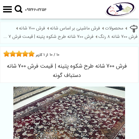
09124602254
محصولات
فرش ماشینی بر اساس شانه
فرش 700 شانه
فرش 700 شانه 8 رنگ
فرش 700 شانه طرح شکوه پتینه | قیمت فرش 7 ...
10
/
10
از
1
کاربر
فرش 700 شانه طرح شکوه پتینه | قیمت فرش 700 شانه
دستباف گونه