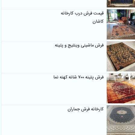
قیمت فرش درب کارخانه
کاشان
فرش ماشینی وینتیج و پتینه
فرش پتینه 700 شانه کهنه نما
کارخانه فرش جماران