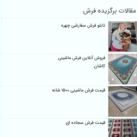
الات برگزیده فرش
تابلو فرش سفارشی چهره
فروش آنلاین فرش ماشینی
کاشان
قیمت فرش ماشینی 1500 شانه
قیمت فرش سجاده ای