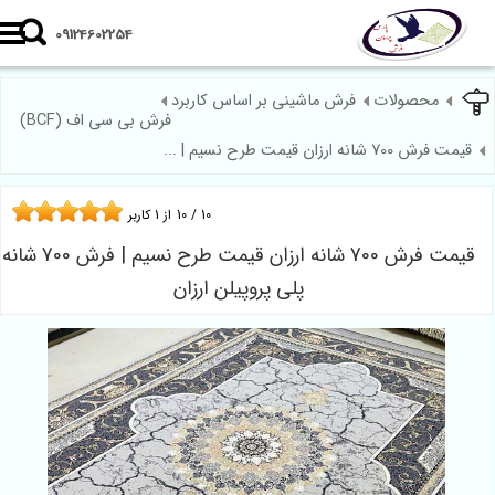
09124602254
محصولات
فرش ماشینی بر اساس کاربرد
فرش بی سی اف (BCF)
قیمت فرش 700 شانه ارزان قیمت طرح نسیم | ...
10
/
10
از
1
کاربر
قیمت فرش 700 شانه ارزان قیمت طرح نسیم | فرش 700 شانه
پلی پروپیلن ارزان