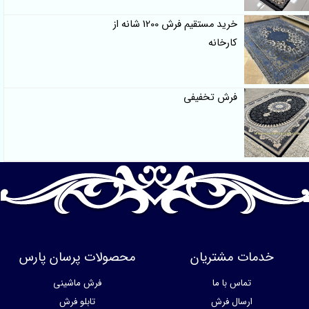
خرید مستقیم فرش 1200 شانه از
کارخانه
فرش تخفیفی
خدمات مشتریان
محصولات پرسان پارس
تماس با ما
فرش ماشینی
ارسال فرش
تابلو فرش