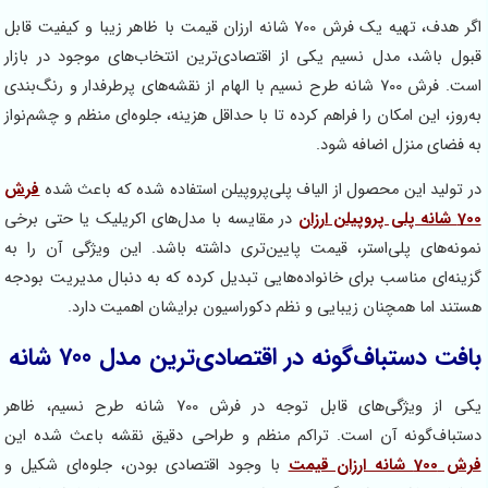
اگر هدف، تهیه یک فرش 700 شانه ارزان قیمت با ظاهر زیبا و کیفیت قابل
ول باشد، مدل نسیم یکی از اقتصادی‌ترین انتخاب‌های موجود در بازار
است. فرش 700 شانه طرح نسیم با الهام از نقشه‌های پرطرفدار و رنگ‌بندی
‌روز، این امکان را فراهم کرده تا با حداقل هزینه، جلوه‌ای منظم و چشم‌نواز
 فضای منزل اضافه شود.
 تولید این محصول از الیاف پلی‌پروپیلن استفاده شده که باعث شده
فرش
ی پروپیلن ارزان
در مقایسه با مدل‌های اکریلیک یا حتی برخی
ونه‌های پلی‌استر، قیمت پایین‌تری داشته باشد. این ویژگی آن را به
ینه‌ای مناسب برای خانواده‌هایی تبدیل کرده که به دنبال مدیریت بودجه
تند اما همچنان زیبایی و نظم دکوراسیون برایشان اهمیت دارد.
فت دستباف‌گونه در اقتصادی‌ترین مدل 700 شانه
یکی از ویژگی‌های قابل توجه در فرش 700 شانه طرح نسیم، ظاهر
تباف‌گونه آن است. تراکم منظم و طراحی دقیق نقشه باعث شده این
70 شانه ارزان قیمت
با وجود اقتصادی بودن، جلوه‌ای شکیل و