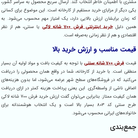
تری با اطمینان خاطر انتخاب کند. ارسال سریع محصول به سراسر کشور،
ی دیگر از مزایای خرید مستقیم از کارخانه است. این موضوع برای کسانی
 زمان برایشان ارزش بالایی دارد، یک امتیاز مهم محسوب می‌شود. به
ین دلیل
خرید اینترنتی فرش 700 شانه لاکی
یا سنتی، هم از نظر
تصادی و هم از نظر زمانی به‌صرفه است.
مت مناسب و ارزش خرید بالا
مت
فرش 700 شانه سنتی
با توجه به کیفیت بافت و مواد اولیه آن بسیار
طقی است. با خرید از کارخانه، شما در واقع همان محصولی را دریافت
‌کنید که در فروشگاه‌های سطح شهر عرضه می‌شود، اما بدون هزینه‌های
افی ناشی از واسطه‌گری. این یعنی پرداخت هزینه کمتر در ازای دریافت
همان کیفیت ممتاز. بنابراین می‌توان گفت ارزش خرید فرش 700 شانه لاکی
طرح سنتی کد 803 بسیار بالا است و یک انتخاب هوشمندانه برای
نواده‌های ایرانی محسوب می‌شود.
ع‌بندی