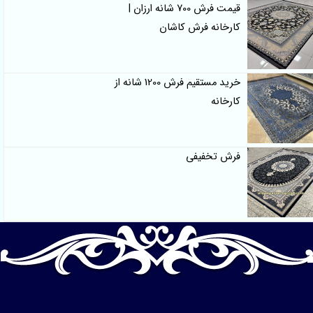
قیمت فرش 700 شانه ارزان |
کارخانه فرش کاشان
خرید مستقیم فرش 1200 شانه از
کارخانه
فرش تخفیفی