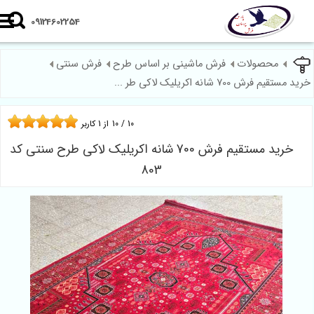
09124602254
محصولات
فرش ماشینی بر اساس طرح
فرش سنتی
مستقیم فرش 700 شانه اکریلیک لاکی طر ...
10
/
10
از
1
کاربر
خرید مستقیم فرش 700 شانه اکریلیک لاکی طرح سنتی کد
803