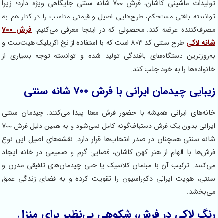
تولیدات ماشینی کاشان، فرش 700 شانه سنتی جایگاهی ویژه دارد؛ زیرا
انسته بافتی مستحکم، طرح‌هایی اصیل و قیمتی مناسب را در کنار هم به
رف‌کننده عرضه کند. محصولی که در اینجا معرفی می‌کنیم،
فرش 700
نه لاکی
طرح سنتی کد 803 است که با استفاده از نخ اکریلیک هیت‌ست و
‌روزترین دستگاه‌های بافندگی تولید شده و توانسته توجه بسیاری از
نواده‌ها را به خود جلب کند.
بایی چیدمان ایرانی با فرش 700 شانه سنتی
نه‌های ایرانی همیشه با حضور فرش معنا پیدا می‌کنند. چیدمان سنتی
ایرانی بدون یک فرش دستباف‌گونه کامل نمی‌شود و به همین دلیل فرش 700
نه سنتی همچنان در صدر انتخاب‌ها قرار دارد. نقشه‌های اصیل این نوع
ش‌ها با الهام از هنر کهن کاشان، فضایی گرم و صمیمی در خانه ایجاد
‌کنند. ترکیب آن با مبلمان کلاسیک یا حتی چیدمان‌های تلفیقی مدرن و
تی، هویت ایرانی دکوراسیون را تقویت کرده و به فضای زندگی عمق
‌بخشد.
گ لاکی در فرش، شکوهی بی‌نظیر برای منزل