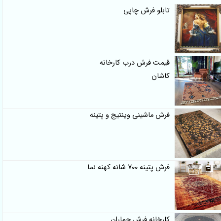
تابلو فرش چاپی
قیمت فرش درب کارخانه
کاشان
فرش ماشینی وینتیج و پتینه
فرش پتینه 700 شانه کهنه نما
کارخانه فرش جماران