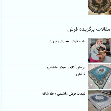
الات برگزیده فرش
تابلو فرش سفارشی چهره
فروش آنلاین فرش ماشینی
کاشان
قیمت فرش ماشینی 1500 شانه