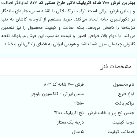
فرش 700 شانه اکریلیک لاکی طرح سنتی کد 803
نمایانگر اصالت
زیبایی فرش ایرانی است. ترکیب رنگ لاکی با نقشه سنتی، جلوه‌ای ماندگار
 دکوراسیون خانه ایجاد می‌کند. خرید مستقیم از کارخانه کاشان نه تنها
ینه‌ها را کاهش می‌دهد، بلکه اصالت و کیفیت محصول را نیز تضمین
‌کند. با دوام بالا، طراحی اصیل و قیمت مناسب، این فرش می‌تواند نقطه
نونی چیدمان منزل شما باشد و هویتی ایرانی به فضای زندگی‌تان ببخشد.
مشخصات فنی
م محصول
فرش 700 شانه کد 803
ع طرح
سنتی ایرانی - کلکسیون بلوچی
اکم بافت
2550
س نخ پرز یا خاب فرش
نخ اکریلیک 100%
جه کیفیت
درجه یک ممتاز
انت کیفیت
5 سال