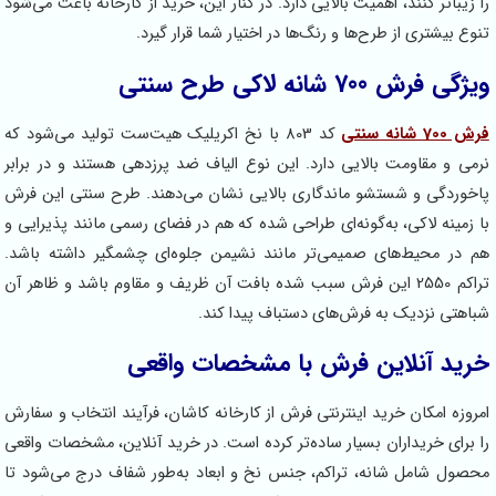
 زیباتر کنند، اهمیت بالایی دارد. در کنار این، خرید از کارخانه باعث می‌شود
وع بیشتری از طرح‌ها و رنگ‌ها در اختیار شما قرار گیرد.
ی‌ فرش 700 شانه لاکی طرح سنتی
7 شانه سنتی
کد 803 با نخ اکریلیک هیت‌ست تولید می‌شود که
می و مقاومت بالایی دارد. این نوع الیاف ضد پرزدهی هستند و در برابر
خوردگی و شستشو ماندگاری بالایی نشان می‌دهند. طرح سنتی این فرش
 زمینه لاکی، به‌گونه‌ای طراحی شده که هم در فضای رسمی مانند پذیرایی و
 در محیط‌های صمیمی‌تر مانند نشیمن جلوه‌ای چشمگیر داشته باشد.
تراکم 2550 این فرش سبب شده بافت آن ظریف و مقاوم باشد و ظاهر آن
اهتی نزدیک به فرش‌های دستباف پیدا کند.
ید آنلاین فرش با مشخصات واقعی
روزه امکان خرید اینترنتی فرش از کارخانه کاشان، فرآیند انتخاب و سفارش
 برای خریداران بسیار ساده‌تر کرده است. در خرید آنلاین، مشخصات واقعی
صول شامل شانه، تراکم، جنس نخ و ابعاد به‌طور شفاف درج می‌شود تا