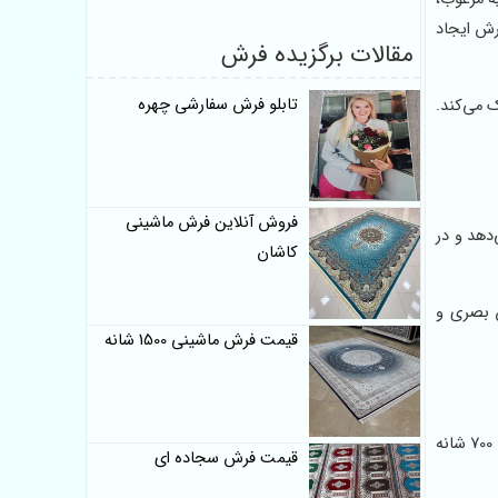
رش ایجاد
مقالات برگزیده فرش
تابلو فرش سفارشی چهره
ک می‌کند.
فروش آنلاین فرش ماشینی
دهد و در
کاشان
آرامش بصری و
قیمت فرش ماشینی 1500 شانه
استفاده از نخ اکریلیک هیت‌ست شده در تولید این محصول، مقاومت بالایی در برابر شستشو، حرارت و نور ایجاد می‌کند. به همین دلیل، فرش 700 شانه
قیمت فرش سجاده ای