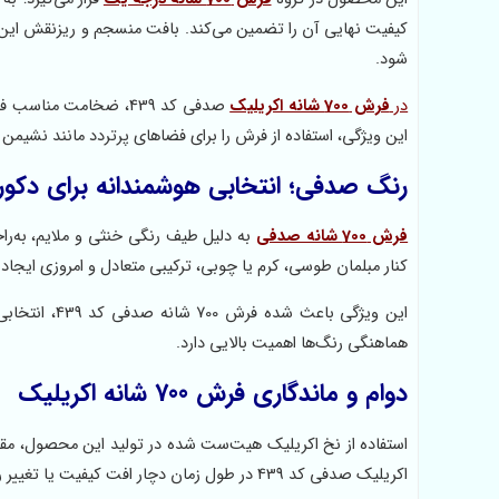
کیفیت نهایی آن را تضمین می‌کند. بافت منسجم و ریزنقش این
شود.
در
فرش 700 شانه اکریلیک
صدفی کد 439، ضخامت م
این ویژگی، استفاده از فرش را برای فضاهای پرتردد مانند نشیمن و 
رنگ صدفی؛ انتخابی هوشمندانه برای دکور
فرش 700 شانه صدفی
به دلیل طیف رنگی خنثی و ملایم، به‌را
کنار مبلمان طوسی، کرم یا چوبی، ترکیبی متعادل و امروزی ایجاد 
این ویژگی با
هماهنگی رنگ‌ها اهمیت بالایی دارد.
دوام و ماندگاری فرش 700 شانه اکریلیک
اکریلیک صدفی کد 439 در طول زمان دچار افت کیفیت یا تغییر رنگ نخواهد شد.