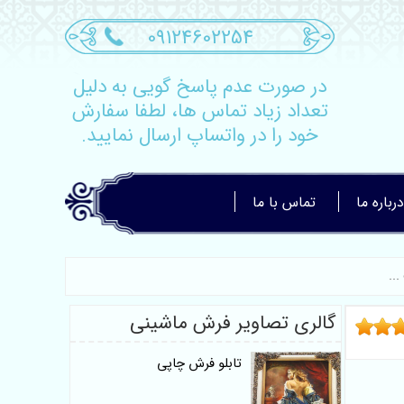
09124602254
در صورت عدم پاسخ گویی به دلیل
تعداد زیاد تماس ها، لطفا سفارش
خود را در واتساپ ارسال نمایید.
درباره ما
تماس با ما
گالری تصاویر فرش ماشینی
تابلو فرش چاپی