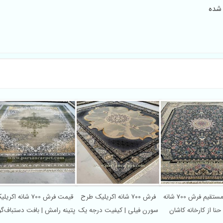
فروش مستقیم فرش 700 شانه
فرش ۷۰۰ شانه اکریلیک طرح
قیمت فرش 700
طرح حنا از کارخانه کاشان
سورن فیلی | کیفیت درجه یک
پتینه رامش | بافت دستب