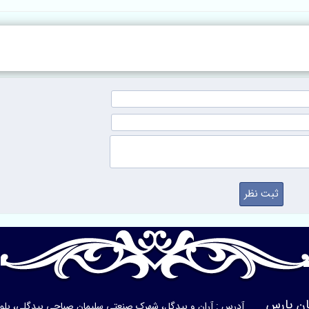
با بافت دستباف‌گونه
و دوام بالا
ن پارس
آدرس : آران و بیدگل، شهرک صنعتی سلیمان صباحی بیدگلی، بلوار ی