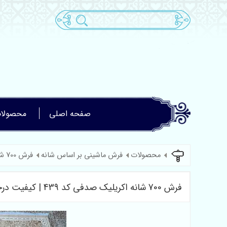
صفحه اصلی
محصولا
محصولات
فرش ماشینی بر اساس شانه
فرش 700 شانه
فرش 700 شانه اکریلیک صدفی کد 439 | کیفیت درجه یک بافت دستباف گونه