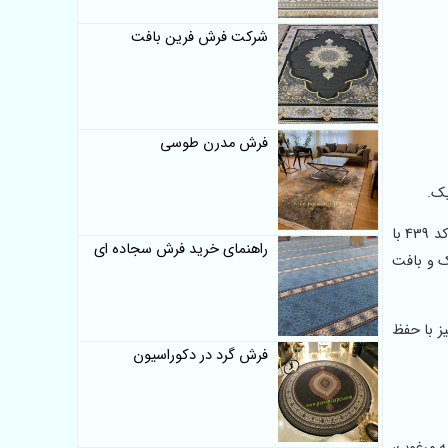
شرکت فرش فرین بافت
فرش مدرن طوسی
انتخاب فرش مناسب برای فضای داخلی، ترکیبی از زیبایی بصری، دوام و هماهنگی با سبک دکوراسیون است. فرش 700 شانه اکریلیک صدفی کد 439 با
راهنمای خرید فرش سجاده ای
ک و بافت
ان انتخابی اقتصادی اما باکیفیت شناخته می‌شود. مدل صدفی کد 439 نیز با حفظ
فرش گرد در دکوراسیون
یه مرغوب،