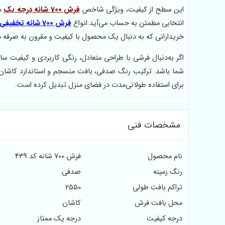
این سطح از کیفیت، ویژگی شاخص
فرش 700 شانه درجه یک
م
انتخابی مطمئن به حساب می‌آید.انواع
فرش 700 شانه تخفیفی
خریدارانی که به دنبال یک محصول با کیفیت و مقرون به صرفه 
شما باشد. ترکیب رنگ صدفی، بافت منسجم و استاندارد کاشان،
برای استفاده طولانی‌مدت در فضای منزل تبدیل کرده است.
مشخصات فنی
نام محصول
فرش 700 شانه کد 439
رنگ زمینه
صدفی
تراکم بافت طولی
2550
محل بافت فرش
کاشان
درجه کیفیت
درجه یک ممتاز