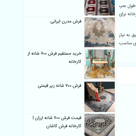
ول عمر،
انه برای
فرش مدرن ایرانی
یک صدفی کد 439 می‌تواند پاسخی دقیق به نیاز
‌ای مناسب
خرید مستقیم فرش 700 شانه از
کارخانه
فرش 700 شانه زیر قیمتی
قیمت فرش 700 شانه ارزان |
کارخانه فرش کاشان