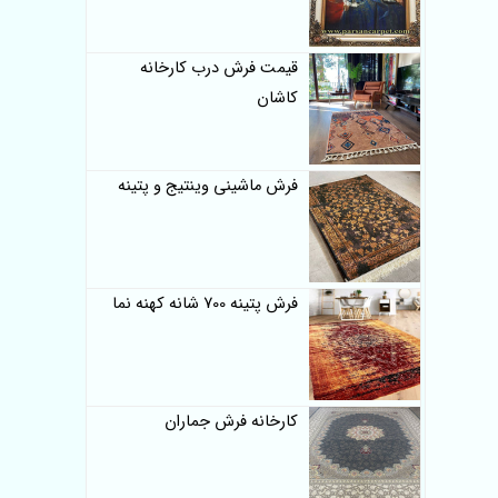
قیمت فرش درب کارخانه
کاشان
فرش ماشینی وینتیج و پتینه
فرش پتینه 700 شانه کهنه نما
کارخانه فرش جماران