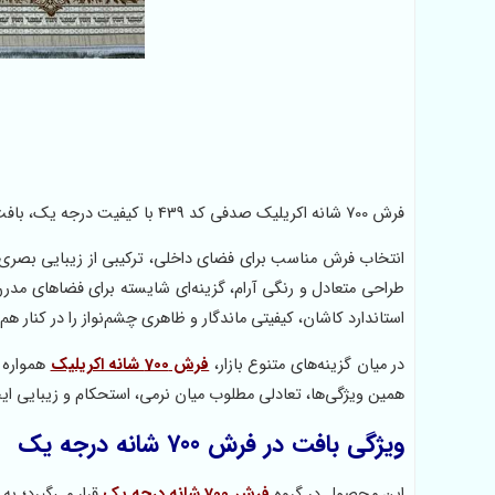
فرش 700 شانه اکریلیک صدفی کد 439 با کیفیت درجه یک، بافت دستباف‌گونه، طراحی شیک، دوام بالا و مناسب دکوراسیون‌های مدرن و کلاسیک.
طراحی متعادل و رنگی آرام، گزینه‌ای شایسته برای فضاهای مدر
استاندارد کاشان، کیفیتی ماندگار و ظاهری چشم‌نواز را در کنار هم 
در میان گزینه‌های متنوع بازار،
فرش 700 شانه اکریلیک
همین ویژگی‌ها، تعادلی مطلوب میان نرمی، استحکام و زیبایی ای
ویژگی‌ بافت در فرش 700 شانه درجه یک
این محصول در گروه
فرش 700 شانه درجه یک
قرار می‌گیرد؛ به