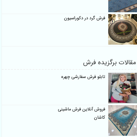
فرش گرد در دکوراسیون
مقالات برگزیده فرش
تابلو فرش سفارشی چهره
فروش آنلاین فرش ماشینی
کاشان