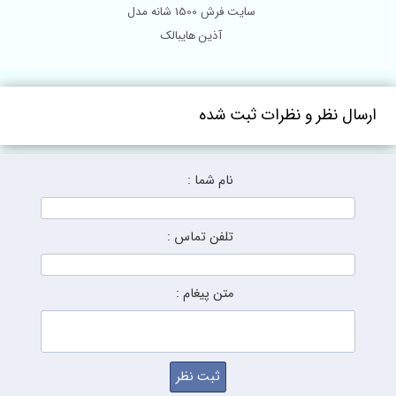
سایت فرش 1500 شانه مدل
آذین هایبالک
ارسال نظر و نظرات ثبت شده
نام شما :
تلفن تماس :
متن پیغام :