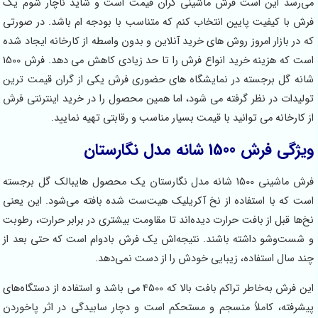
می‌رسد این است فرش ماشینی گران قیمت است و شاید ناچار شوم یک
فرش با کیفیت پایین انتخاب کنم که متناسب با بودجه ام باشد. در صورتی
که در بازار امروز روش های خرید آنلاین و بدون واسطه از کارخانه ایجاد شده
است که هزینه خرید انواع فرش را تا حد زیادی کاهش می دهد. فرش 1500
شانه گل برجسته در نمایشگاه های حضوری فرش یکی از گران قیمت ترین
تولیدات در نظر گرفته می شود، اما همین محصول را در خرید اینترنتی فرش
از کارخانه می توانید با قیمت بسیار مناسب و رقابتی تهیه نمایید.
ویژگی فرش 1500 شانه مدل نگارستان
فرش ماشینی 1500 شانه مدل نگارستان یک محصول هایبالک گل برجسته
است که با استفاده از نخ آکریلیک هیت‌ست شده بافته می‌شود. این یعنی
نخ‌ها قبل از بافت حرارت دیده‌اند تا مقاومت بیشتری در برابر حرارت، رطوبت
و شست‌وشو داشته باشند. نتیجه‌اش یک فرش بادوام است که حتی بعد از
چند سال استفاده، زیبایی خودش را از دست نمی‌دهد.
این فرش به‌خاطر تراکم بافت بالا که 4500 می باشد و استفاده از دستگاه‌های
پیشرفته، کاملاً منسجم و مستحکم است و دچار سابیدگی در اثر پاخوردن