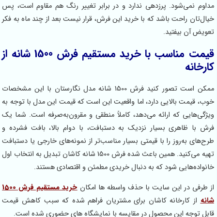
مداوم نمی‌شود. پرزدهی ندارد و در برابر تغییر رنگ هم مقاوم است، پس
خیال‌تان راحت باشد که با خرید این فرش، قرار نیست بعد از چند ماه به فکر
تعویض آن بیفتید.
قیمت مناسب با خرید مستقیم فرش 1500 شانه از
کارخانه
ممکن است تصور کنید فرش 1500 شانه مدل نگارستان با این مشخصات
خوب، قیمت بالایی دارد، اما واقعیت این است که قیمت این مدل با توجه به
ویژگی‌هایی که ارائه می‌دهد، کاملاً منطقی و مقرون‌به‌صرفه است. شما یک
فرش با ظاهری بسیار نزدیک به دستبافت، با دوام بالا، بافت فشرده و
طرح‌های به‌روز را با قیمتی بسیار مناسب‌تر از نمونه‌های خارجی یا دستبافت
تهیه می‌کنید. همین باعث شده فرش 1500 شانه کاشان تبدیل به انتخاب اول
خانواده‌هایی شود که به دنبال خریدی مطمئن و اقتصادی هستند.
از طرفی در این سایت با حذف واسطه ها امکان
خرید مستقیم فرش 1500
شانه
از کارخانه کاشان برای مشتریان فراهم شده که سبب کاهش قیمت
قابل توجه این محصول در مقایسه با نمایشگاه های حضوری شده است.