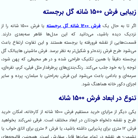
زیبایی فرش 1500 شانه گل برجسته
اگر تا به حال یک
فرش 1200 شانه گل برجسته
یا فرش 1500 شانه را از
نزدیک دیده باشید، می‌دانید که این مدل‌ها ظاهر سه‌بعدی دارند.
قسمت‌هایی از نقشه فرورفته یا برجسته هستند و این تفاوت ارتفاع باعث
می‌شود طرح فرش زنده‌تر و شکیل‌تر به نظر برسد. فرش ماشینی هایبالک گل
برجسته دقیقاً با همین تکنیک طراحی شده و در هر محیطی که پهن شود،
توجه را به خود جلب می‌کند. رنگ‌بندی‌های پرطرفدار مثل فیلی، کرم، نقره‌ای،
سرمه‌ای و بادامی باعث می‌شود این فرش به‌راحتی با مبلمان، پرده و سایر
اجزای دکور خانه هماهنگ شود.
تنوع در ابعاد فرش 1500 شانه
یکی دیگر از مزایای خرید مستقیم فرش 1500 شانه از کارخانه، امکان خرید
طرح و نقشه دلخواه خودتان در ابعاد مختلف است. فرقی نمی‌کند بخواهید
فرش ۱۲ متری برای پذیرایی داشته باشید، یا فرش ۶ متری برای اتاق خواب یا
نشیمن؛ هر نقشه در تمام سایزها قابل سفارش است. همچنین قالیچه‌های