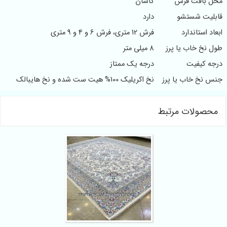
محل بافت فرش
کاشان
قابلیت شستشو
دارد
ابعاد استاندارد
فرش 12 متری، فرش 6 و 4 و 9 متری
طول نخ خاب یا پرز
8 میلی متر
درجه کیفیت
درجه یک ممتاز
جنس نخ خاب یا پرز
نخ اکریلیک 100% هیت ست شده و نخ هایبالک
محصولات مرتبط