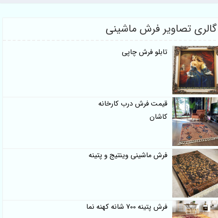
گالری تصاویر فرش ماشینی
تابلو فرش چاپی
قیمت فرش درب کارخانه
کاشان
فرش ماشینی وینتیج و پتینه
فرش پتینه 700 شانه کهنه نما