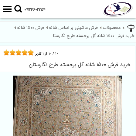
09124602254
محصولات
فرش ماشینی بر اساس شانه
فرش 1500 شانه
خرید فرش 1500 شانه گل برجسته طرح نگارستا ...
10
/
10
از
1
کاربر
خرید فرش 1500 شانه گل برجسته طرح نگارستان