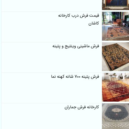
قیمت فرش درب کارخانه
کاشان
فرش ماشینی وینتیج و پتینه
فرش پتینه 700 شانه کهنه نما
کارخانه فرش جماران