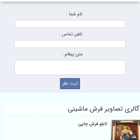
نام شما :
تلفن تماس :
متن پیغام :
ری تصاویر فرش ماشینی
تابلو فرش چاپی