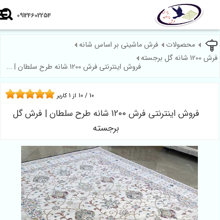
09124602254
محصولات
فرش ماشینی بر اساس شانه
 گل برجسته
فروش اینترنتی فرش 1200 شانه طرح سلطان | ...
10
/
10
از
1
کاربر
فروش اینترنتی فرش 1200 شانه طرح سلطان | فرش گل
برجسته