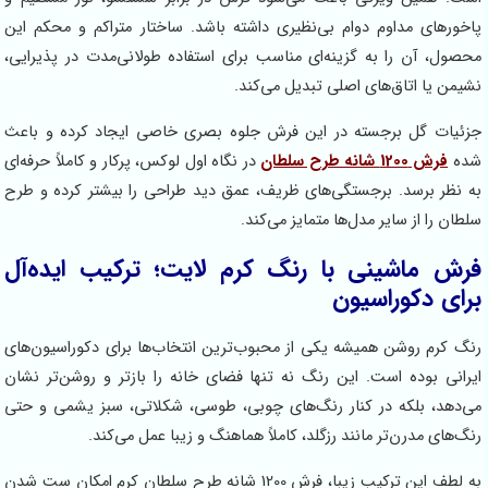
ورهای مداوم دوام بی‌نظیری داشته باشد. ساختار متراکم و محکم این
ول، آن را به گزینه‌ای مناسب برای استفاده طولانی‌مدت در پذیرایی،
من یا اتاق‌های اصلی تبدیل می‌کند.
یات گل برجسته در این فرش جلوه بصری خاصی ایجاد کرده و باعث
ه
فرش 1200 شانه طرح سلطان
در نگاه اول لوکس، پرکار و کاملاً حرفه‌ای
نظر برسد. برجستگی‌های ظریف، عمق دید طراحی را بیشتر کرده و طرح
ان را از سایر مدل‌ها متمایز می‌کند.
ش ماشینی با رنگ کرم لایت؛ ترکیب ایده‌آل
ای دکوراسیون
 کرم روشن همیشه یکی از محبوب‌ترین انتخاب‌ها برای دکوراسیون‌های
انی بوده است. این رنگ نه تنها فضای خانه را بازتر و روشن‌تر نشان
دهد، بلکه در کنار رنگ‌های چوبی، طوسی، شکلاتی، سبز یشمی و حتی
‌های مدرن‌تر مانند رزگلد، کاملاً هماهنگ و زیبا عمل می‌کند.
به لطف این ترکیب زیبا، فرش 1200 شانه طرح سلطان کرم امکان ست شدن