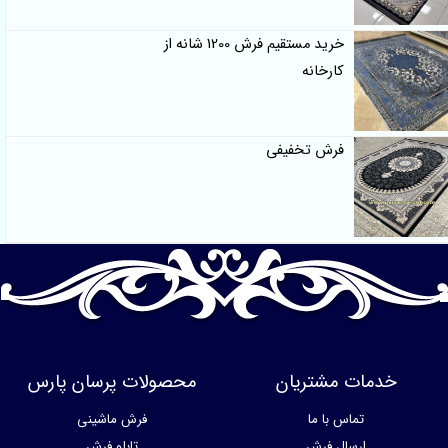
خرید مستقیم فرش 1200 شانه از
کارخانه
فرش تخفیفی
خدمات مشتریان
محصولات پرسان پارس
تماس با ما
فرش ماشینی
ارسال فرش
تابلو فرش