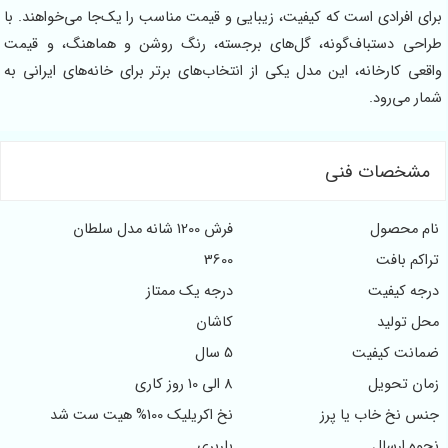
ی افرادی است که کیفیت، زیبایی و قیمت مناسب را یک‌جا می‌خواهند. با
حی دستباف‌گونه، گل‌های برجسته، رنگ روشن و هماهنگ، و قیمت
عی کارخانه، این مدل یکی از انتخاب‌های برتر برای خانه‌های ایرانی به
ر می‌رود.
شخصات فنی
م محصول
فرش 1200 شانه مدل سلطان
کم بافت
3600
جه کیفیت
درجه یک ممتاز
ل تولید
کاشان
انت کیفیت
5 سال
ان تحویل
8 الی 10 روز کاری
س نخ خاب یا پرز
نخ اکریلیک 100% هیت ست شد
ه ارسال
باربری