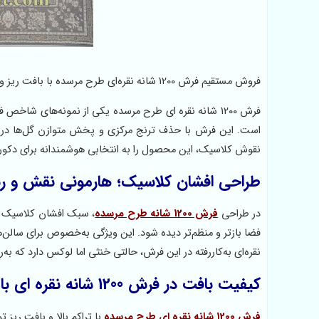
فروش مستقیم فرش 1200 شانه نقره‌ای طرح مرسده با بافت ریز و نقشه افشان کلاسیک. خرید بدون واسطه از مجموعه پرسان پارس با ضمانت کیفیت.
فرش 1200 شانه نقره ای طرح مرسده یکی از نمونه‌های شا
است. این فرش با حذف ترنج مرکزی و پخش متوازن گل‌ها در سراس
نقوش کلاسیک، این محصول را به انتخابی هوشمندانه برای دکو
طراحی افشان کلاسیک؛ هارمونی نقش و رنگ در فرش 1200 
در طراحی
فرش 1200 شانه طرح مرسده
، سبک افشان کلاسیک با
فضا بازتر و منظم‌تر دیده شود. این ویژگی به‌خصوص برای سالن‌ه
نقره‌ای به‌کاررفته در این فرش، حالتی خنثی اما لوکس دارد که به
کیفیت بافت در فرش 1200 شانه نقره ای با تراکم بالا
فرش 1200 شانه نقره ای طرح مرسده
با تراکم بالا و بافت ری