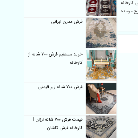
 کارخانه
ل سایز، از مزایای خرید این محصول به‌شمار می‌رود. فرش 1200 شانه طرح مرسده
فرش مدرن ایرانی
خرید مستقیم فرش 700 شانه از
کارخانه
فرش 700 شانه زیر قیمتی
قیمت فرش 700 شانه ارزان |
کارخانه فرش کاشان