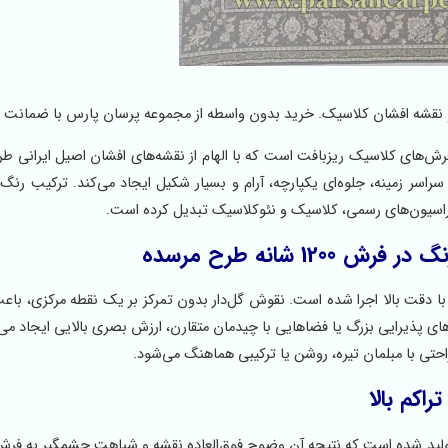
خص فرش‌های کلاسیک ریزبافت است که با الهام از نقشه‌های افشان اصیل ایرانی 
ر زمینه، جلوه‌ای یکپارچه، آرام و بسیار شکیل ایجاد می‌کند. ترکیب رنگ نق
راسیون‌های رسمی، کلاسیک و نئوکلاسیک تبدیل کرده است.
شانه طرح مرسده
 دقت بالا اجرا شده است. نقوش گل‌دار بدون تمرکز بر یک نقطه مرکزی، باع
ای پذیرایی بزرگ یا فضاهایی با چیدمان متقارن، ارزش بصری بالایی ایجاد می‌
‌راحتی با مبلمان تیره، روشن یا ترکیبی هماهنگ می‌شود.
ز تولید شده است که نتیجه آن وضوح فوق‌العاده نقشه و شباهت چشمگیر به فر