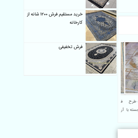
خرید مستقیم فرش 1200 شانه از
کارخانه
فرش تخفیفی
1200 شانه طرح
فرش ماشینی 1200 شانه طرح
جسته با
آریا آبی | فروش اینترنتی بدون
واسطه از کارخانه