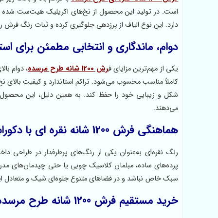
است. در تولید این محصول از نخ‌های اکریلیک هیت‌ست شده در
دارد. این نوع الیاف از پرزدهی جلوگیری کرده و ثبات رنگ فرش ر
دوام، ماندگاری و انتخابی مطمئن برای استف
یکی از مهم‌ترین مزایای ف
رش 1200 شانه طرح مرسده
، دوام بال
کاملاً مناسب محسوب می‌شود. تراکم استاندارد و کیفیت بالای ن
شکل و زیبایی خود را حفظ کند. به همین دلیل، این محصول ا
می‌دهند.
هماهنگی فرش 1200 شانه نقره ای با دکوراسیون کلاسیک و مدرن
رنگ نقره‌ای به‌عنوان یکی از رنگ‌های پرطرفدار در طراحی داخ
پرده‌های ساده، مبلمان کلاسیک چوبی یا حتی چیدمان‌های مد
سبک خاص نباشد و در فضاهای متنوع جلوه‌ای شیک و متعادل ای
خرید مستقیم فرش 1200 شانه طرح مرسده