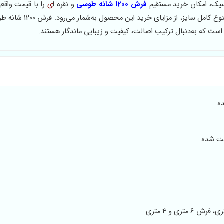
ک، امکان خرید مستقیم
فرش 1200 شانه طوسی
و
نقره ا
ی
را با قیمت واقعی
فراهم کرده است. حذف واسطه‌ها، تضمین کیفیت بافت و ارائه تنوع کام
ست که به‌دنبال ترکیب اصالت، کیفیت و زیبایی ماندگار هستند.