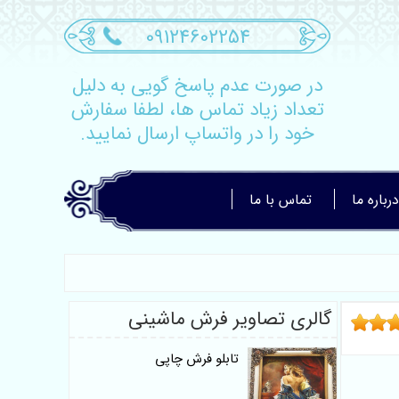
09124602254
در صورت عدم پاسخ گویی به دلیل
تعداد زیاد تماس ها، لطفا سفارش
خود را در واتساپ ارسال نمایید.
درباره ما
تماس با ما
گالری تصاویر فرش ماشینی
تابلو فرش چاپی