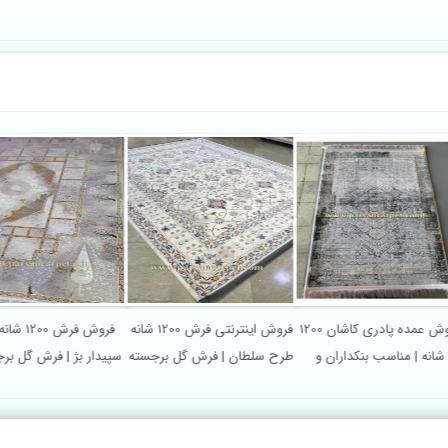
فروش عمده پادری کاشان 1200
فروش اینترنتی فرش 1200 شانه
فروش فرش 
شانه | مناسب بنکداران و
طرح سلطان | فرش گل برجسته
سپیدار بژ | فرش گل بر
پخش‌کنندگان
کیفیت ممتاز