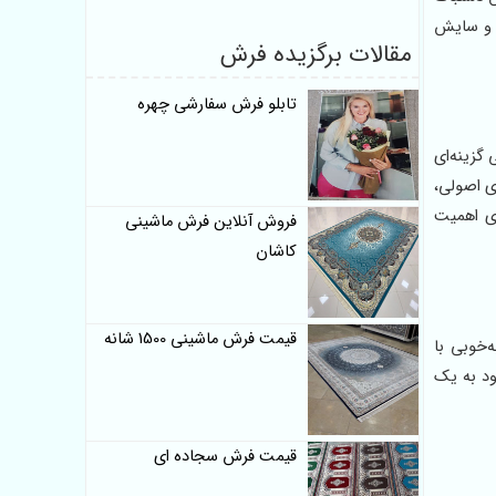
ی و سایش
مقالات برگزیده فرش
تابلو فرش سفارشی چهره
گزینه‌ای
ی اصولی،
ری اهمیت
فروش آنلاین فرش ماشینی
کاشان
قیمت فرش ماشینی 1500 شانه
‌خوبی با
ود به یک
قیمت فرش سجاده ای