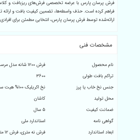
فرش پرسان پارس با عرضه تخصصی فرش‌های ریزبافت و کلاسی
ارائه‌شده توسط فرش پرسان پارس، انتخابی مطمئن برای افرادی ا
مشخصات فنی
نام محصول
فرش 1200 شانه مدل مرسده
تراکم بافت طولی
3600
جنس نخ خاب یا پرز
نخ اکریلیک 100% هیت ست شده
محل تولید
کاشان
ضمانت کیفیت
5 سال
گواهی نامه
استاندارد ملی
ابعاد استاندارد
فرش نه متری، فرش 12 متری، فرش 6 متری و 4 متری