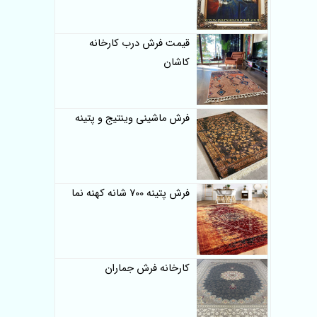
قیمت فرش درب کارخانه
کاشان
فرش ماشینی وینتیج و پتینه
فرش پتینه 700 شانه کهنه نما
کارخانه فرش جماران