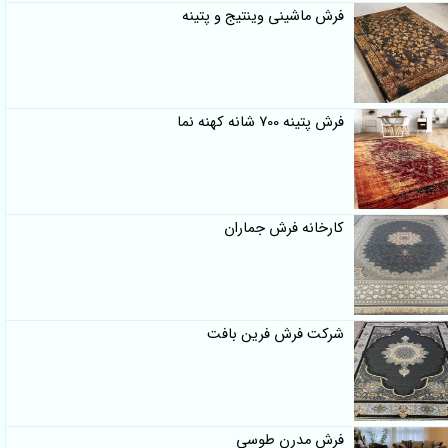
فرش ماشینی وینتیج و پتینه
فرش پتینه 700 شانه کهنه نما
کارخانه فرش جماران
شرکت فرش فرین بافت
فرش مدرن طوسی