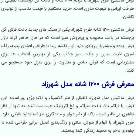
فرش ماشینی طرح شهرزاد با تراکم 1200 شانه و بافت گل برجسته، تلفیقی از
رافت ایرانی و کیفیت مدرن است. خرید مستقیم با قیمت مناسب از تولیدی
اشان.
فرش ماشینی 1200 شانه طرح شهرزاد یکی از سبک های جدید بافت فرش گل
رجسته در پالت محبوب و پرفروش سبز است که در حال حاضر ترند بازار
رش بوده و مشتریان زیادی دارد. این نقشه زیبا با طراحی افشان پتینه، رنگ
میزی لایت مدرن و پالت سبز جذاب یکی از بهترین انتخاب ها برای
شتریانی است که فرش خاص و متفاوت را برای منزل خود جستجو می
نند.
عرفی فرش 1200 شانه مدل شهرزاد
رش ماشینی مدل شهرزاد تلفیقی از هنر کلاسیک و تکنولوژی روز است. این
رش با تراکم بالا، بافت متراکم و نخ‌ اکریلیک هیت‌ست‌شده، نه تنها از نظر
اهری بی‌نظیر است، بلکه از نظر دوام و ماندگاری نیز استاندارد بالایی دارد.
رح شهرزاد با الهام از نقوش سنتی و رنگ‌بندی اصیل ایرانی طراحی شده تا
لوه‌ای فاخر به محیط زندگی شما ببخشد.