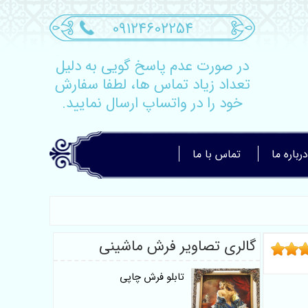
09124602254
در صورت عدم پاسخ گویی به دلیل
تعداد زیاد تماس ها، لطفا سفارش
خود را در واتساپ ارسال نمایید.
درباره ما
تماس با ما
گالری تصاویر فرش ماشینی
تابلو فرش چاپی