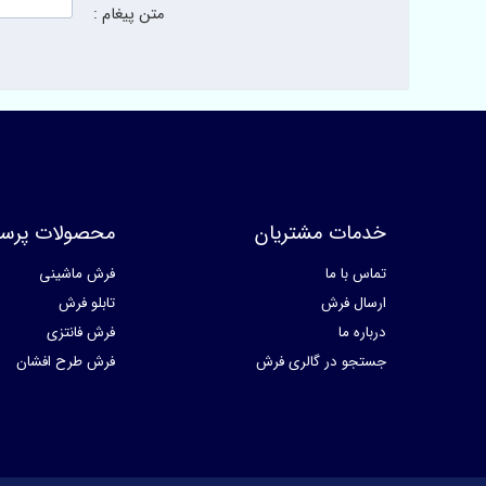
متن پیغام :
خدمات مشتریان
محصولات پرسا
تماس با ما
فرش ماشینی
ارسال فرش
تابلو فرش
درباره ما
فرش فانتزی
جستجو در گالری فرش
فرش طرح افشان