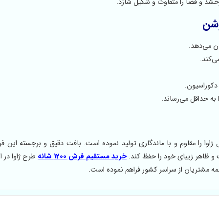
خشد و فضا را متفاوت و شکیل شازد.
ن می‌دهد.
ی‌کند.
دکوراسیون.
به حداقل می‌رساند.
کیفیت و تراکم 3600، فرش ماشینی مدل ژاوا را مقاوم و با ماندگاری تولید نموده است. بافت دقیق و برجسته 
و ظاهر زیبای خود را حفظ کند.
خرید مستقیم فرش 1200 شانه
طرح ژاوا در 
مه مشتریان از سراسر کشور فراهم نموده است.