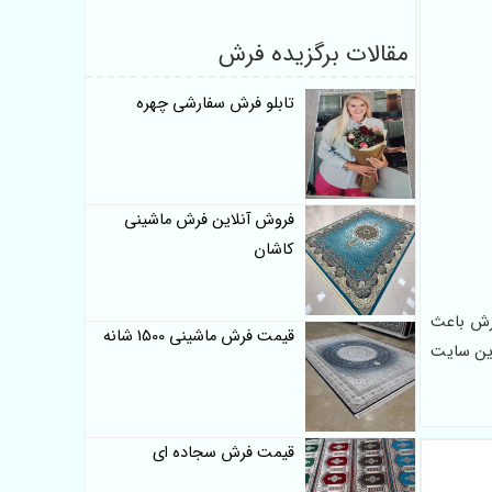
مقالات برگزیده فرش
تابلو فرش سفارشی چهره
فروش آنلاین فرش ماشینی
کاشان
این فرش باعث
قیمت فرش ماشینی 1500 شانه
این سایت
قیمت فرش سجاده ای