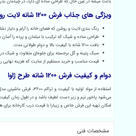
باعث میشه در عین حال که طراحی ساده ای دارد، در چیدمان بدر
ویژگی های جذاب فرش 1200 شانه لایت روشن
رنگ بندی لایت و روشن که فضای خانه را آرام و دلباز نشا
طراحی ساده و شیک که ترکیب با مبلمان و پرده را آسان م
بافت 1200 شانه با کیفیت بالا و دوام طولانی مدت.
سبک پتینه و گل برجسته برای جلوه‌ای متفاوت و شیک در 
قیمت مناسب و خرید مستقیم از سایت که هزینه نهایی را 
دوام و کیفیت فرش 1200 شانه طرح ژاوا
استفاده از مواد اولیه با 
می‌شود پاخور نرم و زیر دست لطیف باشد و در طول زمان کیفیت 
امکان تهیه این فرش خاص و زیبارا با قیمت درب کارخانه برای ه
مشخصات فنی