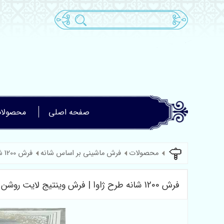
صفحه اصلی
محصولا
محصولات
فرش ماشینی بر اساس شانه
فرش 1200 شانه گل برجسته
فرش 1200 شانه طرح ژاوا | فرش وینتیج لایت روشن و شیک