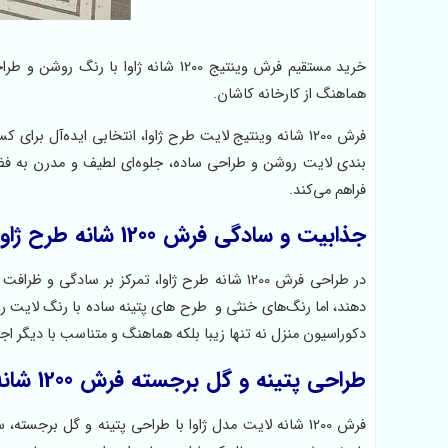
خرید مستقیم فرش وینتیج 1200 شانه ژاوا
هماهنگ از کارخانه کاشان.
فرش 1200 شانه وینتیج لایت طرح ژاوا، انتخابی ایده‌آل
بندی لایت روشن و طراحی ساده، جلوه‌ای لطیف و مدرن به فضا
فراهم می‌کند.
جذابیت و سادگی فرش 1200 شانه طرح ژاوا
در طراحی فرش 1200 شانه طرح ژاوا، تمرکز بر 
دهند، اما رنگ‌های خنثی و طرح های پتینه ساده با رنگ لایت 
دکوراسیون منزل نه تنها زیبا بلکه هماهنگ و متناسب با دیگر اج
طراحی پتینه و گل برجسته فرش 1200 شانه ژاوا
فرش 1200 شانه لایت مدل ژاوا با طراحی پتینه و گل ب