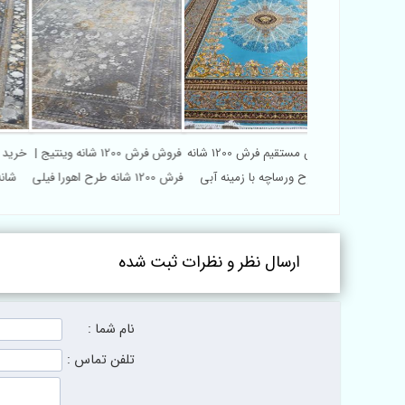
فروش مستقیم فرش 1200 شانه
فروش مستقیم فرش 1200 شانه
فروش فرش 1200 شانه وینتیج |
ش وینتیج لایت
طرح ورساچه با زمینه آبی
فرش 1200 شانه طرح اهورا فیلی
فیروزه‌ای
ارسال نظر و نظرات ثبت شده
نام شما :
تلفن تماس :