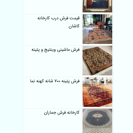
قیمت فرش درب کارخانه
کاشان
فرش ماشینی وینتیج و پتینه
فرش پتینه 700 شانه کهنه نما
کارخانه فرش جماران