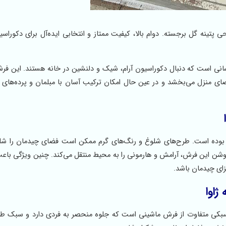
 با رنگ روشن و طراحی پتینه گل برجسته. دوام بالا، کیفیت ممتاز و انتخابی ایده‌آل برای دکورا
 برای کسانی است که دنبال دکوراسیون آرام، شیک و دلنشین در خانه هستند. این ف
ی منزل می‌بخشد و در عین حال امکان ترکیب آسان با مبلمان و پرده‌های 
سادگی و ظرافت بوده است. طرح‌های شلوغ و رنگ‌های گرم ممکن است فضای چیدمان را 
روشن این فرش، آرامش و هارمونی را به محیط منتقل می‌کند. چنین ویژگی باع
زای چیدمان باشد.
رجسته، سبکی متفاوت از فرش ماشینی است که جلوه منحصر به فردی دارد و سبک ط