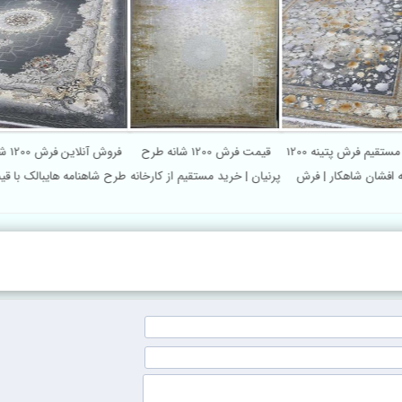
خرید مستقیم فرش پتینه 1200
قیمت فرش 1200 شانه طرح
شانه افشان شاهکار | فرش
پرنیان | خرید مستقیم از کارخانه
طرح شاهنامه هایبالک ب
طلاکوب
مناسب