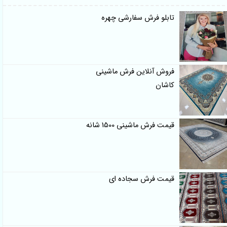
تابلو فرش سفارشی چهره
فروش آنلاین فرش ماشینی
کاشان
قیمت فرش ماشینی 1500 شانه
قیمت فرش سجاده ای