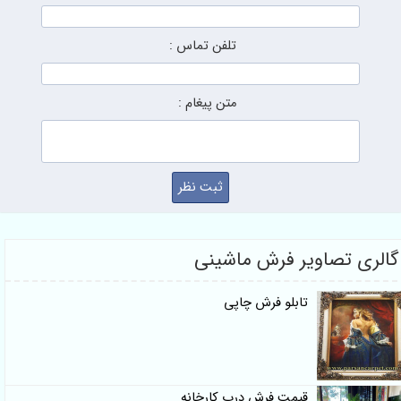
تلفن تماس :
متن پیغام :
گالری تصاویر فرش ماشینی
تابلو فرش چاپی
قیمت فرش درب کارخانه