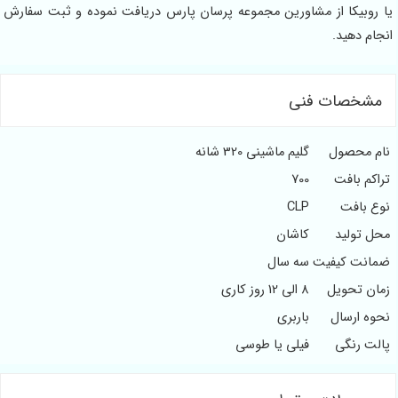
یا روبیکا از مشاورین مجموعه پرسان پارس دریافت نموده و ثبت سفارش
انجام دهید.
مشخصات فنی
نام محصول
گلیم ماشینی 320 شانه
تراکم بافت
700
نوع بافت
CLP
محل تولید
کاشان
ضمانت کیفیت
سه سال
زمان تحویل
8 الی 12 روز کاری
نحوه ارسال
باربری
پالت رنگی
فیلی یا طوسی