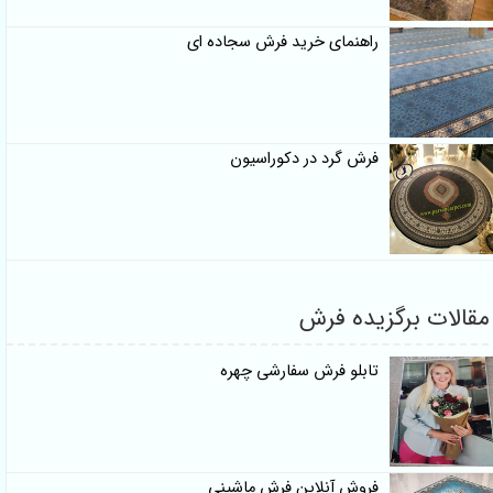
راهنمای خرید فرش سجاده ای
فرش گرد در دکوراسیون
مقالات برگزیده فرش
تابلو فرش سفارشی چهره
فروش آنلاین فرش ماشینی