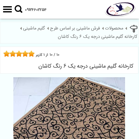
09124602254
محصولات
فرش ماشینی بر اساس طرح
گلیم ماشینی
کارخانه گلیم ماشینی درجه یک 6 رنگ کاشان
10
/
10
از
1
کاربر
کارخانه گلیم ماشینی درجه یک 6 رنگ کاشان