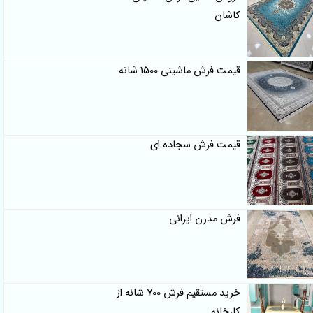
کاشان
قیمت فرش ماشینی 1500 شانه
قیمت فرش سجاده ای
فرش مدرن ایرانی
خرید مستقیم فرش 700 شانه از
کارخانه