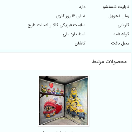
لیت شستشو
دارد
ن تحویل
8 الی 12 روز کاری
نتی
سلامت فیزیکی کالا و اصالت طرح
ینامه
استاندارد ملی
 بافت
کاشان
صولات مرتبط