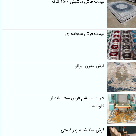
قیمت فرش ماشینی 1500 شانه
قیمت فرش سجاده ای
فرش مدرن ایرانی
خرید مستقیم فرش 700 شانه از
کارخانه
فرش 700 شانه زیر قیمتی