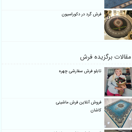
فرش گرد در دکوراسیون
لات برگزیده فرش
تابلو فرش سفارشی چهره
فروش آنلاین فرش ماشینی
کاشان