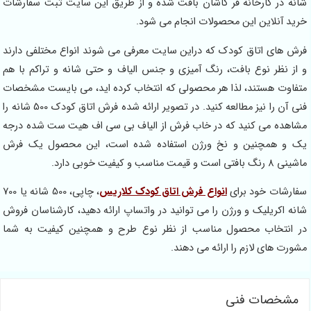
 در کارخانه فر کاشان بافت شده و از طریق این سایت ثبت سفارشات
 آنلاین این محصولات انجام می شود.
های اتاق کودک که دراین سایت معرفی می شوند انواع مختلفی دارند
 نظر نوع بافت، رنگ آمیزی و جنس الیاف و حتی شانه و تراکم با هم
وت هستند، لذا هر محصولی که انتخاب کرده اید، می بایست مشخصات
فنی آن را نیز مطالعه کنید. در تصویر ارائه شده فرش اتاق کودک 500 شانه را
ده می کنید که در خاب فرش از الیاف بی سی اف هیت ست شده درجه
و همچنین و نخ ورژن استفاده شده است، این محصول یک فرش
ت مناسب و کیفیت خوبی دارد.
شات خود برای
انواع فرش اتاق کودک کلاریس
، چاپی، 500 شانه یا 700
 اکریلیک و ورژن را می توانید در واتساپ ارائه دهید، کارشناسان فروش
نتخاب محصول مناسب از نظر نوع طرح و همچنین کیفیت به شما
ت های لازم را ارائه می دهند.
خصات فنی