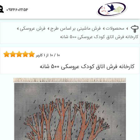
09124602254
محصولات
فرش ماشینی بر اساس طرح
فرش عروسکی
نه فرش اتاق کودک عروسکی 500 شانه
10
/
10
از
1
کاربر
رخانه فرش اتاق کودک عروسکی 500 شانه