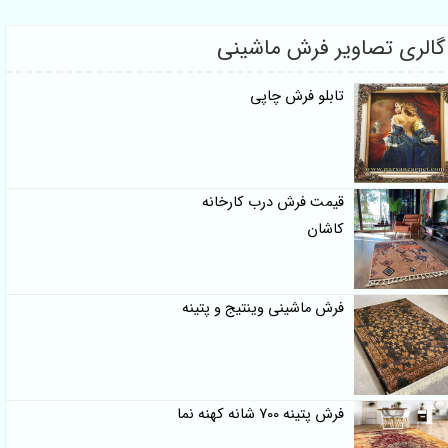
ری تصاویر فرش ماشینی
تابلو فرش چاپی
قیمت فرش درب کارخانه
کاشان
فرش ماشینی وینتیج و پتینه
فرش پتینه 700 شانه کهنه نما