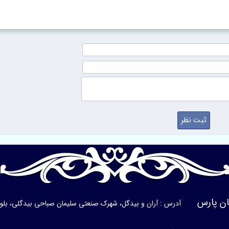
ن پارس
آدرس : آران و بیدگل، شهرک صنعتی سلیمان صباحی بیدگلی، بلوار ی