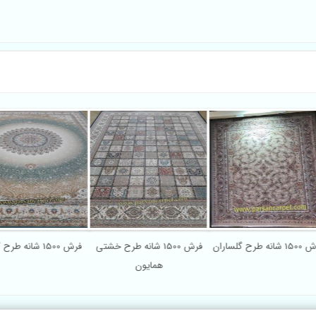
1 شانه طرح گلساران
فرش 1500 شانه طرح خشتی
فرش 1500 شانه طرح گنبدی
همایون