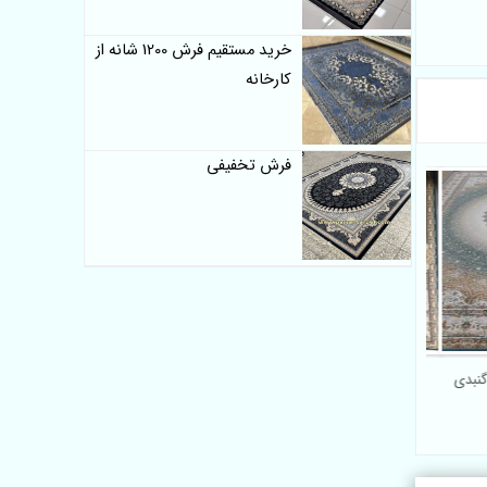
خرید مستقیم فرش 1200 شانه از
کارخانه
فرش تخفیفی
فرش 1500 شانه طرح زرین