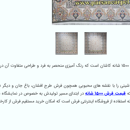
فرش 1500 شانه طرح باغ جان از بهترین تولیدات کارخانه فرش 1500 شانه کاشان است که رنگ آمیزی منحصر به فرد و طراحی متفاو
های فرش ماشینی را با نقشه های محبوبی همچون فرش طرح افشان، باغ جان و دیگر
که
قیمت فرش 1500 شانه
در ابتدای مسیر تولیدش به خصوص در نمایشگاه 
 بالا است، یکی از بهترین روش های خرید فرش 1500 شانه استفاده از فروشگاه اینترنتی فرش است که امکان خرید مستقیم فرش از ک