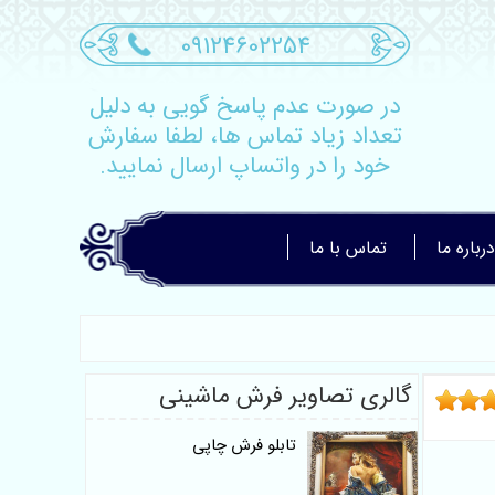
09124602254
در صورت عدم پاسخ گویی به دلیل
تعداد زیاد تماس ها، لطفا سفارش
خود را در واتساپ ارسال نمایید.
درباره ما
تماس با ما
گالری تصاویر فرش ماشینی
تابلو فرش چاپی