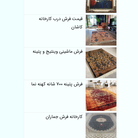
قیمت فرش درب کارخانه
کاشان
فرش ماشینی وینتیج و پتینه
فرش پتینه 700 شانه کهنه نما
کارخانه فرش جماران