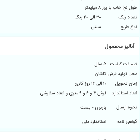
طول نخ خاب یا پرز
8 میلیمتر
تعداد رنگ
30 الی 40 رنگ
نوع طرح
سنتی
آنالیز محصول
ضمانت کیفیت
5 سال
محل تولید فرش
کاشان
زمان تحویل
10 الی 14 روز کاری
ابعاد استاندارد
فرش 4 و 6 و 9 متری و ابعاد سفارشی
نحوه ارسال
باربری - پست
گواهی نامه
استاندارد ملی