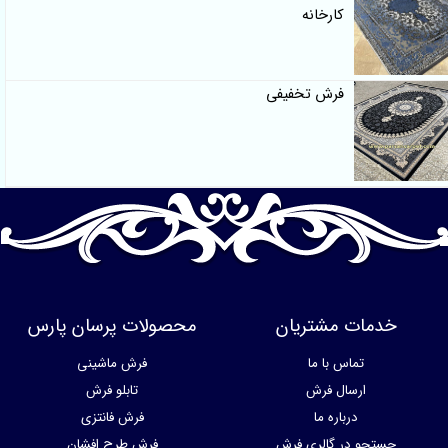
کارخانه
فرش تخفیفی
خدمات مشتریان
محصولات پرسان پارس
تماس با ما
فرش ماشینی
ارسال فرش
تابلو فرش
درباره ما
فرش فانتزی
جستجو در گالری فرش
فرش طرح افشان