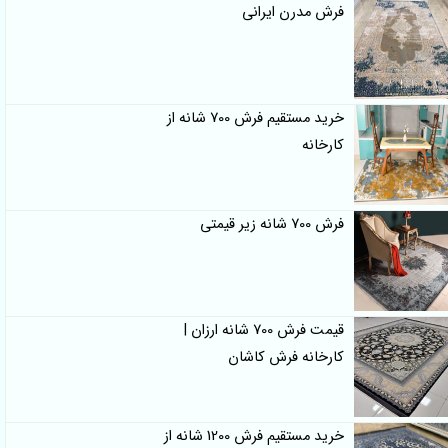
فرش مدرن ایرانی
خرید مستقیم فرش 700 شانه از
کارخانه
فرش 700 شانه زیر قیمتی
قیمت فرش 700 شانه ارزان |
کارخانه فرش کاشان
خرید مستقیم فرش 1200 شانه از