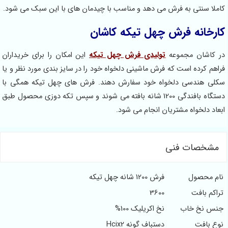
کاملا سنتی به فرش می دهد و مناسب با چیدمان های با این سبک می شود.
کارخانه فرش چهل تیکه کاشان
در کاشان مجموعه
تولیدی فرش چهل تیکه
این امکان را برای خریداران
فراهم کرده است که فرش ماشینی دلخواه خود را در سایز بندی مورد نظر و یا
سکلی هندسی دلخواه خود سفارش دهند. فرش های چهل تیکه همگی با
دستگاه بافندگی 1200 شانه بافته می شوند و سپس تکه دوزی محصول طبق
ابعاد دلخواه مشتریان انجام می شود.
مشخصات فنی
نام محصول
فرش 1200 شانه چهل تیکه
تراکم بافت
3600
جنس نخ خاب
نخ اکریلیک 100%
نوع بافت
دستباف گونه Hcix2