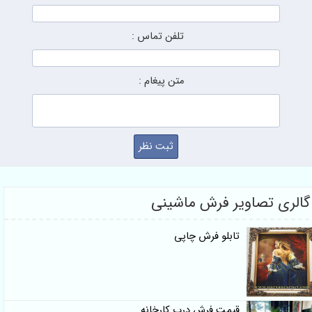
تلفن تماس :
متن پیغام :
گالری تصاویر فرش ماشینی
تابلو فرش چاپی
قیمت فرش درب کارخانه