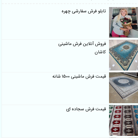
تابلو فرش سفارشی چهره
فروش آنلاین فرش ماشینی
کاشان
قیمت فرش ماشینی 1500 شانه
قیمت فرش سجاده ای