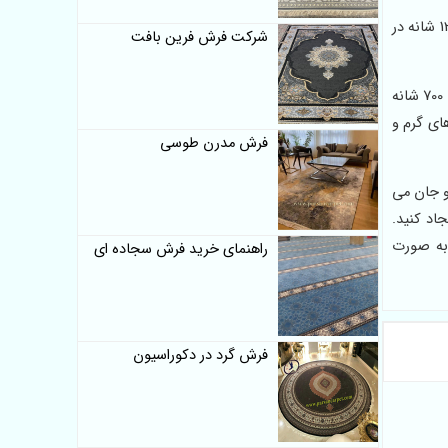
انواع فرش گرد دایره ای از جنس ابریشم ماشینی با رنگ های خاص و زیبا مثل آبی فیروزه ای، سبز و... به صورت فرش کلاریس 700 شانه و 1200 شانه در
شرکت فرش فرین بافت
فرش گرد و دایره ای با طرح های مختلف کلاسیک یا سنتی در رنگ های جذاب و زیبا تولید می شود. برخی از تولیدات ارائه شده در این بخش 700 شانه
های گرم و
فرش مدرن طوسی
و جان می
اد کنید.
ز به صورت
راهنمای خرید فرش سجاده ای
فرش گرد در دکوراسیون