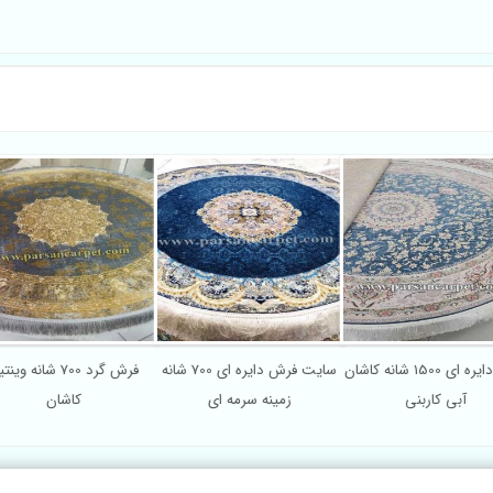
فرش دایره ای 1500 شانه کاشان
سایت فرش دایره ای 700 شانه
فرش گرد 700 ش
آبی کاربنی
زمینه سرمه ای
کاشان