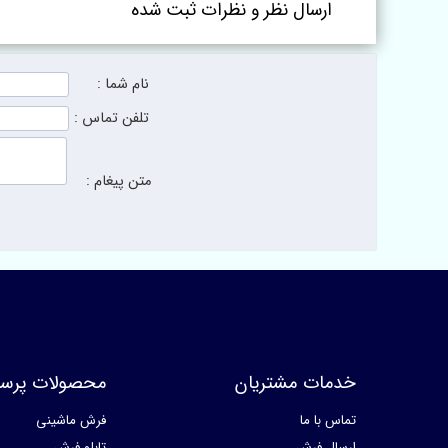
ارسال نظر و نظرات ثبت شده
نام شما :
تلفن تماس :
متن پیغام :
خدمات مشتریان
محصولات پرسا
تماس با ما
فرش ماشینی
ارسال فرش
تابلو فرش