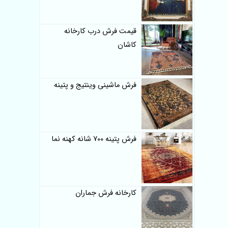
قیمت فرش درب کارخانه
کاشان
فرش ماشینی وینتیج و پتینه
فرش پتینه 700 شانه کهنه نما
کارخانه فرش جماران