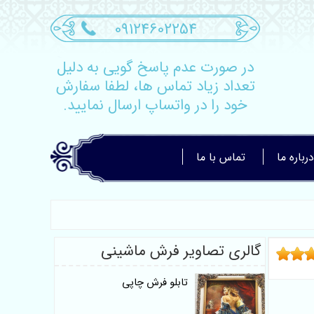
09124602254
در صورت عدم پاسخ گویی به دلیل
تعداد زیاد تماس ها، لطفا سفارش
خود را در واتساپ ارسال نمایید.
درباره ما
تماس با ما
گالری تصاویر فرش ماشینی
تابلو فرش چاپی