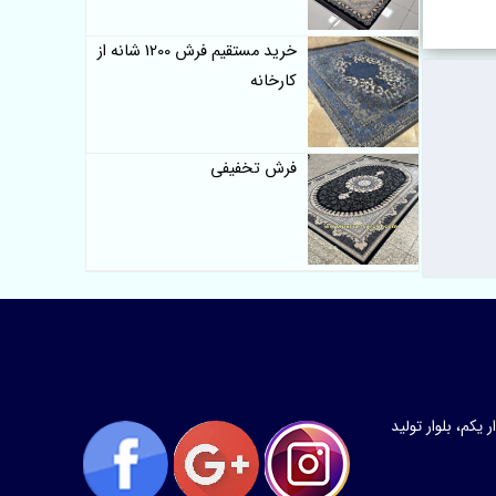
خرید مستقیم فرش 1200 شانه از
کارخانه
فرش تخفیفی
کم، بلوار تولید