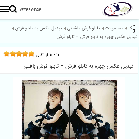
09124602254
محصولات
تابلو فرش ماشینی
تبدیل عکس به تابلو فرش
بدیل عکس چهره به تابلو فرش – تابلو فرش ...
10
/
10
از
1
کاربر
تبدیل عکس چهره به تابلو فرش – تابلو فرش بافتی