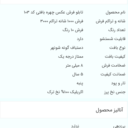
نام محصول
تابلو فرش عکس چهره بافتی کد 103
شانه و تراکم فرش
فرش 1000 شانه تراکم 3000
تعداد رنگ
فرش 10 رنگ
قابلیت شستشو
دارد
نوع بافت
دستباف گونه شونهر
کیفیت بافت
ممتاز درجه یک
ضخامت فرش
8 میلی متر
ضمانت کیفیت
5 سال
تار و پود
پنبه
جنس نخ پرز
اکریلیک 100% نخ ترک
آنالیز محصول
پرزدهی
ندارد