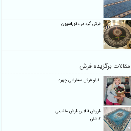
فرش گرد در دکوراسیون
قالات برگزیده فرش
تابلو فرش سفارشی چهره
فروش آنلاین فرش ماشینی
کاشان