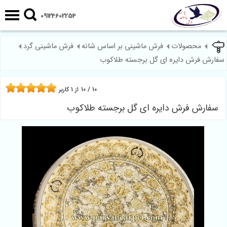
09124602254
محصولات
فرش ماشینی بر اساس شانه
فرش ماشینی گرد
سفارش فرش دایره ای گل برجسته طلاکوب
10
/
10
از
1
کاربر
سفارش فرش دایره ای گل برجسته طلاکوب