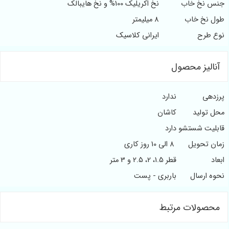
جنس نخ خاب
نخ اکریلیک 100% و نخ هایبالک
طول نخ خاب
8 میلیمتر
نوع طرح
ایرانی کلاسیک
آنالیز محصول
پرزدهی
ندارد
محل تولید
کاشان
قابلیت شستشو
دارد
زمان تحویل
8 الی 10 روز کاری
ابعاد
قطر 1.5، 2، 2.5 و 3 متر
نحوه ارسال
باربری - پست
محصولات مرتبط