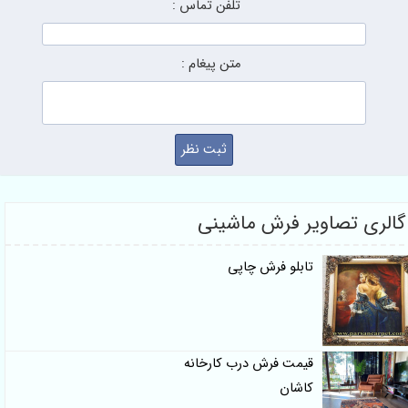
تلفن تماس :
متن پیغام :
گالری تصاویر فرش ماشینی
تابلو فرش چاپی
قیمت فرش درب کارخانه
کاشان