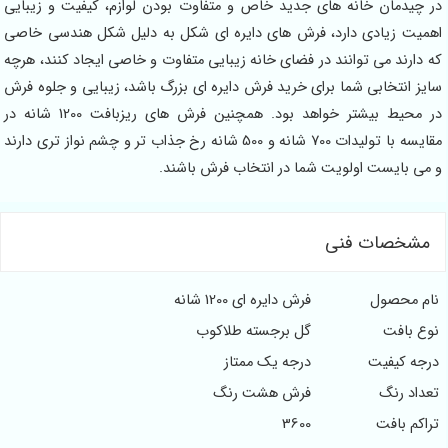
در چیدمان خانه های جدید خاص و متفاوت بودن لوازم، کیفیت و زیبایی
اهمیت زیادی دارد، فرش های دایره ای شکل به دلیل شکل هندسی خاصی
که دارند می توانند در فضای خانه زیبایی متفاوت و خاصی ایجاد کنند، هرچه
سایز انتخابی شما برای خرید فرش دایره ای بزرگ باشد، زیبایی و جلوه فرش
در محیط بیشتر خواهد بود. همچنین فرش های ریزبافت 1200 شانه در
مقایسه با تولیدات 700 شانه و 500 شانه رخ جذاب تر و چشم نواز تری دارند
و می بایست اولویت شما در انتخاب فرش باشند.
مشخصات فنی
نام محصول
فرش دایره ای 1200 شانه
نوع بافت
گل برجسته طلاکوب
درجه کیفیت
درجه یک ممتاز
تعداد رنگ
فرش هشت رنگ
تراکم بافت
3600