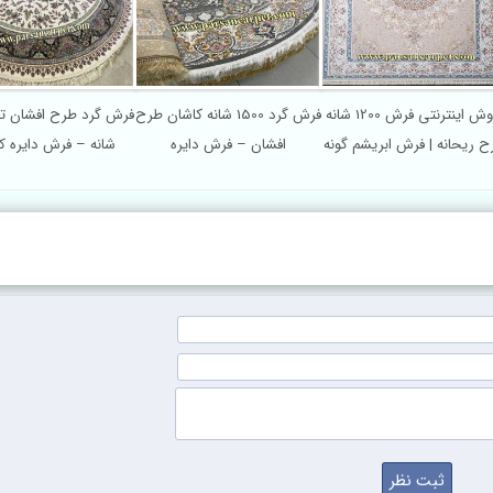
فروش اینترنتی فرش 1200 شانه
فرش گرد 1500 شانه کاشان طرح
 ریحانه | فرش ابریشم گونه
افشان – فرش دایره
شانه – فرش دایره ک