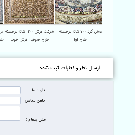
فرش گرد 700 شانه برجسته
شرکت فرش 1200 شانه برجسته
طرح آوا
طرح صوفیا | فرش خوب
طرح
ارسال نظر و نظرات ثبت شده
نام شما :
تلفن تماس :
متن پیغام :