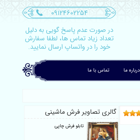
09124602254
در صورت عدم پاسخ گویی به دلیل
تعداد زیاد تماس ها، لطفا سفارش
خود را در واتساپ ارسال نمایید.
درباره ما
تماس با ما
گالری تصاویر فرش ماشینی
تابلو فرش چاپی