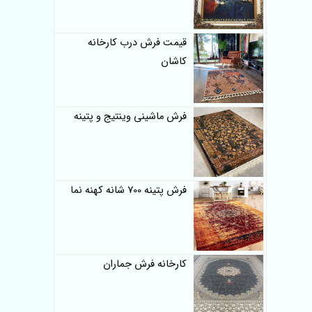
قیمت فرش درب کارخانه
کاشان
فرش ماشینی وینتیج و پتینه
فرش پتینه 700 شانه کهنه نما
کارخانه فرش جماران