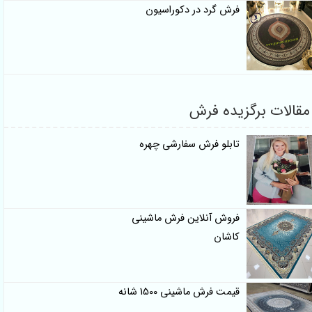
فرش گرد در دکوراسیون
الات برگزیده فرش
تابلو فرش سفارشی چهره
فروش آنلاین فرش ماشینی
کاشان
قیمت فرش ماشینی 1500 شانه