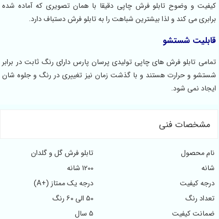
فیت و وضوح تابلو فرش چاپی دقیقا با همان تصویری که آماده شده
بری می کند و لذا بیشترین شباهت را به تابلو فرش دستباف دارد.
بلیت شستشو
امی تابلو فرش های چاپی تولیدی پرسان پارس دارای رنگ ثابت در برابر
تشو و حرارت هستند و با گذشت زمان نیز تغییری در رنگ و جلوه شان
جاد نمی شود.
شخصات فنی
م محصول
تابلو فرش گل و گلدان
نه
1200 شانه
جه کیفیت
درجه یک ممتاز (+A)
داد رنگ
50 الی 60 رنگ
انت کیفیت
5 سال