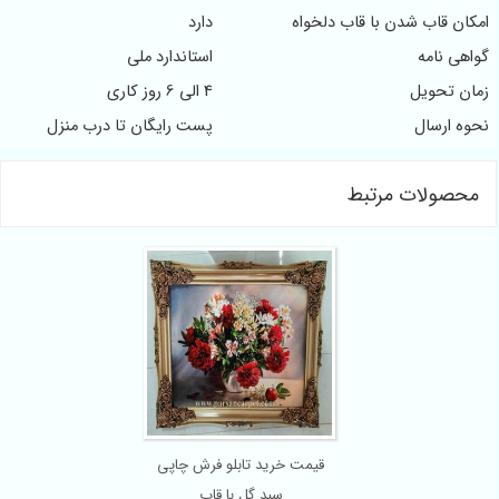
کان قاب شدن با قاب دلخواه
دارد
اهی نامه
استاندارد ملی
ان تحویل
4 الی 6 روز کاری
وه ارسال
پست رایگان تا درب منزل
حصولات مرتبط
قیمت خرید تابلو فرش چاپی
سبد گل با قاب