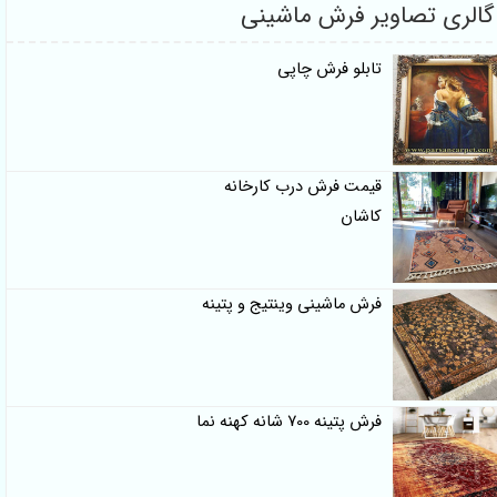
لری تصاویر فرش ماشینی
تابلو فرش چاپی
قیمت فرش درب کارخانه
کاشان
فرش ماشینی وینتیج و پتینه
فرش پتینه 700 شانه کهنه نما