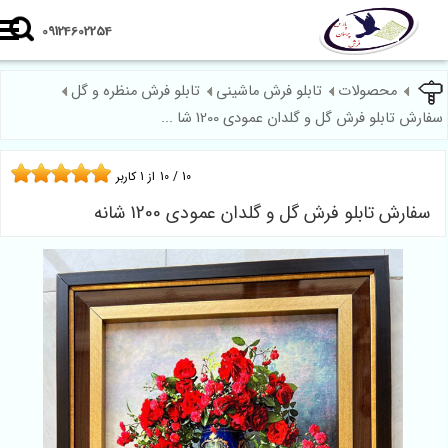
09124602254
محصولات
تابلو فرش ماشینی
تابلو فرش منظره و گل
رش تابلو فرش گل و گلدان عمودی 1200 شا ...
10
/
10
از
1
کاربر
فارش تابلو فرش گل و گلدان عمودی 1200 شانه