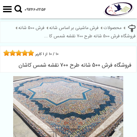
09124602254
محصولات
فرش ماشینی بر اساس شانه
فرش 500 شانه
فروشگاه فرش 500 شانه طرح 700 نقشه شمس کا ...
10
/
10
از
1
کاربر
فروشگاه فرش 500 شانه طرح 700 نقشه شمس کاشان