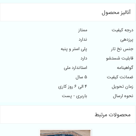
آنالیز محصول
درجه کیفیت
ممتاز
پرزدهی
ندارد
جنس نخ تار
پلی استر و پنبه
قابلیت شستشو
دارد
گواهینامه
استاندارد ملی
ضمانت کیفیت
5 سال
زمان تحویل
4 الی 6 روز کاری
نحوه ارسال
باربری - پست
محصولات مرتبط