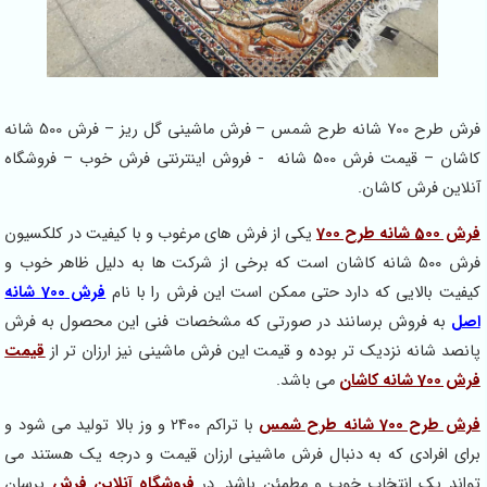
فرش طرح 700 شانه طرح شمس – فرش ماشینی گل ریز – فرش 500 شانه
کاشان – قیمت فرش 500 شانه - فروش اینترنتی فرش خوب – فروشگاه
آنلاین فرش کاشان.
فرش 500 شانه طرح 700
یکی از فرش های مرغوب و با کیفیت در کلکسیون
فرش 500 شانه کاشان است که برخی از شرکت ها به دلیل ظاهر خوب و
کیفیت بالایی که دارد حتی ممکن است این فرش را با نام
فرش 700 شانه
اصل
به فروش برسانند در صورتی که مشخصات فنی این محصول به فرش
پانصد شانه نزدیک تر بوده و قیمت این فرش ماشینی نیز ارزان تر از
قیمت
فرش 700 شانه کاشان
می باشد.
فرش طرح 700 شانه طرح شمس
با تراکم 2400 و وز بالا تولید می شود و
برای افرادی که به دنبال فرش ماشینی ارزان قیمت و درجه یک هستند می
تواند یک انتخاب خوب و مطمئن باشد. در
فروشگاه آنلاین فرش
پرسان