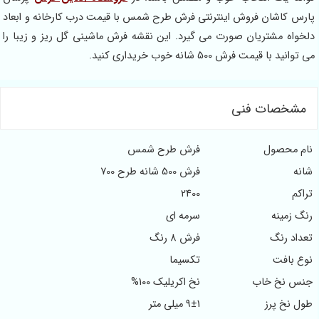
پارس کاشان فروش اینترنتی فرش طرح شمس با قیمت درب کارخانه و ابعاد
دلخواه مشتریان صورت می گیرد. این نقشه فرش ماشینی گل ریز و زیبا را
می توانید با قیمت فرش 500 شانه خوب خریداری کنید.
مشخصات فنی
نام محصول
فرش طرح شمس
شانه
فرش 500 شانه طرح 700
تراکم
2400
رنگ زمینه
سرمه ای
تعداد رنگ
فرش 8 رنگ
نوع بافت
تکسیما
جنس نخ خاب
نخ اکریلیک 100%
طول نخ پرز
9±1 میلی متر