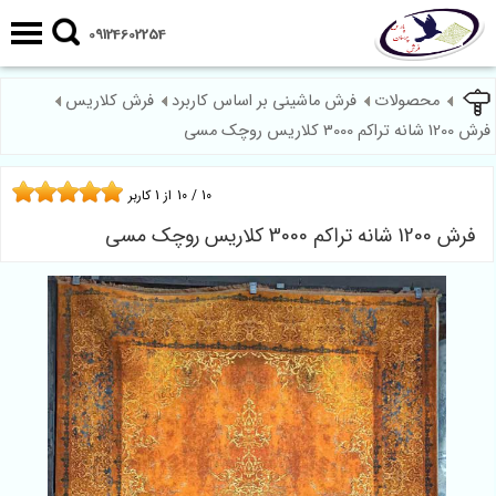
09124602254
محصولات
فرش ماشینی بر اساس کاربرد
فرش کلاریس
فرش 1200 شانه تراکم 3000 کلاریس روچک مسی
10
/
10
از
1
کاربر
فرش 1200 شانه تراکم 3000 کلاریس روچک مسی