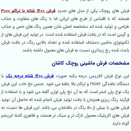
فرش های روچک یکی از مدل های جدید
فرش 1200 شانه با تراکم 3000
هستند که با اقتباس از طرح های ایرانی اما با رنگ های متفاوت و جذاب
طراحی و تولید شده اند مشخصه اصلی شان همین رنگ های خص و جذاب
و گرمی است که در بافت فرش استفاده شده است. در تولید این فرش های از
تکنولوژی ماشین دستباف استفاده شده و تعداد بالایی رنگ در بافت فرش
باعث شده رخ زیباتری نسبت به فرش های معمول داشته باشند.
مشخصات فرش ماشینی روچک کاشان
این نوع فرش کلاریس درجه یکبه صورت
فرش 1200 شانه درجه یک
با
دستگاه بافندگی Hcix2 و تراکم بالا بافته می شود. جنس نخ خاب این فرش
یک نوع پلی استر است که به آن نخ پلی اوژن گفته می شود و با استفاده از
فرآیند رنگ ریزی همزمان با بافت تولید فرش انجام شده که حاصل آن تولید
فرش هایی با بیش از 50 رنگ در بافتشان می باشد. این فرش ها نسبت به
فرش های اکریلیک معمول نازک تر و سبک تر هستند و ظاهری کاملا ابریشم
گونه دارند.