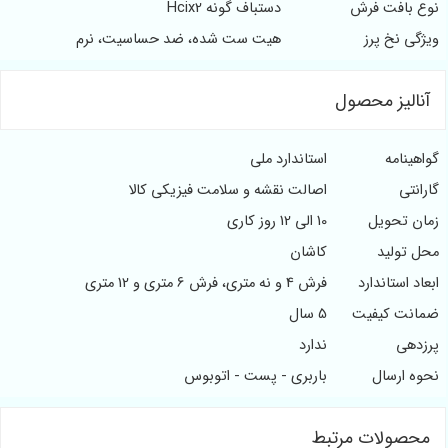
نوع بافت فرش
دستباف گونه Hcix2
ویژگی نخ پرز
هیت ست شده، ضد حساسیت، نرم
آنالیز محصول
گواهینامه
استاندارد ملی
گارانتی
اصالت نقشه و سلامت فیزیکی کالا
زمان تحویل
10 الی 12 روز کاری
محل تولید
کاشان
ابعاد استاندارد
فرش 4 و نه متری، فرش 6 متری و 12 متری
ضمانت کیفیت
5 سال
پرزدهی
ندارد
نحوه ارسال
باربری - پست - اتوبوس
محصولات مرتبط