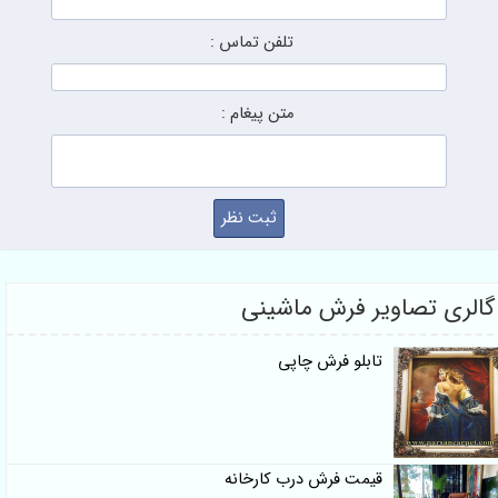
تلفن تماس :
متن پیغام :
گالری تصاویر فرش ماشینی
تابلو فرش چاپی
قیمت فرش درب کارخانه