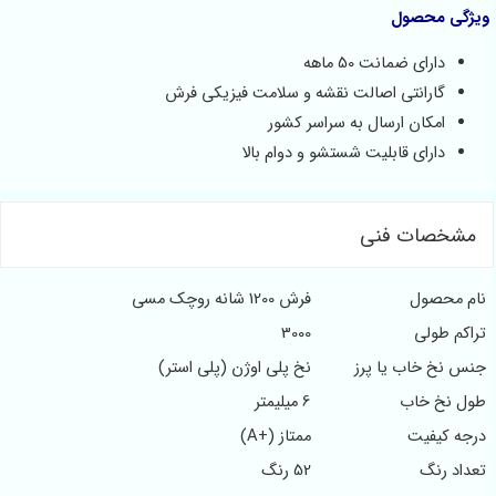
ویژگی محصول
دارای ضمانت 50 ماهه
گارانتی اصالت نقشه و سلامت فیزیکی فرش
امکان ارسال به سراسر کشور
دارای قابلیت شستشو و دوام بالا
مشخصات فنی
نام محصول
فرش 1200 شانه روچک مسی
تراکم طولی
3000
جنس نخ خاب یا پرز
نخ پلی اوژن (پلی استر)
طول نخ خاب
6 میلیمتر
درجه کیفیت
ممتاز (+A)
تعداد رنگ
52 رنگ