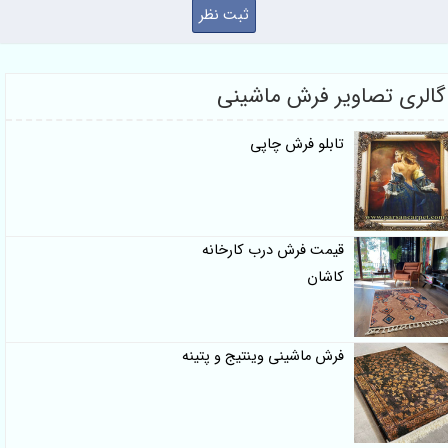
گالری تصاویر فرش ماشینی
تابلو فرش چاپی
قیمت فرش درب کارخانه
کاشان
فرش ماشینی وینتیج و پتینه