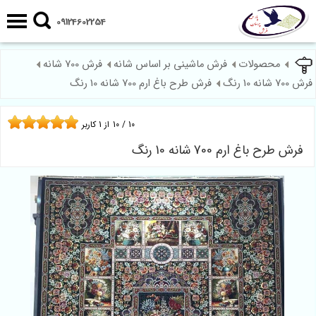
09124602254
محصولات
فرش ماشینی بر اساس شانه
فرش 700 شانه
فرش 700 شانه 10 رنگ
فرش طرح باغ ارم 700 شانه 10 رنگ
10
/
10
از
1
کاربر
فرش طرح باغ ارم 700 شانه 10 رنگ