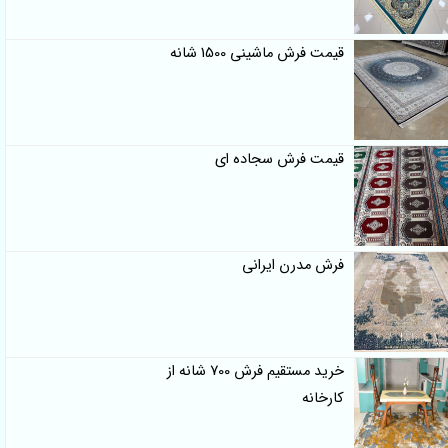
قیمت فرش ماشینی 1500 شانه
قیمت فرش سجاده ای
فرش مدرن ایرانی
خرید مستقیم فرش 700 شانه از
کارخانه