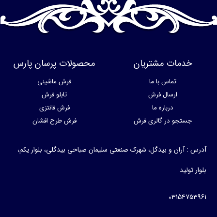
خدمات مشتریان
محصولات پرسان پارس
تماس با ما
فرش ماشینی
ارسال فرش
تابلو فرش
درباره ما
فرش فانتزی
جستجو در گالری فرش
فرش طرح افشان
آدرس : آران و بیدگل، شهرک صنعتی سلیمان صباحی بیدگلی، بلوار یکم،
بلوار تولید
03154753961