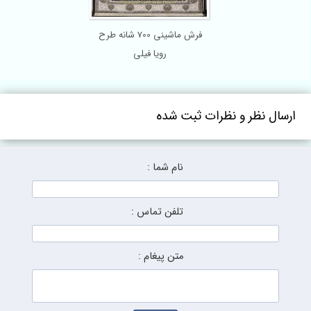
فرش ماشینی 700 شانه طرح
رویا فیلی
ارسال نظر و نظرات ثبت شده
نام شما :
تلفن تماس :
متن پیغام :