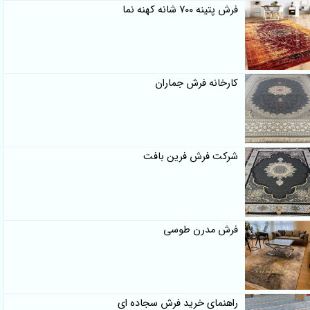
فرش پتینه 700 شانه کهنه نما
کارخانه فرش جماران
شرکت فرش فرین بافت
فرش مدرن طوسی
راهنمای خرید فرش سجاده ای