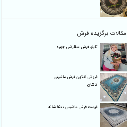
قالات برگزیده فرش
تابلو فرش سفارشی چهره
فروش آنلاین فرش ماشینی
کاشان
قیمت فرش ماشینی 1500 شانه