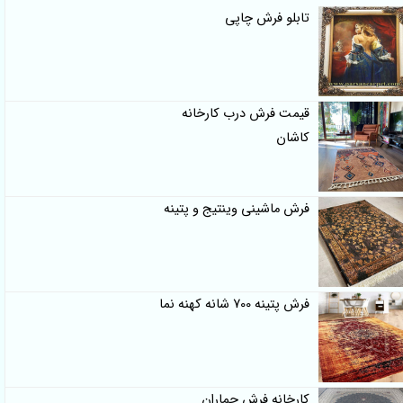
تابلو فرش چاپی
قیمت فرش درب کارخانه
کاشان
فرش ماشینی وینتیج و پتینه
فرش پتینه 700 شانه کهنه نما
کارخانه فرش جماران