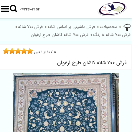
09124602254
محصولات
فرش ماشینی بر اساس شانه
فرش 700 شانه
رش 700 شانه 10 رنگ
فرش 700 شانه کاشان طرح ارغوان
10
/
10
از
1
کاربر
فرش 700 شانه کاشان طرح ارغوان