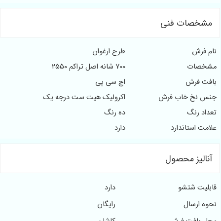
مشخصات فنی
نام فرش
طرح ارغوان
مشخصات
700 شانه اصل تراکم 2550
بافت فرش
اچ سی پی
جنس نخ خاب فرش
اکرولیک هیت ست درجه یک
تعداد رنگ
ده رنگ
علامت استاندارد
دارد
آنالیز محصول
قابلیت شتشو
دارد
نحوه ارسال
رایگان