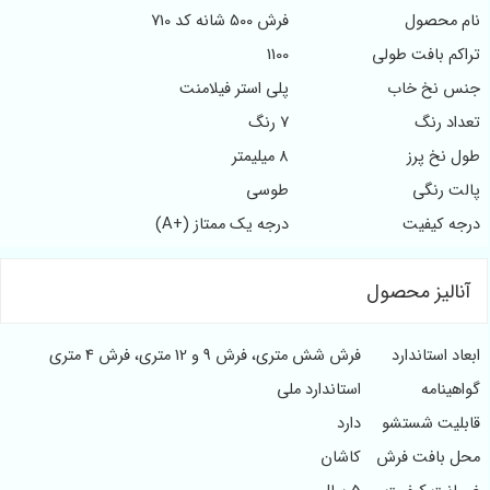
نام محصول
فرش 500 شانه کد 710
تراکم بافت طولی
1100
جنس نخ خاب
پلی استر فیلامنت
تعداد رنگ
7 رنگ
طول نخ پرز
8 میلیمتر
پالت رنگی
طوسی
درجه کیفیت
درجه یک ممتاز (+A)
آنالیز محصول
ابعاد استاندارد
فرش شش متری، فرش 9 و 12 متری، فرش 4 متری
گواهینامه
استاندارد ملی
قابلیت شستشو
دارد
محل بافت فرش
کاشان