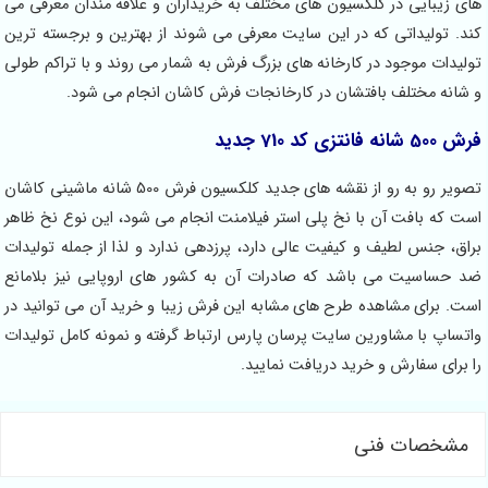
های زیبایی در کلکسیون های مختلف به خریداران و علاقه مندان معرفی می
کند. تولیداتی که در این سایت معرفی می شوند از بهترین و برجسته ترین
تولیدات موجود در کارخانه های بزرگ فرش به شمار می روند و با تراکم طولی
و شانه مختلف بافتشان در کارخانجات فرش کاشان انجام می شود.
فرش 500 شانه فانتزی کد 710 جدید
تصویر رو به رو از نقشه های جدید کلکسیون فرش 500 شانه ماشینی کاشان
است که بافت آن با نخ پلی استر فیلامنت انجام می شود، این نوع نخ ظاهر
براق، جنس لطیف و کیفیت عالی دارد، پرزدهی ندارد و لذا از جمله تولیدات
ضد حساسیت می باشد که صادرات آن به کشور های اروپایی نیز بلامانع
است. برای مشاهده طرح های مشابه این فرش زیبا و خرید آن می توانید در
واتساپ با مشاورین سایت پرسان پارس ارتباط گرفته و نمونه کامل تولیدات
را برای سفارش و خرید دریافت نمایید.
مشخصات فنی