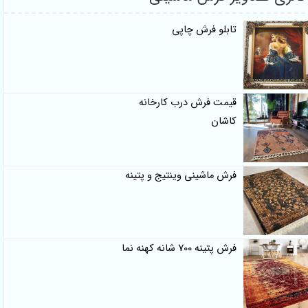
تابلو فرش چاپی
قیمت فرش درب کارخانه
کاشان
فرش ماشینی وینتیج و پتینه
فرش پتینه 700 شانه کهنه نما