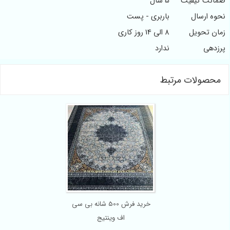
ضمانت کیفیت
5 سال
نحوه ارسال
باربری - پست
زمان تحویل
8 الی 14 روز کاری
پرزدهی
ندارد
محصولات مرتبط
خرید فرش 500 شانه بی سی
اف وینتیج