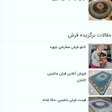
مقالات برگزیده فرش
تابلو فرش سفارشی چهره
فروش آنلاین فرش ماشینی
کاشان
قیمت فرش ماشینی 1500 شانه