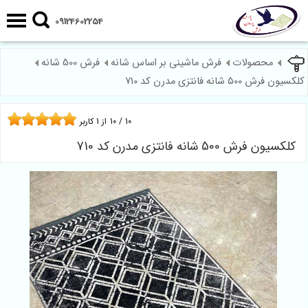
09124602254
محصولات
فرش ماشینی بر اساس شانه
فرش 500 شانه
کلکسیون فرش 500 شانه فانتزی مدرن کد 710
10
/
10
از
1
کاربر
کلکسیون فرش 500 شانه فانتزی مدرن کد 710