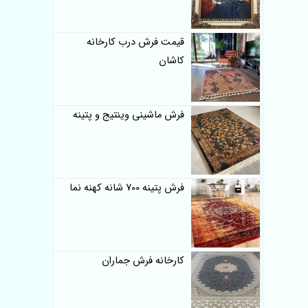
قیمت فرش درب کارخانه
کاشان
فرش ماشینی وینتیج و پتینه
فرش پتینه 700 شانه کهنه نما
کارخانه فرش جماران