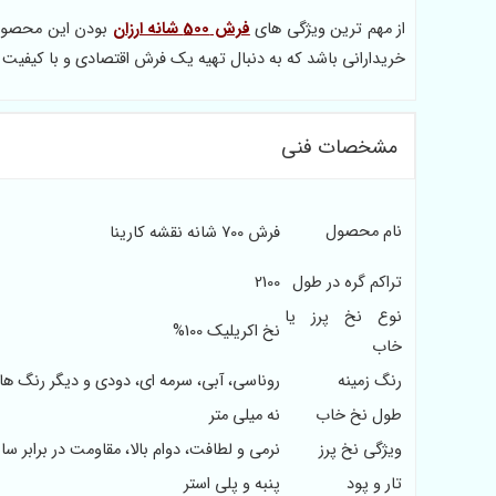
از مهم ترین ویژگی های
فرش 500 شانه ارزان
بودن این محصول 
خریدارانی باشد که به دنبال تهیه یک فرش اقتصادی و با کیفیت 
مشخصات فنی
نام محصول
فرش 700 شانه نقشه کارینا
تراکم گره در طول
2100
نوع نخ پرز یا
نخ اکریلیک 100%
خاب
رنگ زمینه
روناسی، آبی، سرمه ای، دودی و دیگر رنگ 
طول نخ خاب
نه میلی متر
ویژگی نخ پرز
نرمی و لطافت، دوام بالا، مقاومت در برابر س
تار و پود
پنبه و پلی استر