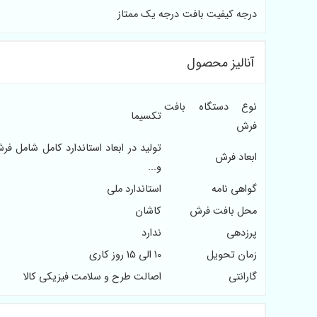
درجه کیفیت بافت
درجه یک ممتاز
آنالیز محصول
نوع دستگاه بافت
تکسیما
فرش
ابعاد فرش
و...
گواهی نامه
استاندارد ملی
محل بافت فرش
کاشان
پرزدهی
ندارد
زمان تحویل
10 الی 15 روز کاری
گارانتی
اصالت طرح و سلامت فیزیکی کالا