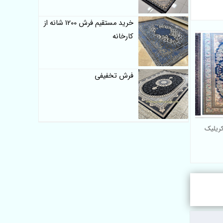
خرید مستقیم فرش 1200 شانه از
کارخانه
فرش تخفیفی
5 شانه اکریلیک
خرید فرش 500 شانه ارزان
قیمت طرح کاشان