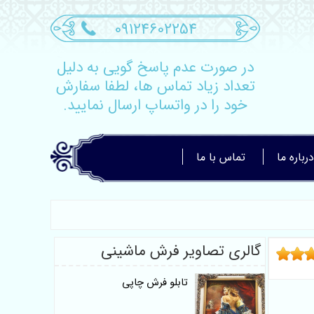
09124602254
در صورت عدم پاسخ گویی به دلیل
تعداد زیاد تماس ها، لطفا سفارش
خود را در واتساپ ارسال نمایید.
درباره ما
تماس با ما
گالری تصاویر فرش ماشینی
تابلو فرش چاپی