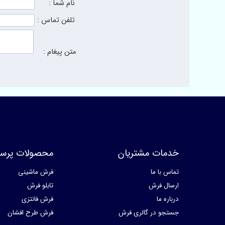
نام شما :
تلفن تماس :
متن پیغام :
خدمات مشتریان
محصولات پرسا
تماس با ما
فرش ماشینی
ارسال فرش
تابلو فرش
درباره ما
فرش فانتزی
جستجو در گالری فرش
فرش طرح افشان