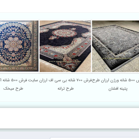
فرش 500 شانه ورژن ارزان طرح
فرش 700 شانه بی سی اف ارزان
سایت فرش 00
پتینه افشان
طرح ترانه
طرح میخک