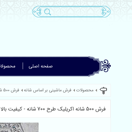
صفحه اصلی
محصولا
محصولات
فرش ماشینی بر اساس شانه
فرش 500 شانه
فرش 500 شانه اکریلیک طرح 700 شانه - کیفیت بالا با قیمت مناسب