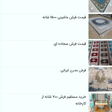
قیمت فرش ماشینی 1500 شانه
قیمت فرش سجاده ای
فرش مدرن ایرانی
خرید مستقیم فرش 700 شانه از
کارخانه