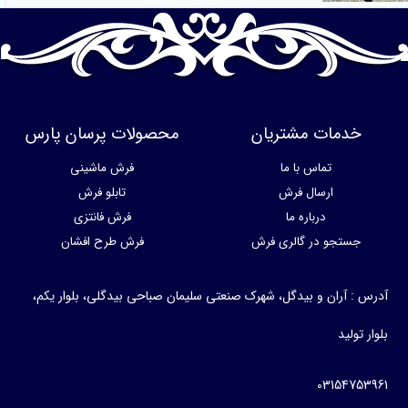
خدمات مشتریان
محصولات پرسان پارس
تماس با ما
فرش ماشینی
ارسال فرش
تابلو فرش
درباره ما
فرش فانتزی
جستجو در گالری فرش
فرش طرح افشان
آدرس : آران و بیدگل، شهرک صنعتی سلیمان صباحی بیدگلی، بلوار یکم،
بلوار تولید
03154753961