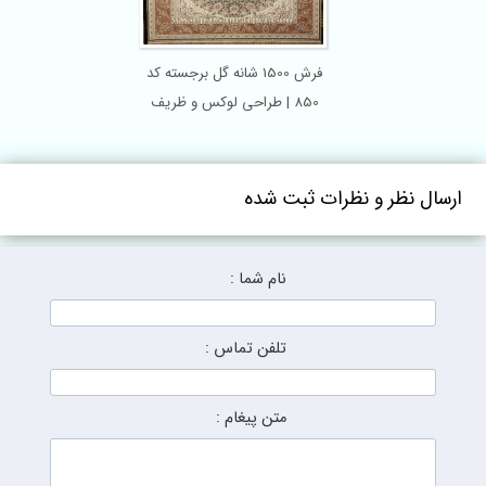
فرش 1500 شانه گل برجسته کد
850 | طراحی لوکس و ظریف
ارسال نظر و نظرات ثبت شده
نام شما :
تلفن تماس :
متن پیغام :