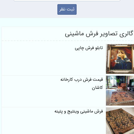
گالری تصاویر فرش ماشینی
تابلو فرش چاپی
قیمت فرش درب کارخانه
کاشان
فرش ماشینی وینتیج و پتینه