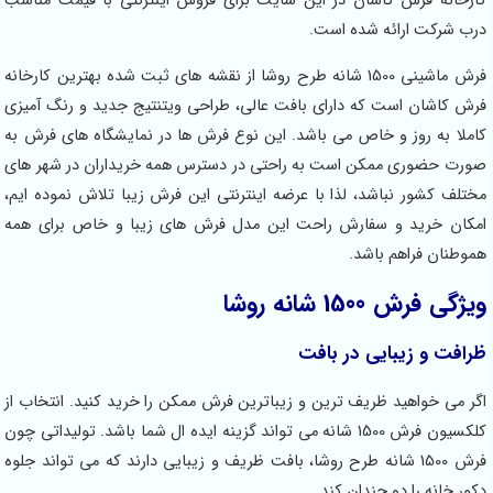
کارخانه فرش کاشان در این سایت برای فروش اینترنتی با قیمت مناسب
درب شرکت ارائه شده است.
فرش ماشینی 1500 شانه طرح روشا از نقشه های ثبت شده بهترین کارخانه
فرش کاشان است که دارای بافت عالی، طراحی ویتنتیج جدید و رنگ آمیزی
کاملا به روز و خاص می باشد. این نوع فرش ها در نمایشگاه های فرش به
صورت حضوری ممکن است به راحتی در دسترس همه خریداران در شهر های
مختلف کشور نباشد، لذا با عرضه اینترنتی این فرش زیبا تلاش نموده ایم،
امکان خرید و سفارش راحت این مدل فرش های زیبا و خاص برای همه
هموطنان فراهم باشد.
ویژگی فرش 1500 شانه روشا
ظرافت و زیبایی در بافت
اگر می خواهید ظریف ترین و زیباترین فرش ممکن را خرید کنید. انتخاب از
کلکسیون فرش 1500 شانه می تواند گزینه ایده ال شما باشد. تولیداتی چون
فرش 1500 شانه طرح روشا، بافت ظریف و زیبایی دارند که می تواند جلوه
دکور خانه را دو چندان کند.