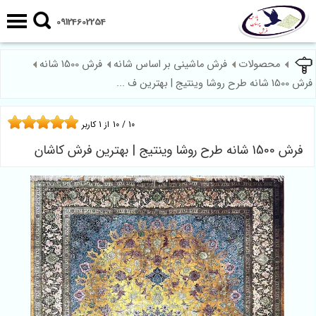
09124602254
محصولات
فرش ماشینی بر اساس شانه
فرش 1500 شانه
فرش 1500 شانه طرح روشا وینتیج | بهترین ف ...
10
/
10
از
1
کاربر
فرش 1500 شانه طرح روشا وینتیج | بهترین فرش کاشان