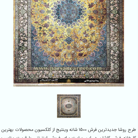
طرح روشا جدیدترین فرش 1500 شانه وینتیج از کلکسیون محصولات بهترین