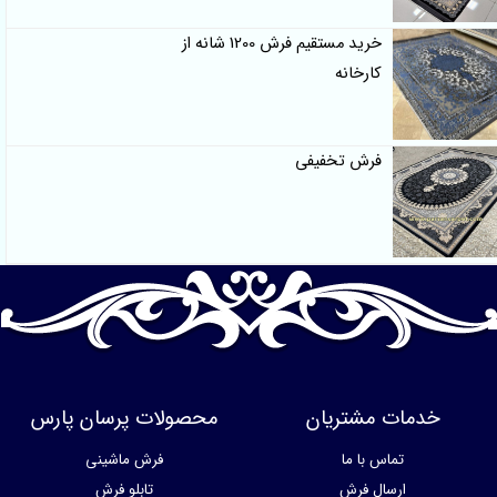
خرید مستقیم فرش 1200 شانه از
کارخانه
فرش تخفیفی
مات مشتریان
محصولات پرسان پارس
تماس با ما
فرش ماشینی
ارسال فرش
تابلو فرش