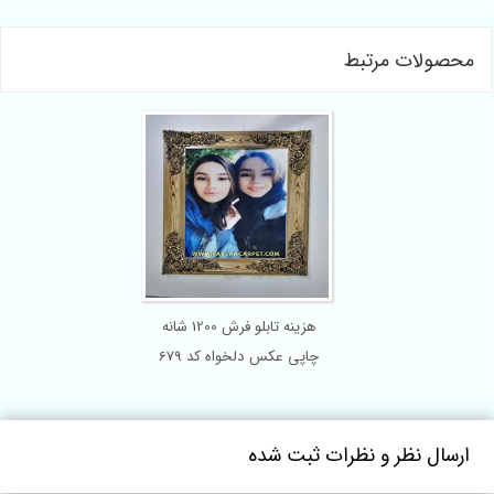
ات مرتبط
هزینه تابلو فرش 1200 شانه
چاپی عکس دلخواه کد 679
نظر و نظرات ثبت شده