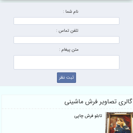
نام شما :
تلفن تماس :
متن پیغام :
صاویر فرش ماشینی
تابلو فرش چاپی