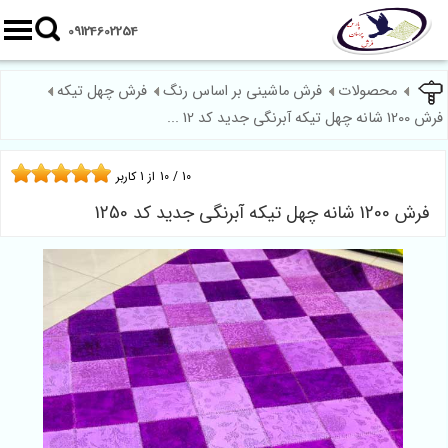
09124602254
محصولات
فرش ماشینی بر اساس رنگ
فرش چهل تیکه
رش 1200 شانه چهل تیکه آبرنگی جدید کد 12 ...
10
/
10
از
1
کاربر
فرش 1200 شانه چهل تیکه آبرنگی جدید کد 1250