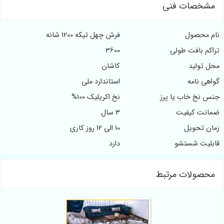
مشخصات فنی
نام محصول
فرش چهل تیکه 1200 شانه
تراکم بافت طولی
3600
محل تولید
کاشان
گواهی نامه
استاندارد ملی
جنس نخ خاب یا پرز
نخ اکریلیک 100%
ضمانت کیفیت
3 سال
زمان تحویل
10 الی 12 روز کاری
قابلیت شستشو
دارد
محصولات مرتبط