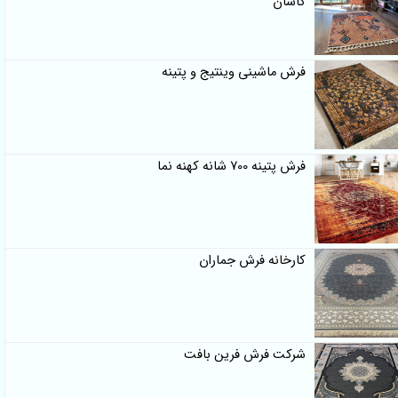
کاشان
فرش ماشینی وینتیج و پتینه
فرش پتینه 700 شانه کهنه نما
کارخانه فرش جماران
شرکت فرش فرین بافت