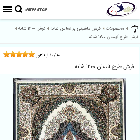
09124602254
محصولات
فرش ماشینی بر اساس شانه
فرش 1200 شانه
فرش طرح آیسان 1200 شانه
10
/
10
از
1
کاربر
فرش طرح آیسان 1200 شانه