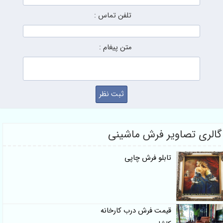
تلفن تماس :
متن پیغام :
گالری تصاویر فرش ماشینی
تابلو فرش چاپی
قیمت فرش درب کارخانه