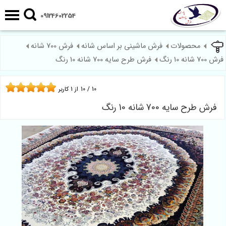
09124602254
محصولات
فرش ماشینی بر اساس شانه
فرش 700 شانه
فرش 700 شانه 10 رنگ
فرش طرح سایه 700 شانه 10 رنگ
10
/
10
از
1
کاربر
فرش طرح سایه 700 شانه 10 رنگ