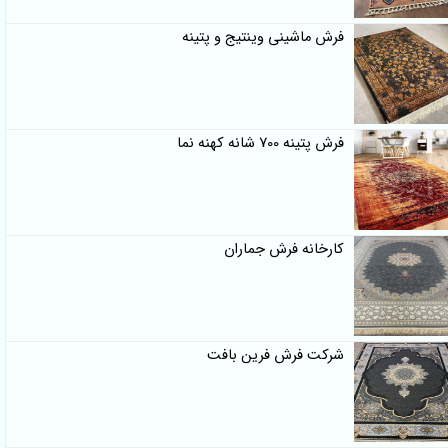
فرش ماشینی وینتیج و پتینه
فرش پتینه 700 شانه کهنه نما
کارخانه فرش جماران
شرکت فرش فرین بافت