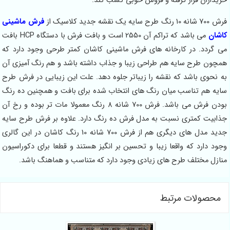
خریداران قرار گرفته و فروش خوبی کسب کند.
فرش 700 شانه 10 رنگ طرح سایه یک نقشه جدید کلاسیک از
فرش ماشینی
کاشان
می باشد که تراکم آن 2550 است و بافت فرش با دستگاه HCP بافت
می گردد. در کارخانه های فرش ماشینی کاشان کمتر طرحی وجود دارد که
همچون طرح سایه هم طراحی زیبا و جذاب داشته باشد و هم رنگ آمیزی آن
به نحوی باشد که نقشه را زیباتر جلوه دهد. علت این زیبایی در فرش طرح
سایه هم تناسب میان رنگ های انتخاب شده برای بافت و همچنین ده رنگ
بودن فرش می باشد. فرش 700 شانه 8 رنگ معمولا مات تر بوده و رخ آن
جذابیت کمتری نسبت به مدل فرش ده رنگ دارد. علاوه بر فرش طرح سایه
جدید مدل های دیگری هم از فرش 700 شانه 10 رنگ کاشان در این گالری
وجود دارد که واقعا زیبا و تحسین بر انگیز هستند و قطعا برای دکوراسیون
منازل مختلف طرح های زیادی وجود دارد که متناسب و هماهنگ باشد.
محصولات مرتبط